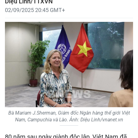
Diệu Linh/TTXVN
02/09/2025 20:45 GMT+
Bà Mariam J.Sherman, Giám đốc Ngân hàng thế giới Việt
Nam, Campuchia và Lào. Ảnh: Diệu Linh/vnanet.vn
80 năm sau ngày giành độc lập, Việt Nam đã