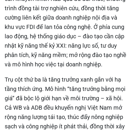
trình đồng tài trợ nghiên cứu, đồng thời tăng
cường liên kết giữa doanh nghiệp nội địa và
khu vực FDI để lan tỏa công nghệ. Ở phía cung
lao động, hệ thống giáo dục – đào tạo cần cập
nhật kỹ năng thế kỷ XXI: năng lực số, tư duy
phân tích, kỹ năng mềm; mở rộng đào tạo nghề
và mô hình học việc tại doanh nghiệp.
Trụ cột thứ ba là tăng trưởng xanh gắn với hạ
tầng thích ứng. Mô hình “tăng trưởng bằng mọi
giá” đã bộc lộ giới hạn về môi trường – xã hội.
Cả WB và ADB đều khuyến nghị Việt Nam mở
rộng năng lượng tái tạo, thúc đẩy nông nghiệp
sạch và công nghiệp ít phát thải, đồng thời xây