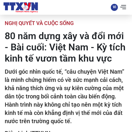
NGHỊ QUYẾT VÀ CUỘC SỐNG
80 năm dựng xây và đổi mới
- Bài cuối: Việt Nam - Kỳ tích
kinh tế vươn tầm khu vực
Dưới góc nhìn quốc tế, “câu chuyện Việt Nam”
là minh chứng hiếm có về sức mạnh cải cách,
khả năng thích ứng và sự kiên cường của một
dân tộc trong bối cảnh toàn cầu biến động.
Hành trình này không chỉ tạo nên một kỳ tích
kinh tế mà còn khẳng định vị thế mới của đất
nước trên trường quốc tế.