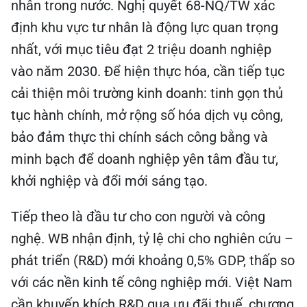
nhân trong nước. Nghị quyết 68-NQ/TW xác
định khu vực tư nhân là động lực quan trọng
nhất, với mục tiêu đạt 2 triệu doanh nghiệp
vào năm 2030. Để hiện thực hóa, cần tiếp tục
cải thiện môi trường kinh doanh: tinh gọn thủ
tục hành chính, mở rộng số hóa dịch vụ công,
bảo đảm thực thi chính sách công bằng và
minh bạch để doanh nghiệp yên tâm đầu tư,
khởi nghiệp và đổi mới sáng tạo.
Tiếp theo là đầu tư cho con người và công
nghệ. WB nhận định, tỷ lệ chi cho nghiên cứu –
phát triển (R&D) mới khoảng 0,5% GDP, thấp so
với các nền kinh tế công nghiệp mới. Việt Nam
cần khuyến khích R&D qua ưu đãi thuế, chương