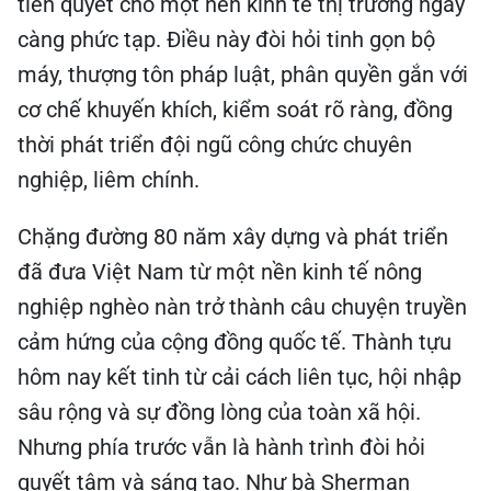
tiên quyết cho một nền kinh tế thị trường ngày
càng phức tạp. Điều này đòi hỏi tinh gọn bộ
máy, thượng tôn pháp luật, phân quyền gắn với
cơ chế khuyến khích, kiểm soát rõ ràng, đồng
thời phát triển đội ngũ công chức chuyên
nghiệp, liêm chính.
Chặng đường 80 năm xây dựng và phát triển
đã đưa Việt Nam từ một nền kinh tế nông
nghiệp nghèo nàn trở thành câu chuyện truyền
cảm hứng của cộng đồng quốc tế. Thành tựu
hôm nay kết tinh từ cải cách liên tục, hội nhập
sâu rộng và sự đồng lòng của toàn xã hội.
Nhưng phía trước vẫn là hành trình đòi hỏi
quyết tâm và sáng tạo. Như bà Sherman