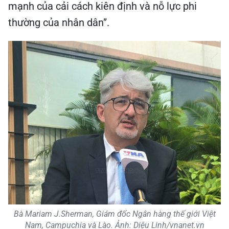
mạnh của cải cách kiên định và nỗ lực phi
thường của nhân dân”.
Bà Mariam J.Sherman, Giám đốc Ngân hàng thế giới Việt
Nam, Campuchia và Lào. Ảnh: Diệu Linh/vnanet.vn