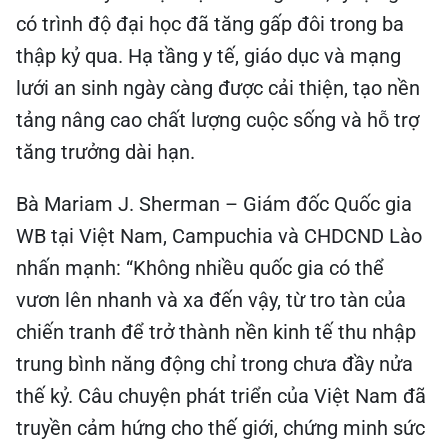
có trình độ đại học đã tăng gấp đôi trong ba
thập kỷ qua. Hạ tầng y tế, giáo dục và mạng
lưới an sinh ngày càng được cải thiện, tạo nền
tảng nâng cao chất lượng cuộc sống và hỗ trợ
tăng trưởng dài hạn.
Bà Mariam J. Sherman – Giám đốc Quốc gia
WB tại Việt Nam, Campuchia và CHDCND Lào
nhấn mạnh: “Không nhiều quốc gia có thể
vươn lên nhanh và xa đến vậy, từ tro tàn của
chiến tranh để trở thành nền kinh tế thu nhập
trung bình năng động chỉ trong chưa đầy nửa
thế kỷ. Câu chuyện phát triển của Việt Nam đã
truyền cảm hứng cho thế giới, chứng minh sức