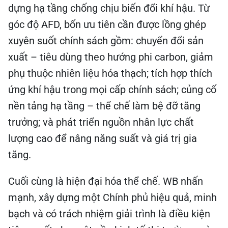
dựng hạ tầng chống chịu biến đổi khí hậu. Từ
góc độ AFD, bốn ưu tiên cần được lồng ghép
xuyên suốt chính sách gồm: chuyển đổi sản
xuất – tiêu dùng theo hướng phi carbon, giảm
phụ thuộc nhiên liệu hóa thạch; tích hợp thích
ứng khí hậu trong mọi cấp chính sách; củng cố
nền tảng hạ tầng – thể chế làm bệ đỡ tăng
trưởng; và phát triển nguồn nhân lực chất
lượng cao để nâng năng suất và giá trị gia
tăng.
Cuối cùng là hiện đại hóa thể chế. WB nhấn
mạnh, xây dựng một Chính phủ hiệu quả, minh
bạch và có trách nhiệm giải trình là điều kiện