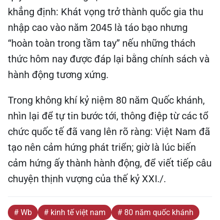
khẳng định: Khát vọng trở thành quốc gia thu
nhập cao vào năm 2045 là táo bạo nhưng
“hoàn toàn trong tầm tay” nếu những thách
thức hôm nay được đáp lại bằng chính sách và
hành động tương xứng.
Trong không khí kỷ niệm 80 năm Quốc khánh,
nhìn lại để tự tin bước tới, thông điệp từ các tổ
chức quốc tế đã vang lên rõ ràng: Việt Nam đã
tạo nên cảm hứng phát triển; giờ là lúc biến
cảm hứng ấy thành hành động, để viết tiếp câu
chuyện thịnh vượng của thế kỷ XXI./.
# Wb
# kinh tế việt nam
# 80 năm quốc khánh