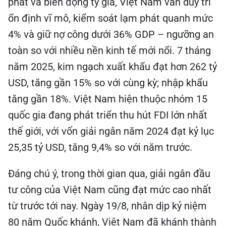
phát và biến động tỷ giá, Việt Nam vẫn duy trì
ổn định vĩ mô, kiểm soát lạm phát quanh mức
4% và giữ nợ công dưới 36% GDP – ngưỡng an
toàn so với nhiều nền kinh tế mới nổi. 7 tháng
năm 2025, kim ngạch xuất khẩu đạt hơn 262 tỷ
USD, tăng gần 15% so với cùng kỳ; nhập khẩu
tăng gần 18%. Việt Nam hiện thuộc nhóm 15
quốc gia đang phát triển thu hút FDI lớn nhất
thế giới, với vốn giải ngân năm 2024 đạt kỷ lục
25,35 tỷ USD, tăng 9,4% so với năm trước.
Đáng chú ý, trong thời gian qua, giải ngân đầu
tư công của Việt Nam cũng đạt mức cao nhất
từ trước tới nay. Ngày 19/8, nhân dịp kỷ niệm
80 năm Quốc khánh, Việt Nam đã khánh thành