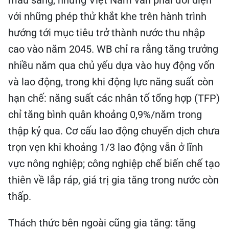
màu sáng, nhưng Việt Nam vẫn phải đối diện
với những phép thử khắt khe trên hành trình
hướng tới mục tiêu trở thành nước thu nhập
cao vào năm 2045. WB chỉ ra rằng tăng trưởng
nhiều năm qua chủ yếu dựa vào huy động vốn
và lao động, trong khi động lực năng suất còn
hạn chế: năng suất các nhân tố tổng hợp (TFP)
chỉ tăng bình quân khoảng 0,9%/năm trong
thập kỷ qua. Cơ cấu lao động chuyển dịch chưa
trọn vẹn khi khoảng 1/3 lao động vẫn ở lĩnh
vực nông nghiệp; công nghiệp chế biến chế tạo
thiên về lắp ráp, giá trị gia tăng trong nước còn
thấp.
Thách thức bên ngoài cũng gia tăng: tăng