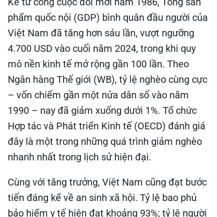
Kể từ công cuộc đổi mới năm 1986, Tổng sản
phẩm quốc nội (GDP) bình quân đầu người của
Việt Nam đã tăng hơn sáu lần, vượt ngưỡng
4.700 USD vào cuối năm 2024, trong khi quy
mô nền kinh tế mở rộng gần 100 lần. Theo
Ngân hàng Thế giới (WB), tỷ lệ nghèo cùng cực
– vốn chiếm gần một nửa dân số vào năm
1990 – nay đã giảm xuống dưới 1%. Tổ chức
Hợp tác và Phát triển Kinh tế (OECD) đánh giá
đây là một trong những quá trình giảm nghèo
nhanh nhất trong lịch sử hiện đại.
Cùng với tăng trưởng, Việt Nam cũng đạt bước
tiến đáng kể về an sinh xã hội. Tỷ lệ bao phủ
bảo hiểm y tế hiện đạt khoảng 93%; tỷ lệ người