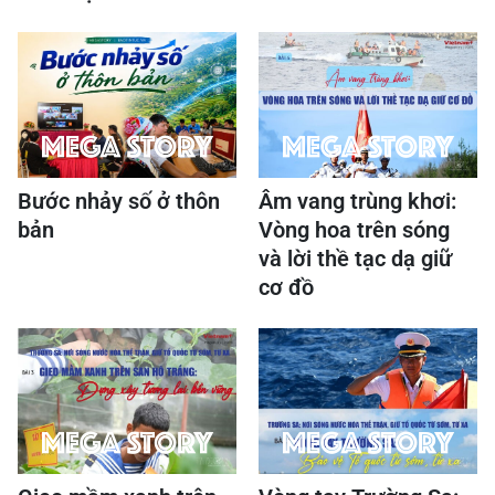
Bước nhảy số ở thôn
Âm vang trùng khơi:
bản
Vòng hoa trên sóng
và lời thề tạc dạ giữ
cơ đồ