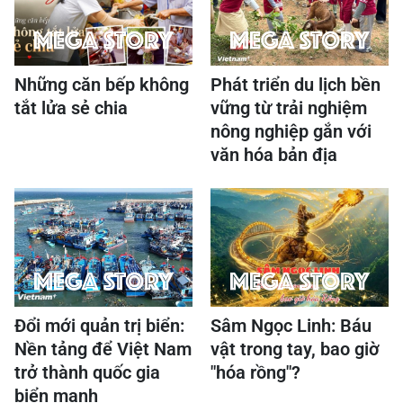
Những căn bếp không
Phát triển du lịch bền
tắt lửa sẻ chia
vững từ trải nghiệm
nông nghiệp gắn với
văn hóa bản địa
Đổi mới quản trị biển:
Sâm Ngọc Linh: Báu
Nền tảng để Việt Nam
vật trong tay, bao giờ
trở thành quốc gia
"hóa rồng"?
biển mạnh