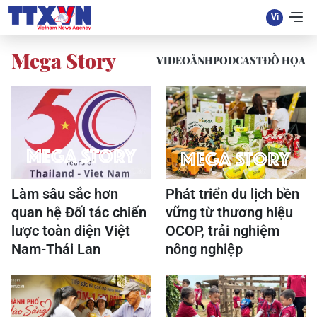
Mega Story
VIDEO
ẢNH
PODCAST
ĐỒ HỌA
Làm sâu sắc hơn
Phát triển du lịch bền
quan hệ Đối tác chiến
vững từ thương hiệu
lược toàn diện Việt
OCOP, trải nghiệm
Nam-Thái Lan
nông nghiệp