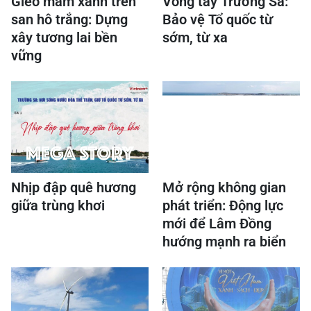
Gieo mầm xanh trên
Vòng tay Trường Sa:
san hô trắng: Dựng
Bảo vệ Tổ quốc từ
xây tương lai bền
sớm, từ xa
vững
Nhịp đập quê hương
Mở rộng không gian
giữa trùng khơi
phát triển: Động lực
mới để Lâm Đồng
hướng mạnh ra biển