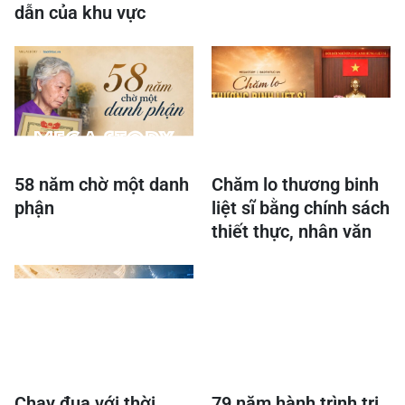
dẫn của khu vực
58 năm chờ một danh
Chăm lo thương binh
phận
liệt sĩ bằng chính sách
thiết thực, nhân văn
Chạy đua với thời
79 năm hành trình tri