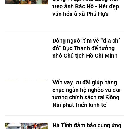
treo ảnh Bác Hồ - Nét đẹp
văn hóa ở xã Phú Hựu
Dòng người tìm về “địa chỉ
đỏ” Dục Thanh để tưởng
nhớ Chủ tịch Hồ Chí Minh
Vốn vay ưu đãi giúp hàng
chục ngàn hộ nghèo và đối
tượng chính sách tại Đồng
Nai phát triển kinh tế
Hà Tĩnh đảm bảo cung ứng