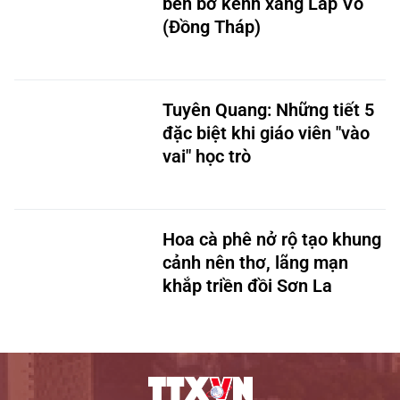
bên bờ kênh xáng Lấp Vò
(Đồng Tháp)
Tuyên Quang: Những tiết 5
đặc biệt khi giáo viên "vào
vai" học trò
Hoa cà phê nở rộ tạo khung
cảnh nên thơ, lãng mạn
khắp triền đồi Sơn La