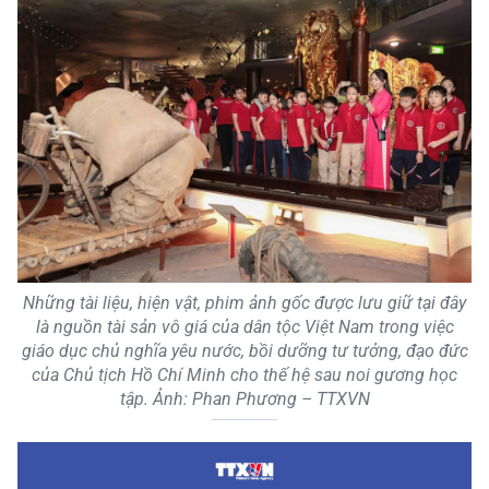
Những tài liệu, hiện vật, phim ảnh gốc được lưu giữ tại đây
là nguồn tài sản vô giá của dân tộc Việt Nam trong việc
giáo dục chủ nghĩa yêu nước, bồi dưỡng tư tưởng, đạo đức
của Chủ tịch Hồ Chí Minh cho thế hệ sau noi gương học
tập. Ảnh: Phan Phương – TTXVN