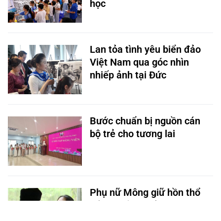
học
Lan tỏa tình yêu biển đảo
Việt Nam qua góc nhìn
nhiếp ảnh tại Đức
Bước chuẩn bị nguồn cán
bộ trẻ cho tương lai
P hụ nữ Mông giữ hồn thổ
cẩm truyền thống