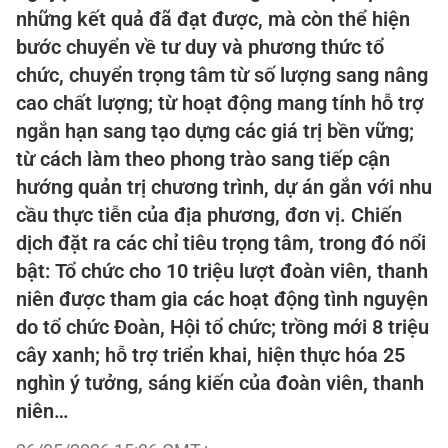
những kết quả đã đạt được, mà còn thể hiện
bước chuyển về tư duy và phương thức tổ
chức, chuyển trọng tâm từ số lượng sang nâng
cao chất lượng; từ hoạt động mang tính hỗ trợ
ngắn hạn sang tạo dựng các giá trị bền vững;
từ cách làm theo phong trào sang tiếp cận
hướng quản trị chương trình, dự án gắn với nhu
cầu thực tiễn của địa phương, đơn vị. Chiến
dịch đặt ra các chỉ tiêu trọng tâm, trong đó nổi
bật: Tổ chức cho 10 triệu lượt đoàn viên, thanh
niên được tham gia các hoạt động tình nguyện
do tổ chức Đoàn, Hội tổ chức; trồng mới 8 triệu
cây xanh; hỗ trợ triển khai, hiện thực hóa 25
nghìn ý tưởng, sáng kiến của đoàn viên, thanh
niên…