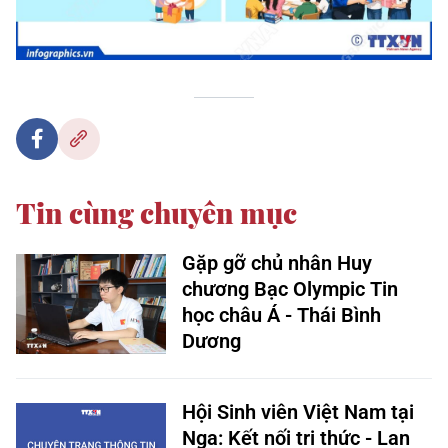
Tin cùng chuyên mục
Gặp gỡ chủ nhân Huy
chương Bạc Olympic Tin
học châu Á - Thái Bình
Dương
Hội Sinh viên Việt Nam tại
Nga: Kết nối tri thức - Lan