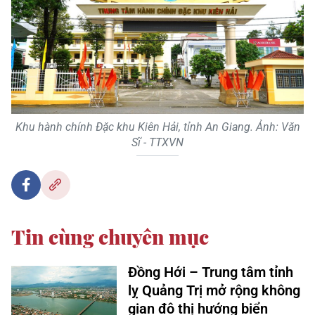
Khu hành chính Đặc khu Kiên Hải, tỉnh An Giang. Ảnh: Văn
Sĩ - TTXVN
Tin cùng chuyên mục
Đồng Hới – Trung tâm tỉnh
lỵ Quảng Trị mở rộng không
gian đô thị hướng biển