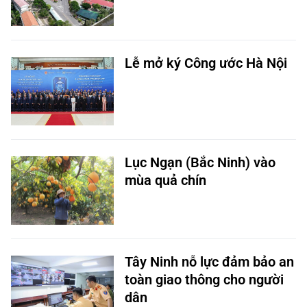
Lễ mở ký Công ước Hà Nội
Lục Ngạn (Bắc Ninh) vào
mùa quả chín
Tây Ninh nỗ lực đảm bảo an
toàn giao thông cho người
dân