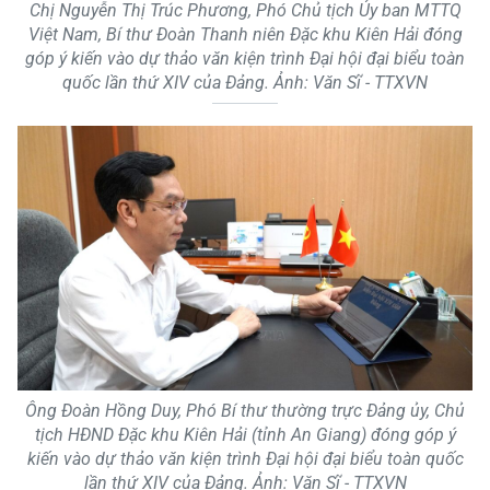
Chị Nguyễn Thị Trúc Phương, Phó Chủ tịch Ủy ban MTTQ
Việt Nam, Bí thư Đoàn Thanh niên Đặc khu Kiên Hải đóng
góp ý kiến vào dự thảo văn kiện trình Đại hội đại biểu toàn
quốc lần thứ XIV của Đảng. Ảnh: Văn Sĩ - TTXVN
Ông Đoàn Hồng Duy, Phó Bí thư thường trực Đảng ủy, Chủ
tịch HĐND Đặc khu Kiên Hải (tỉnh An Giang) đóng góp ý
kiến vào dự thảo văn kiện trình Đại hội đại biểu toàn quốc
lần thứ XIV của Đảng. Ảnh: Văn Sĩ - TTXVN