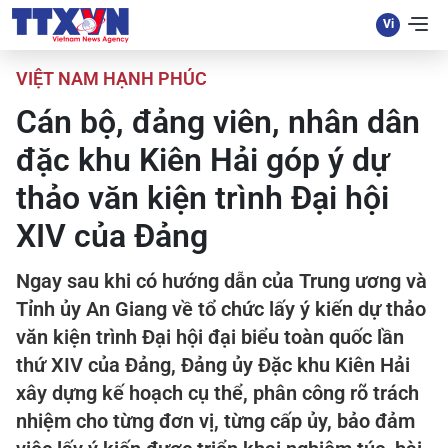
VIỆT NAM HẠNH PHÚC
Cán bộ, đảng viên, nhân dân
đặc khu Kiên Hải góp ý dự
thảo văn kiện trình Đại hội
XIV của Đảng
Ngay sau khi có hướng dẫn của Trung ương và
Tỉnh ủy An Giang về tổ chức lấy ý kiến dự thảo
văn kiện trình Đại hội đại biểu toàn quốc lần
thứ XIV của Đảng, Đảng ủy Đặc khu Kiên Hải
xây dựng kế hoạch cụ thể, phân công rõ trách
nhiệm cho từng đơn vị, từng cấp ủy, bảo đảm