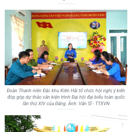
Đoàn Thanh niên Đặc khu Kiên Hải tổ chức hội nghị ý kiến
đóp góp dự thảo văn kiện trình Đại hội đại biểu toàn quốc
lần thứ XIV của Đảng. Ảnh: Văn Sĩ - TTXVN