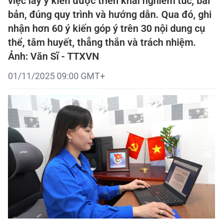
việc lấy ý kiến được triển khai nghiêm túc, bài
bản, đúng quy trình và hướng dẫn. Qua đó, ghi
nhận hơn 60 ý kiến góp ý trên 30 nội dung cụ
thể, tâm huyết, thẳng thắn và trách nhiệm.
Ảnh: Văn Sĩ - TTXVN
01/11/2025 09:00 GMT+