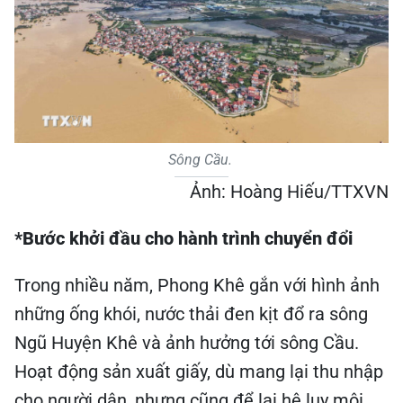
Sông Cầu.
Ảnh: Hoàng Hiếu/TTXVN
*Bước khởi đầu cho hành trình chuyển đổi
Trong nhiều năm, Phong Khê gắn với hình ảnh
những ống khói, nước thải đen kịt đổ ra sông
Ngũ Huyện Khê và ảnh hưởng tới sông Cầu.
Hoạt động sản xuất giấy, dù mang lại thu nhập
cho người dân, nhưng cũng để lại hệ lụy môi