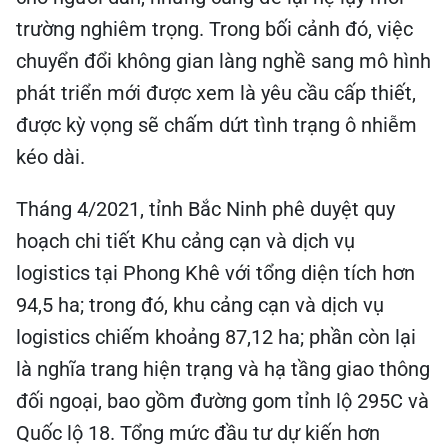
trường nghiêm trọng. Trong bối cảnh đó, việc
chuyển đổi không gian làng nghề sang mô hình
phát triển mới được xem là yêu cầu cấp thiết,
được kỳ vọng sẽ chấm dứt tình trạng ô nhiễm
kéo dài.
Tháng 4/2021, tỉnh Bắc Ninh phê duyệt quy
hoạch chi tiết Khu cảng cạn và dịch vụ
logistics tại Phong Khê với tổng diện tích hơn
94,5 ha; trong đó, khu cảng cạn và dịch vụ
logistics chiếm khoảng 87,12 ha; phần còn lại
là nghĩa trang hiện trạng và hạ tầng giao thông
đối ngoại, bao gồm đường gom tỉnh lộ 295C và
Quốc lộ 18. Tổng mức đầu tư dự kiến hơn