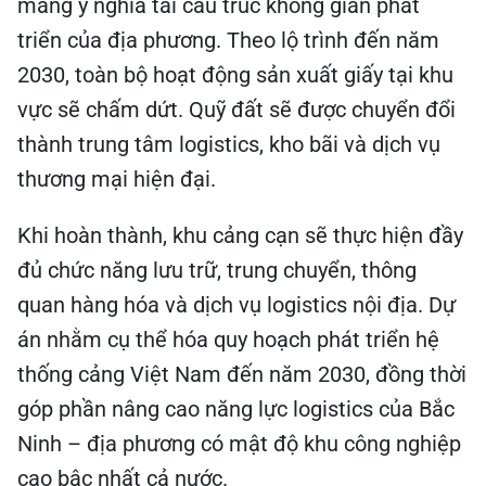
mang ý nghĩa tái cấu trúc không gian phát
triển của địa phương. Theo lộ trình đến năm
2030, toàn bộ hoạt động sản xuất giấy tại khu
vực sẽ chấm dứt. Quỹ đất sẽ được chuyển đổi
thành trung tâm logistics, kho bãi và dịch vụ
thương mại hiện đại.
Khi hoàn thành, khu cảng cạn sẽ thực hiện đầy
đủ chức năng lưu trữ, trung chuyển, thông
quan hàng hóa và dịch vụ logistics nội địa. Dự
án nhằm cụ thể hóa quy hoạch phát triển hệ
thống cảng Việt Nam đến năm 2030, đồng thời
góp phần nâng cao năng lực logistics của Bắc
Ninh – địa phương có mật độ khu công nghiệp
cao bậc nhất cả nước.