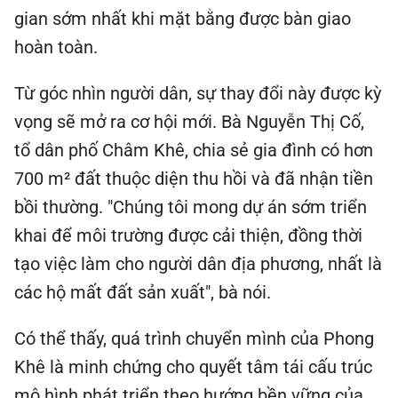
gian sớm nhất khi mặt bằng được bàn giao
hoàn toàn.
Từ góc nhìn người dân, sự thay đổi này được kỳ
vọng sẽ mở ra cơ hội mới. Bà Nguyễn Thị Cố,
tổ dân phố Châm Khê, chia sẻ gia đình có hơn
700 m² đất thuộc diện thu hồi và đã nhận tiền
bồi thường. "Chúng tôi mong dự án sớm triển
khai để môi trường được cải thiện, đồng thời
tạo việc làm cho người dân địa phương, nhất là
các hộ mất đất sản xuất", bà nói.
Có thể thấy, quá trình chuyển mình của Phong
Khê là minh chứng cho quyết tâm tái cấu trúc
mô hình phát triển theo hướng bền vững của