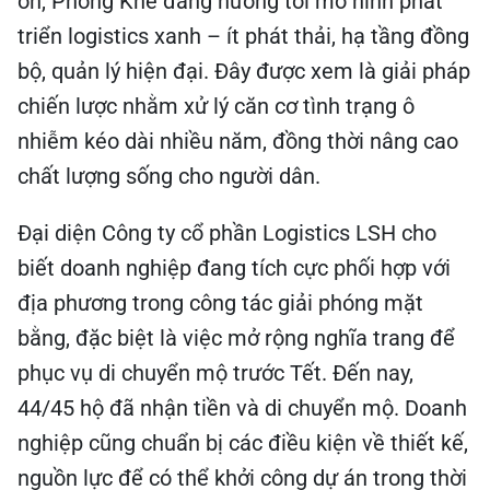
ồn, Phong Khê đang hướng tới mô hình phát
triển logistics xanh – ít phát thải, hạ tầng đồng
bộ, quản lý hiện đại. Đây được xem là giải pháp
chiến lược nhằm xử lý căn cơ tình trạng ô
nhiễm kéo dài nhiều năm, đồng thời nâng cao
chất lượng sống cho người dân.
Đại diện Công ty cổ phần Logistics LSH cho
biết doanh nghiệp đang tích cực phối hợp với
địa phương trong công tác giải phóng mặt
bằng, đặc biệt là việc mở rộng nghĩa trang để
phục vụ di chuyển mộ trước Tết. Đến nay,
44/45 hộ đã nhận tiền và di chuyển mộ. Doanh
nghiệp cũng chuẩn bị các điều kiện về thiết kế,
nguồn lực để có thể khởi công dự án trong thời