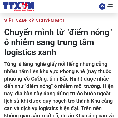
VIỆT NAM: KỶ NGUYÊN MỚI
Chuyển mình từ "điểm nóng"
ô nhiễm sang trung tâm
logistics xanh
Từng là làng nghề giấy nổi tiếng nhưng cũng
nhiều năm liền khu vực Phong Khê (nay thuộc
phường Võ Cường, tỉnh Bắc Ninh) được nhắc
đến như "điểm nóng" ô nhiễm môi trường. Hiện
nay, địa bàn này đang đứng trước bước ngoặt
lịch sử khi được quy hoạch trở thành Khu cảng
cạn và dịch vụ logistics hiện đại. Trên nền
không gian sản xuất cũ, dự án Khu cảng cạn và