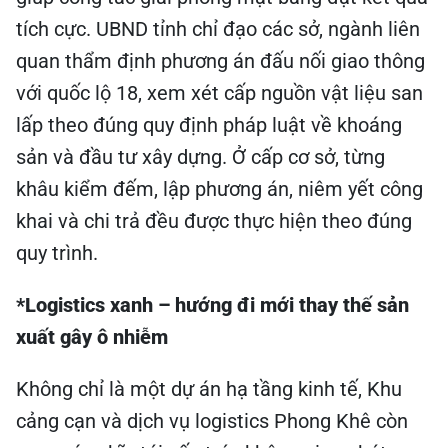
tích cực. UBND tỉnh chỉ đạo các sở, ngành liên
quan thẩm định phương án đấu nối giao thông
với quốc lộ 18, xem xét cấp nguồn vật liệu san
lấp theo đúng quy định pháp luật về khoáng
sản và đầu tư xây dựng. Ở cấp cơ sở, từng
khâu kiểm đếm, lập phương án, niêm yết công
khai và chi trả đều được thực hiện theo đúng
quy trình.
*Logistics xanh – hướng đi mới thay thế sản
xuất gây ô nhiễm
Không chỉ là một dự án hạ tầng kinh tế, Khu
cảng cạn và dịch vụ logistics Phong Khê còn