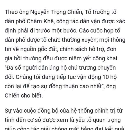
Theo ông Nguyễn Trọng Chiến, Tổ trưởng tổ
dân phố Châm Khê, công tác dân vận được xác
định phải đi trước một bước. Các cuộc họp tổ
dân phố được tổ chức thường xuyên; mọi thông
tin về nguồn gốc đất, chính sách hỗ trợ, đơn
giá bồi thường đều được niêm yết công khai.
"Đa số người dân ủng hộ chủ trương chuyển
đổi. Chúng tôi đang tiếp tục vận động 10 hộ
còn lại để tạo sự đồng thuận cao nhất", ông
Chiến cho biết.
Sự vào cuộc đồng bộ của hệ thống chính trị từ
tỉnh đến cơ sở được xem là yếu tố quan trọng
giúp công tác giải phóng mặt bằng đạt kết quả