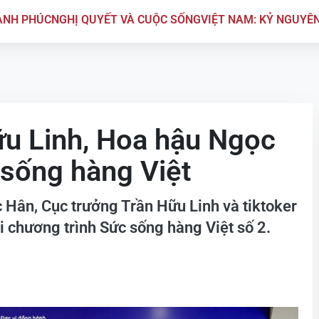
ẠNH PHÚC
NGHỊ QUYẾT VÀ CUỘC SỐNG
VIỆT NAM: KỶ NGUYÊ
ữu Linh, Hoa hậu Ngọc
 sống hàng Việt
 Hân, Cục trưởng Trần Hữu Linh và tiktoker
 chương trình Sức sống hàng Việt số 2.