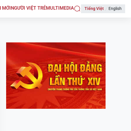
N MỚI
NGƯỜI VIỆT TRẺ
MULTIMEDIA
Tiếng Việt
English