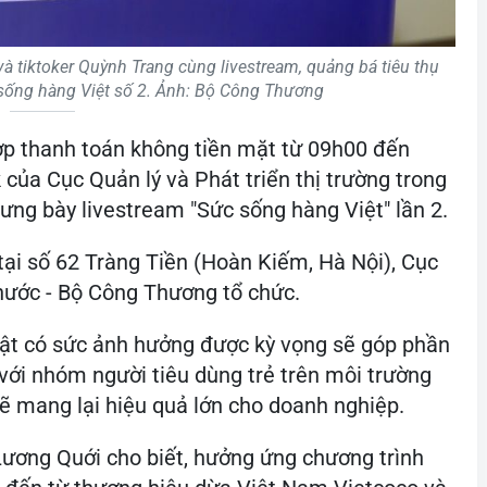
 tiktoker Quỳnh Trang cùng livestream, quảng bá tiêu thụ
 sống hàng Việt số 2. Ảnh: Bộ Công Thương
ợp thanh toán không tiền mặt từ 09h00 đến
của Cục Quản lý và Phát triển thị trường trong
ưng bày livestream "Sức sống hàng Việt" lần 2.
tại số 62 Tràng Tiền (Hoàn Kiếm, Hà Nội), Cục
 nước - Bộ Công Thương tổ chức.
vật có sức ảnh hưởng được kỳ vọng sẽ góp phần
i với nhóm người tiêu dùng trẻ trên môi trường
ẽ mang lại hiệu quả lớn cho doanh nghiệp.
ương Quới cho biết, hưởng ứng chương trình