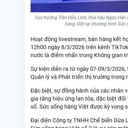
Cục trưởng Trần Hữu Linh, Hoa hậu Ngọc Hân và
hàng Việt tại chương trình Sức
Hoạt động livestream, bán hàng kết h
12h00 ngày 8/3/2026 trên kênh TikTok 
nước là điểm nhấn trong Không gian tr
Sự kiện diễn ra từ ngày 07-09/3/2026, 
Quản lý và Phát triển thị trường trong
Đặc biệt, sự đồng hành của các nhân 
gia tăng hiệu ứng lan tỏa, đặc biệt đố
số. Sức sống hàng Việt được kỳ vọng s
Đại diện Công ty TNHH Chế biến Dừa L