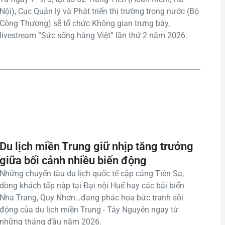
Nội), Cục Quản lý và Phát triển thị trường trong nước (Bộ
Công Thương) sẽ tổ chức Không gian trưng bày,
livestream “Sức sống hàng Việt” lần thứ 2 năm 2026.
Du lịch miền Trung giữ nhịp tăng trưởng
giữa bối cảnh nhiều biến động
Những chuyến tàu du lịch quốc tế cập cảng Tiên Sa,
dòng khách tấp nập tại Đại nội Huế hay các bãi biển
Nha Trang, Quy Nhơn…đang phác họa bức tranh sôi
động của du lịch miền Trung - Tây Nguyên ngay từ
những tháng đầu năm 2026.