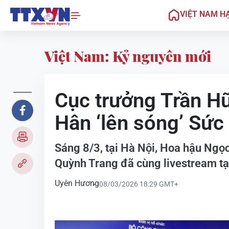
VIỆT NAM H
Việt Nam: Kỷ nguyên mới
Cục trưởng Trần H
Hân ‘lên sóng’ Sức
Sáng 8/3, tại Hà Nội, Hoa hậu Ngọc
Quỳnh Trang đã cùng livestream tại
Uyên Hương
08/03/2026 18:29 GMT+