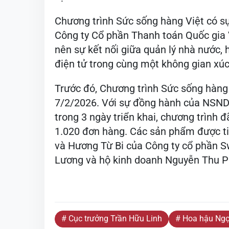
Chương trình Sức sống hàng Việt có 
Công ty Cổ phần Thanh toán Quốc gia 
nên sự kết nối giữa quản lý nhà nước,
điện tử trong cùng một không gian xúc 
Trước đó, Chương trình Sức sống hàng 
7/2/2026. Với sự đồng hành của NSND T
trong 3 ngày triển khai, chương trình đ
1.020 đơn hàng. Các sản phẩm được ti
và Hương Từ Bi của Công ty cổ phần S
Lương và hộ kinh doanh Nguyễn Thu P
# Cục trưởng Trần Hữu Linh
# Hoa hậu Ng