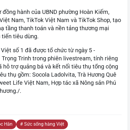
sự đồng hành của UBND phường Hoàn Kiếm,
Việt Nam, TikTok Việt Nam và TikTok Shop, tạo
 hạ tầng thanh toán và nền tảng thương mại
tiến tiêu dùng.
Việt số 1 đã được tổ chức từ ngày 5 -
rọng Trinh trong phiên livestream, tính riêng
ã hỗ trợ quảng bá và kết nối tiêu thụ tổng cộng
êu thụ gồm: Socola Ladolvita, Trà Hương Quê
weet Life Việt Nam, Hợp tác xã Nông sản Phú
hương./.
ọc Hân
# Sức sống hàng Việt