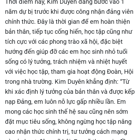
Thời điểm này, Kim Duyên đang bước vào 1
năm dự bị trước khi được công nhận đảng viên
chính thức. Đây là thời gian để em hoàn thiện
bản thân, tiếp tục cống hiến, học tập cũng như
tích cực với các phong trào xã hội, đặc biệt
hướng đến giúp đỡ các em học sinh nhỏ tuổi
sống có lý tưởng, trách nhiệm và nhiệt huyết
với việc học tập, tham gia hoạt động Đoàn, Hội
trong nhà trường. Kim Duyên khẳng định: “Từ
khi xác định lý tưởng của bản thân và được kếp
nạp Đảng, em luôn nỗ lực gấp nhiều lần. Em
mong các học sinh thế hệ sau cũng nên sớm
đặt mục tiêu sống, không ngừng học tập nâng
cao nhận thức chính trị, tư tưởng cách mạng