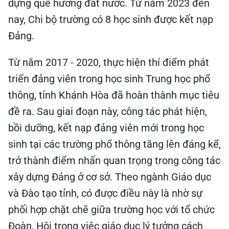
dựng quê hương đất nước. Từ năm 2023 đến
nay, Chi bộ trường có 8 học sinh được kết nạp
Đảng.
Từ năm 2017 - 2020, thực hiện thí điểm phát
triển đảng viên trong học sinh Trung học phổ
thông, tỉnh Khánh Hòa đã hoàn thành mục tiêu
đề ra. Sau giai đoạn này, công tác phát hiện,
bồi dưỡng, kết nạp đảng viên mới trong học
sinh tại các trường phổ thông tăng lên đáng kể,
trở thành điểm nhấn quan trọng trong công tác
xây dựng Đảng ở cơ sở. Theo ngành Giáo dục
và Đào tạo tỉnh, có được điều này là nhờ sự
phối hợp chặt chẽ giữa trường học với tổ chức
Đoàn, Hội trong việc giáo dục lý tưởng cách