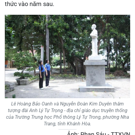
thức vào năm sau.
Lê Hoàng Bảo Oanh và Nguyễn Đoàn Kim Duyên thăm
tượng đài Anh Lý Tự Trọng - địa chỉ giáo dục truyền thống
của Trường Trung học Phổ thông Lý Tự Trong, phường Nha
Trang, tỉnh Khánh Hòa.
Ảnh: Phan Sáu - TTXVN