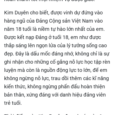
Kim Duyên cho biết, được vinh dự đứng vào
hàng ngũ của Đảng Cộng sản Việt Nam vào
năm 18 tuổi là niềm tự hào lớn nhất của em.
Được kết nạp Đảng ở tuổi 18, em như được
thắp sáng lên ngọn lửa của lý tưởng sống cao
đẹp. Đây là dấu mốc đáng nhớ, không chỉ là sự
ghi nhận cho những cố gắng nỗ lực học tập rèn
luyện mà còn là nguồn động lực to lớn, để em
không ngừng nỗ lực, trau dồi thêm các kĩ năng
kiến thức, không ngừng phấn đấu hoàn thiện
bản thân, xứng đáng với danh hiệu đảng viên
trẻ tuổi.