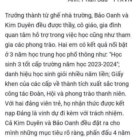
Trưởng thành từ ghế nhà trường, Bảo Oanh và
Kim Duyên đều được thầy, cô giáo, gia đình
quan tâm hỗ trợ trong việc học cũng như tham
gia các phong trào. Hai em có kết quả nổi bật
ở 3 năm học trung học phổ thông như: "Học
sinh 3 tốt cấp trường năm học 2023-2024";
danh hiệu học sinh giỏi nhiều năm liền; Giấy
khen của các cấp về thành tích xuất sắc trong
công tác Đoàn, Hội và phong trào thanh niên.
Với hai đảng viên trẻ, họ nhận thức được kết
nạp Đảng là vinh dự đi kèm với trách nhiệm.
Cả Kim Duyên và Bảo Oanh đều đặt ra cho
mình những mục tiêu rõ ràng, phấn đấu 4 năm