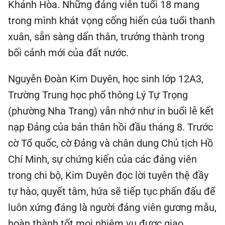
Khánh Hòa. Những đảng viên tuổi 18 mang
trong mình khát vọng cống hiến của tuổi thanh
xuân, sẵn sàng dấn thân, trưởng thành trong
bối cảnh mới của đất nước.
Nguyễn Đoàn Kim Duyên, học sinh lớp 12A3,
Trường Trung học phổ thông Lý Tự Trọng
(phường Nha Trang) vẫn nhớ như in buổi lễ kết
nạp Đảng của bản thân hồi đầu tháng 8. Trước
cờ Tổ quốc, cờ Đảng và chân dung Chủ tịch Hồ
Chí Minh, sự chứng kiến của các đảng viên
trong chi bộ, Kim Duyên đọc lời tuyên thệ đầy
tự hào, quyết tâm, hứa sẽ tiếp tục phấn đấu để
luôn xứng đáng là người đảng viên gương mẫu,
hoàn thành tốt mọi nhiệm vụ được giao.