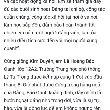
và các hoạt động xã hội. Em sẽ tham gia đầy
đủ các buổi sinh hoạt Đảng tại chi bộ, công tác
quần chúng, công tác xã hội tại nơi ở và nơi
làm học sắp đến; đảm bảo hoàn thành tốt
nhiệm vụ của một người đảng viên, lan tỏa
nhiều điều tích cực đến với mọi người xung
quanh”.
Cũng giống Kim Duyên, em Lê Hoàng Bảo
Oanh, lớp 12A2, Trường Trung học phổ thông
Lý Tự Trọng được kết nạp cùng 1 đợt vào đầu
tháng 8. Giờ phút được đứng trong hàng ngũ
của Đảng, Bảo Oanh khẳng định, đây chính là
bước ngoặt đáng nhớ trong đời, vừa là sự tự
hào, vừa là động lực để em không ngừng rèn