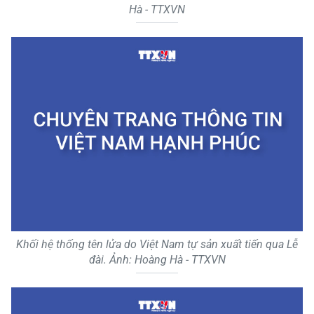
Hà - TTXVN
Khối hệ thống tên lửa do Việt Nam tự sản xuất tiến qua Lễ
đài. Ảnh: Hoàng Hà - TTXVN