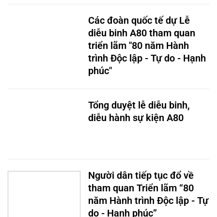
Các đoàn quốc tế dự Lễ
diễu binh A80 tham quan
triển lãm "80 năm Hành
trình Độc lập - Tự do - Hạnh
phúc"
Tổng duyệt lễ diễu binh,
diễu hành sự kiện A80
Người dân tiếp tục đổ về
tham quan Triển lãm “80
năm Hành trình Độc lập - Tự
do - Hạnh phúc”