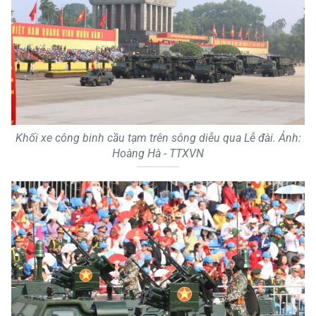
Khối xe công binh cầu tạm trên sông diễu qua Lễ đài. Ảnh:
Hoàng Hà - TTXVN