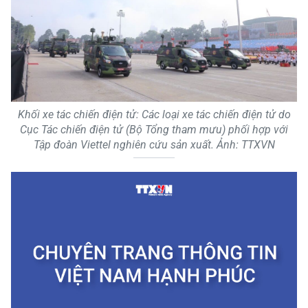
Khối xe tác chiến điện tử: Các loại xe tác chiến điện tử do
Cục Tác chiến điện tử (Bộ Tổng tham mưu) phối hợp với
Tập đoàn Viettel nghiên cứu sản xuất. Ảnh: TTXVN