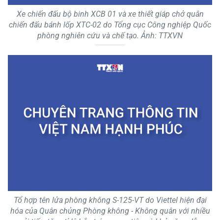
Xe chiến đấu bộ binh XCB 01 và xe thiết giáp chở quân
chiến đấu bánh lốp XTC-02 do Tổng cục Công nghiệp Quốc
phòng nghiên cứu và chế tạo. Ảnh: TTXVN
Tổ hợp tên lửa phòng không S-125-VT do Viettel hiện đại
hóa của Quân chủng Phòng không - Không quân với nhiều