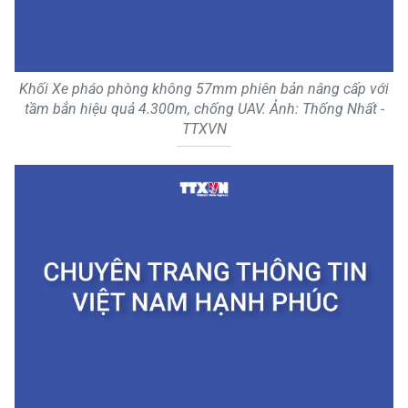
Khối Xe pháo phòng không 57mm phiên bản nâng cấp với
tầm bắn hiệu quả 4.300m, chống UAV. Ảnh: Thống Nhất -
TTXVN