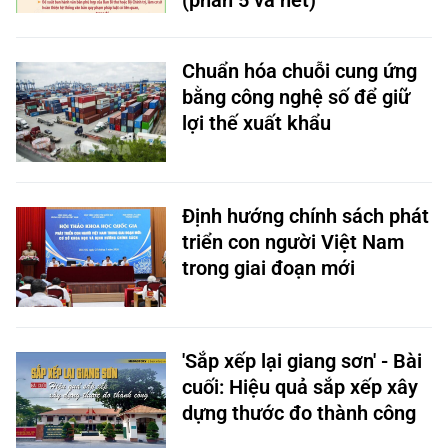
(phần 5 và hết)
Chuẩn hóa chuỗi cung ứng
bằng công nghệ số để giữ
lợi thế xuất khẩu
Định hướng chính sách phát
triển con người Việt Nam
trong giai đoạn mới
'Sắp xếp lại giang sơn' - Bài
cuối: Hiệu quả sắp xếp xây
dựng thước đo thành công