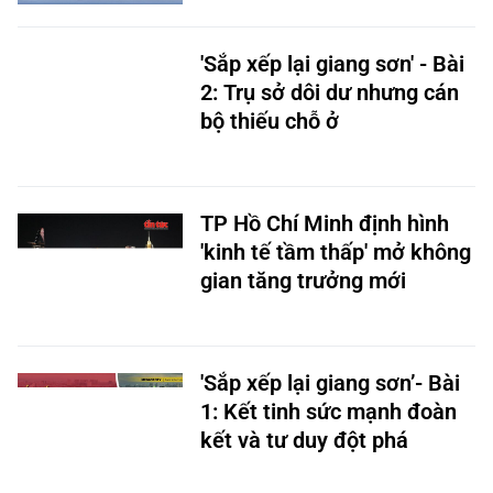
'Sắp xếp lại giang sơn' - Bài
2: Trụ sở dôi dư nhưng cán
bộ thiếu chỗ ở
TP Hồ Chí Minh định hình
'kinh tế tầm thấp' mở không
gian tăng trưởng mới
'Sắp xếp lại giang sơn’- Bài
1: Kết tinh sức mạnh đoàn
kết và tư duy đột phá