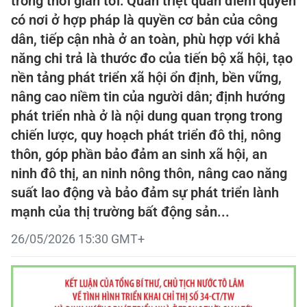
trong thời gian tới: Quán triệt quan điểm quyền
có nơi ở hợp pháp là quyền cơ bản của công
dân, tiếp cận nhà ở an toàn, phù hợp với khả
năng chi trả là thước đo của tiến bộ xã hội, tạo
nền tảng phát triển xã hội ổn định, bền vững,
nâng cao niềm tin của người dân; định hướng
phát triển nhà ở là nội dung quan trọng trong
chiến lược, quy hoạch phát triển đô thị, nông
thôn, góp phần bảo đảm an sinh xã hội, an
ninh đô thị, an ninh nông thôn, nâng cao năng
suất lao động và bảo đảm sự phát triển lành
mạnh của thị trường bất động sản...
26/05/2026 15:30 GMT+