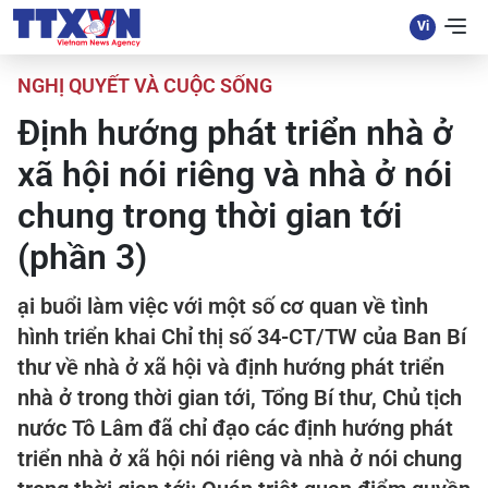
NGHỊ QUYẾT VÀ CUỘC SỐNG
Định hướng phát triển nhà ở
xã hội nói riêng và nhà ở nói
chung trong thời gian tới
(phần 3)
ại buổi làm việc với một số cơ quan về tình
hình triển khai Chỉ thị số 34-CT/TW của Ban Bí
thư về nhà ở xã hội và định hướng phát triển
nhà ở trong thời gian tới, Tổng Bí thư, Chủ tịch
nước Tô Lâm đã chỉ đạo các định hướng phát
triển nhà ở xã hội nói riêng và nhà ở nói chung