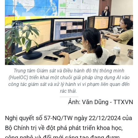
Trung tâm Giám sát và Điều hành đô thị thông minh
(HueIOC) triển khai một chuỗi giải pháp ứng dụng AI vào
công tác giám sát và xử lý hành vi vi phạm liên quan đến
rác thải.
Ảnh: Văn Dũng - TTXVN
Nghị quyết số 57-NQ/TW ngày 22/12/2024 của
Bộ Chính trị về đột phá phát triển khoa học,
công nghệ và đổi mới sáng tạo đang được