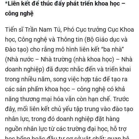
*
Liên kết để thúc đẩy phát triển khoa học –
công nghệ
Tiến sĩ Trần Nam Tú, Phó Cục trưởng Cục Khoa
học, Công nghệ và Thông tin (Bộ Giáo dục và
Đào tạo) cho rằng mô hình liên kết “ba nhà”
(Nhà nước – Nhà trường (nhà khoa học) – Nhà
doanh nghiệp) đã được nhắc đến và triển khai
trong nhiều năm, song việc hợp tác để tạo ra
các sản phẩm khoa học – công nghệ có khả
năng thương mại hóa vẫn còn hạn chế. Trước
đây, mối liên kết chủ yếu tập trung vào đào tạo
nhân lực, trong đó doanh nghiệp đặt hàng
nguồn nhân lực từ các trường đại học, hỗ trợ
học bổng hoặc đầu tư cơ sở vật chất; quan hệ