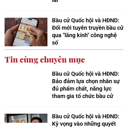
lai
Bầu cử Quốc hội và HĐND:
Đổi mới tuyên truyền bầu cử
qua "lăng kính" công nghệ
số
Tin cùng chuyên mục
Bầu cử Quốc hội và HĐND:
Bảo đảm lựa chọn nhân sự
đủ phẩm chất, năng lực
tham gia tổ chức bầu cử
Bầu cử Quốc hội và HĐND:
Kỳ vọng vào những quyết