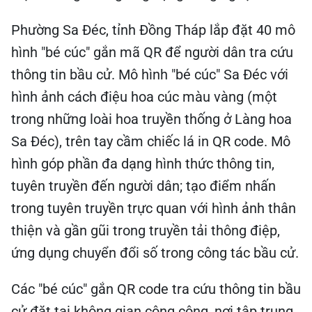
Phường Sa Đéc, tỉnh Đồng Tháp lắp đặt 40 mô
hình "bé cúc" gắn mã QR để người dân tra cứu
thông tin bầu cử. Mô hình "bé cúc" Sa Đéc với
hình ảnh cách điệu hoa cúc màu vàng (một
trong những loài hoa truyền thống ở Làng hoa
Sa Đéc), trên tay cầm chiếc lá in QR code. Mô
hình góp phần đa dạng hình thức thông tin,
tuyên truyền đến người dân; tạo điểm nhấn
trong tuyên truyền trực quan với hình ảnh thân
thiện và gần gũi trong truyền tải thông điệp,
ứng dụng chuyển đổi số trong công tác bầu cử.
Các "bé cúc" gắn QR code tra cứu thông tin bầu
cử đặt tại không gian công cộng, nơi tập trung