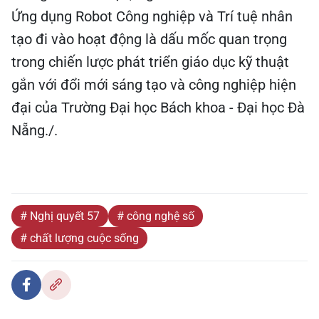
Ứng dụng Robot Công nghiệp và Trí tuệ nhân
tạo đi vào hoạt động là dấu mốc quan trọng
trong chiến lược phát triển giáo dục kỹ thuật
gắn với đổi mới sáng tạo và công nghiệp hiện
đại của Trường Đại học Bách khoa - Đại học Đà
Nẵng./.
# Nghị quyết 57
# công nghệ số
# chất lượng cuộc sống