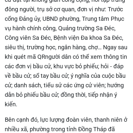
đông người, trụ sở cơ quan, đơn vị như: Trước
cổng Đảng ủy, UBND phường, Trung tâm Phục
vụ hành chính công, Quảng trường Sa Đéc,
Công viên Sa Đéc, Bệnh viện Đa khoa Sa Đéc,
siêu thị, trường học, ngân hàng, chợ… Ngay sau
khi quét mã QRngười dân có thể xem thông tin
các đơn vị bầu cử, khu vực bỏ phiếu; hỏi - đáp
về bầu cử; sổ tay bầu cử; ý nghĩa của cuộc bầu
cử; danh sách, tiểu sử các ứng cử viên; hướng
dẫn bỏ phiếu bầu cử; đồng thời, tiếp nhận ý
kiến.
Bên cạnh đó, lực lượng đoàn viên, thanh niên ở
nhiều xã, phường trong tỉnh Đồng Tháp đã