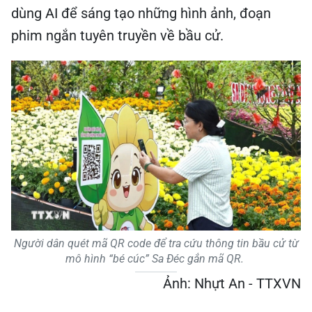
dùng AI để sáng tạo những hình ảnh, đoạn
phim ngắn tuyên truyền về bầu cử.
Người dân quét mã QR code để tra cứu thông tin bầu cử từ
mô hình “bé cúc” Sa Đéc gắn mã QR.
Ảnh: Nhựt An - TTXVN