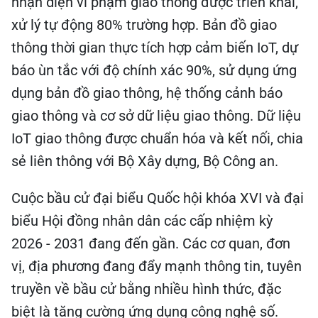
nhận diện vi phạm giao thông được triển khai,
xử lý tự động 80% trường hợp. Bản đồ giao
thông thời gian thực tích hợp cảm biến IoT, dự
báo ùn tắc với độ chính xác 90%, sử dụng ứng
dụng bản đồ giao thông, hệ thống cảnh báo
giao thông và cơ sở dữ liệu giao thông. Dữ liệu
IoT giao thông được chuẩn hóa và kết nối, chia
sẻ liên thông với Bộ Xây dựng, Bộ Công an.
Cuộc bầu cử đại biểu Quốc hội khóa XVI và đại
biểu Hội đồng nhân dân các cấp nhiệm kỳ
2026 - 2031 đang đến gần. Các cơ quan, đơn
vị, địa phương đang đẩy mạnh thông tin, tuyên
truyền về bầu cử bằng nhiều hình thức, đặc
biệt là tăng cường ứng dụng công nghệ số.