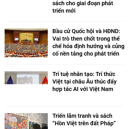
sách cho giai đoạn phát
triển mới
Bầu cử Quốc hội và HĐND:
Vai trò then chốt trong thể
chế hóa định hướng và củng
cố nền tảng cho phát triển
Trí tuệ nhân tạo: Trí thức
Việt tại châu Âu thúc đẩy
hợp tác AI với Việt Nam
Triển lãm tranh và sách
“Hồn Việt trên đất Pháp”