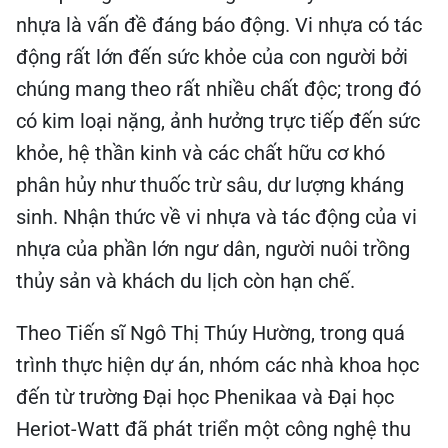
nhựa là vấn đề đáng báo động. Vi nhựa có tác
động rất lớn đến sức khỏe của con người bởi
chúng mang theo rất nhiều chất độc; trong đó
có kim loại nặng, ảnh hưởng trực tiếp đến sức
khỏe, hệ thần kinh và các chất hữu cơ khó
phân hủy như thuốc trừ sâu, dư lượng kháng
sinh. Nhận thức về vi nhựa và tác động của vi
nhựa của phần lớn ngư dân, người nuôi trồng
thủy sản và khách du lịch còn hạn chế.
Theo Tiến sĩ Ngô Thị Thúy Hường, trong quá
trình thực hiện dự án, nhóm các nhà khoa học
đến từ trường Đại học Phenikaa và Đại học
Heriot-Watt đã phát triển một công nghệ thu