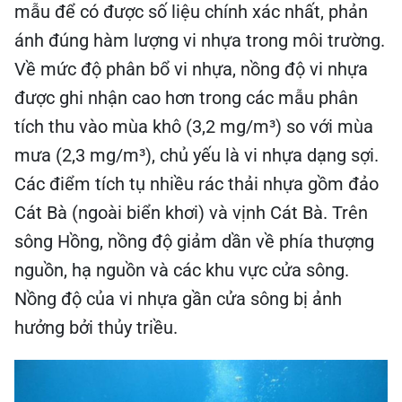
mẫu để có được số liệu chính xác nhất, phản
ánh đúng hàm lượng vi nhựa trong môi trường.
Về mức độ phân bổ vi nhựa, nồng độ vi nhựa
được ghi nhận cao hơn trong các mẫu phân
tích thu vào mùa khô (3,2 mg/m³) so với mùa
mưa (2,3 mg/m³), chủ yếu là vi nhựa dạng sợi.
Các điểm tích tụ nhiều rác thải nhựa gồm đảo
Cát Bà (ngoài biển khơi) và vịnh Cát Bà. Trên
sông Hồng, nồng độ giảm dần về phía thượng
nguồn, hạ nguồn và các khu vực cửa sông.
Nồng độ của vi nhựa gần cửa sông bị ảnh
hưởng bởi thủy triều.