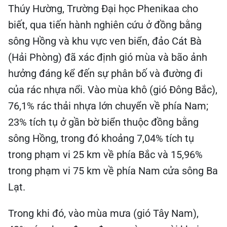
Thúy Hường, Trường Đại học Phenikaa cho
biết, qua tiến hành nghiên cứu ở đồng bằng
sông Hồng và khu vực ven biển, đảo Cát Bà
(Hải Phòng) đã xác định gió mùa và bão ảnh
hưởng đáng kể đến sự phân bố và đường đi
của rác nhựa nổi. Vào mùa khô (gió Đông Bắc),
76,1% rác thải nhựa lớn chuyển về phía Nam;
23% tích tụ ở gần bờ biển thuộc đồng bằng
sông Hồng, trong đó khoảng 7,04% tích tụ
trong phạm vi 25 km về phía Bắc và 15,96%
trong phạm vi 75 km về phía Nam cửa sông Ba
Lạt.
Trong khi đó, vào mùa mưa (gió Tây Nam),