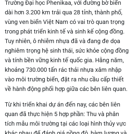
Trường Đại học Phenikaa, với đường bờ biển
dài hơn 3.200 km trải qua 28 tỉnh, thành phố,
vùng ven biển Việt Nam có vai trò quan trọng
trong phát triển kinh tế và sinh kế cộng đồng.
Tuy nhiên, ô nhiễm nhựa đã và đang đe dọa
nghiêm trọng hệ sinh thái, sức khỏe cộng đồng
và tính bền vững kinh tế quốc gia. Hằng năm,
khoảng 730.000 tấn rác thải nhựa xâm nhập
vào môi trường biển, đặt ra nhu cầu cấp thiết
về hành động phối hợp giữa các bên liên quan.
Từ khi triển khai dự án đến nay, các bên liên
quan đã thực hiện 5 hợp phần: Thu và phân
tích mẫu môi trường tại các loại hình thủy vực
khác nhau để đánh giá nồng độ, hàm lượng và