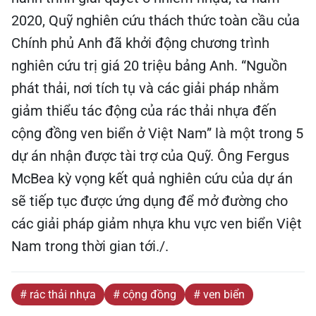
2020, Quỹ nghiên cứu thách thức toàn cầu của
Chính phủ Anh đã khởi động chương trình
nghiên cứu trị giá 20 triệu bảng Anh. “Nguồn
phát thải, nơi tích tụ và các giải pháp nhằm
giảm thiểu tác động của rác thải nhựa đến
cộng đồng ven biển ở Việt Nam” là một trong 5
dự án nhận được tài trợ của Quỹ. Ông Fergus
McBea kỳ vọng kết quả nghiên cứu của dự án
sẽ tiếp tục được ứng dụng để mở đường cho
các giải pháp giảm nhựa khu vực ven biển Việt
Nam trong thời gian tới./.
# rác thải nhựa
# cộng đồng
# ven biển