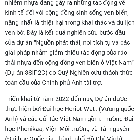
nhiễm nhựa đang gây ra những tác động về
kinh tế đối với cộng đồng sinh sống ven biển,
nặng nhất là thiệt hại trong khai thác và du lịch
ven bờ. Đây là kết quả nghiên cứu bước đầu
của dự án “Nguồn phát thải, nơi tích tụ và các
giải pháp nhằm giảm thiểu tác động của rác
thải nhựa đến cộng đồng ven biển ở Việt Nam”
(Dự án 3SIP2C) do Quỹ Nghiên cứu thách thức
toàn cầu của Chính phủ Anh tài trợ.
Triển khai từ năm 2022 đến nay, Dự án được
thực hiện bởi Đại học Heriot-Watt (Vương quốc
Anh) và các đối tác Việt Nam gồm: Trường Đại
học Phenikaa; Viện Môi trường và Tài nguyên
(Đại học Quốc gia Thành phố Hồ Chí Minh);