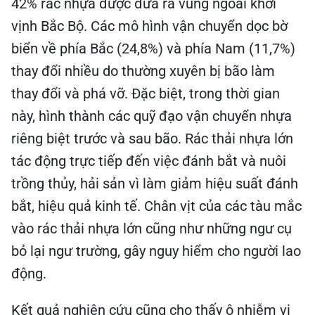
42% rác nhựa được đưa ra vùng ngoài khơi
vịnh Bắc Bộ. Các mô hình vận chuyển dọc bờ
biển về phía Bắc (24,8%) và phía Nam (11,7%)
thay đổi nhiều do thường xuyên bị bão làm
thay đổi và phá vỡ. Đặc biệt, trong thời gian
này, hình thành các quỹ đạo vận chuyển nhựa
riêng biệt trước và sau bão. Rác thải nhựa lớn
tác động trực tiếp đến việc đánh bắt và nuôi
trồng thủy, hải sản vì làm giảm hiệu suất đánh
bắt, hiệu quả kinh tế. Chân vịt của các tàu mắc
vào rác thải nhựa lớn cũng như những ngư cụ
bỏ lại ngư trường, gây nguy hiểm cho người lao
động.
Kết quả nghiên cứu cũng cho thấy ô nhiễm vi