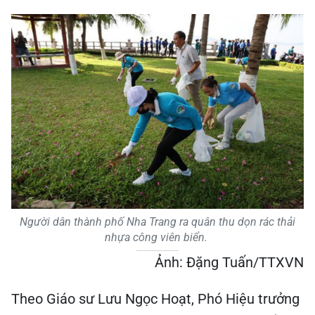
Người dân thành phố Nha Trang ra quân thu dọn rác thải
nhựa công viên biển.
Ảnh: Đặng Tuấn/TTXVN
Theo Giáo sư Lưu Ngọc Hoạt, Phó Hiệu trưởng