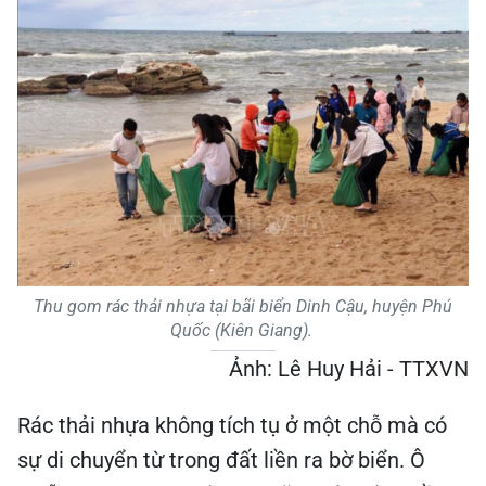
Thu gom rác thải nhựa tại bãi biển Dinh Cậu, huyện Phú
Quốc (Kiên Giang).
Ảnh: Lê Huy Hải - TTXVN
Rác thải nhựa không tích tụ ở một chỗ mà có
sự di chuyển từ trong đất liền ra bờ biển. Ô