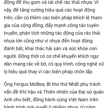
đồng để thu gom và tái chế rác thải nhựa. Vì
vậy, để tăng cường hiệu quả các hoạt động
trên, cần có thêm các biện pháp khích lệ tham
gia của cộng đồng; đẩy mạnh công tác tuyên
truyền, phân tích những tác động của rác thải
nhựa lớn cũng như vi nhựa đến hoạt động
đánh bắt, khai thác hải sản và sức khỏe con
người. Đồng thời có cơ chế khuyến khích ngư
dân mang rác về bờ, có quy trình, công nghệ xử
lý hiệu quả thay vì các biện pháp chôn lấp.
Ông Fergus McBea, Bí thư thứ Nhất phụ trách
vấn đề Khí hậu và Thiên nhiên của Đại sứ quán
Anh cho biết, đồng hành cùng Việt Nam trên
hành trình giải quyết ô nhiễm nhựa, từ năm