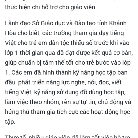
thực hiện chi hỗ trợ cho giáo viên.
Lãnh đạo Sở Giáo dục và Đào tạo tỉnh Khánh
Hòa cho biết, các trường tham gia dạy tiếng
Việt cho trẻ em dân tộc thiểu số trước khi vào
lớp 1 thời gian qua đã đạt được kết quả cơ bản,
giúp chuẩn bị tâm thế tốt cho trẻ bước vào lớp
1. Các em đã hình thành kỹ năng học tập ban
đầu, phát triển năng lực nghe, nói, đọc, viết
tiếng Việt, kỹ năng sử dụng đồ dùng học tập,
làm việc theo nhóm, rèn sự tự tin, chủ động và
hứng thú tham gia tích cực các hoạt động học
tập.
Thực tế, nhiều giáo viên đã làm tốt việc hỗ trợ