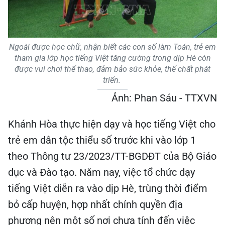
Ngoài được học chữ, nhận biết các con số làm Toán, trẻ em
tham gia lớp học tiếng Việt tăng cường trong dịp Hè còn
được vui chơi thể thao, đảm bảo sức khỏe, thể chất phát
triển.
Ảnh: Phan Sáu - TTXVN
Khánh Hòa thực hiện dạy và học tiếng Việt cho
trẻ em dân tộc thiểu số trước khi vào lớp 1
theo Thông tư 23/2023/TT-BGDĐT của Bộ Giáo
dục và Đào tạo. Năm nay, việc tổ chức dạy
tiếng Việt diễn ra vào dịp Hè, trùng thời điểm
bỏ cấp huyện, hợp nhất chính quyền địa
phương nên một số nơi chưa tính đến việc