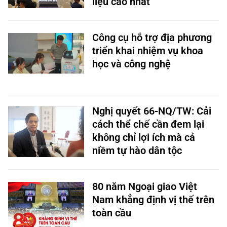
liệu cao nhất
Công cụ hỗ trợ địa phương
triển khai nhiệm vụ khoa
học và công nghệ
Nghị quyết 66-NQ/TW: Cải
cách thể chế cần đem lại
không chỉ lợi ích mà cả
niềm tự hào dân tộc
80 năm Ngoại giao Việt
Nam khẳng định vị thế trên
toàn cầu