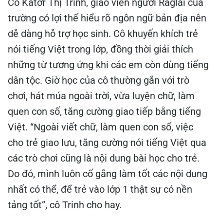
Cô Katơr Thị Trinh, giáo viên người Raglai của
trường có lợi thế hiểu rõ ngôn ngữ bản địa nên
dễ dàng hỗ trợ học sinh. Cô khuyến khích trẻ
nói tiếng Việt trong lớp, đồng thời giải thích
những từ tương ứng khi các em còn dùng tiếng
dân tộc. Giờ học của cô thường gắn với trò
chơi, hát múa ngoài trời, vừa luyện chữ, làm
quen con số, tăng cường giao tiếp bằng tiếng
Việt. “Ngoài viết chữ, làm quen con số, việc
cho trẻ giao lưu, tăng cường nói tiếng Việt qua
các trò chơi cũng là nội dung bài học cho trẻ.
Do đó, mình luôn cố gắng làm tốt các nội dung
nhất có thể, để trẻ vào lớp 1 thật sự có nền
tảng tốt”, cô Trinh cho hay.