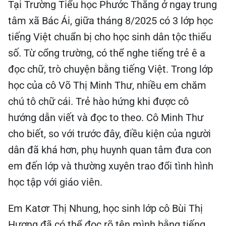
Tại Trường Tiểu học Phước Thắng ở ngay trung
tâm xã Bác Ái, giữa tháng 8/2025 có 3 lớp học
tiếng Việt chuẩn bị cho học sinh dân tộc thiểu
số. Từ cổng trường, có thể nghe tiếng trẻ ê a
đọc chữ, trò chuyện bằng tiếng Việt. Trong lớp
học của cô Võ Thị Minh Thư, nhiều em chăm
chú tô chữ cái. Trẻ hào hứng khi được cô
hướng dẫn viết và đọc to theo. Cô Minh Thư
cho biết, so với trước đây, điều kiện của người
dân đã khá hơn, phụ huynh quan tâm đưa con
em đến lớp và thường xuyên trao đổi tình hình
học tập với giáo viên.
Em Katơr Thị Nhung, học sinh lớp cô Bùi Thị
Hương đã có thể đọc rõ tên mình bằng tiếng