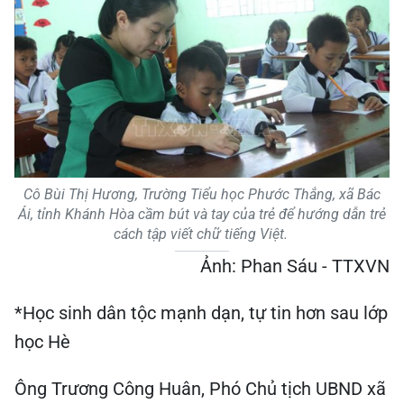
Cô Bùi Thị Hương, Trường Tiểu học Phước Thắng, xã Bác
Ái, tỉnh Khánh Hòa cầm bút và tay của trẻ để hướng dẫn trẻ
cách tập viết chữ tiếng Việt.
Ảnh: Phan Sáu - TTXVN
*Học sinh dân tộc mạnh dạn, tự tin hơn sau lớp
học Hè
Ông Trương Công Huân, Phó Chủ tịch UBND xã