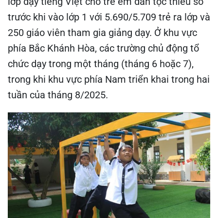
lớp dạy tiếng Việt cho trẻ em dân tộc thiểu số
trước khi vào lớp 1 với 5.690/5.709 trẻ ra lớp và
250 giáo viên tham gia giảng dạy. Ở khu vực
phía Bắc Khánh Hòa, các trường chủ động tổ
chức dạy trong một tháng (tháng 6 hoặc 7),
trong khi khu vực phía Nam triển khai trong hai
tuần của tháng 8/2025.