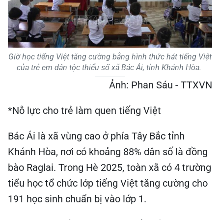
Giờ học tiếng Việt tăng cường bằng hình thức hát tiếng Việt
của trẻ em dân tộc thiểu số xã Bác Ái, tỉnh Khánh Hòa.
Ảnh: Phan Sáu - TTXVN
*Nỗ lực cho trẻ làm quen tiếng Việt
Bác Ái là xã vùng cao ở phía Tây Bắc tỉnh
Khánh Hòa, nơi có khoảng 88% dân số là đồng
bào Raglai. Trong Hè 2025, toàn xã có 4 trường
tiểu học tổ chức lớp tiếng Việt tăng cường cho
191 học sinh chuẩn bị vào lớp 1.