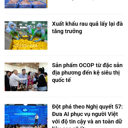
Xuất khẩu rau quả lấy lại đà
tăng trưởng
Sản phẩm OCOP từ đặc sản
địa phương đến kệ siêu thị
quốc tế
Đột phá theo Nghị quyết 57:
Đưa AI phục vụ người Việt
với độ tin cậy và an toàn dữ