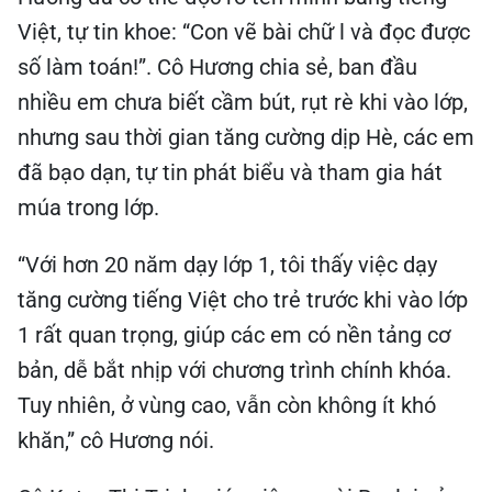
Việt, tự tin khoe: “Con vẽ bài chữ l và đọc được
số làm toán!”. Cô Hương chia sẻ, ban đầu
nhiều em chưa biết cầm bút, rụt rè khi vào lớp,
nhưng sau thời gian tăng cường dịp Hè, các em
đã bạo dạn, tự tin phát biểu và tham gia hát
múa trong lớp.
“Với hơn 20 năm dạy lớp 1, tôi thấy việc dạy
tăng cường tiếng Việt cho trẻ trước khi vào lớp
1 rất quan trọng, giúp các em có nền tảng cơ
bản, dễ bắt nhịp với chương trình chính khóa.
Tuy nhiên, ở vùng cao, vẫn còn không ít khó
khăn,” cô Hương nói.