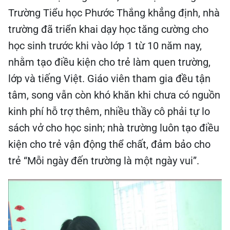
Trường Tiểu học Phước Thắng khẳng định, nhà
trường đã triển khai dạy học tăng cường cho
học sinh trước khi vào lớp 1 từ 10 năm nay,
nhằm tạo điều kiện cho trẻ làm quen trường,
lớp và tiếng Việt. Giáo viên tham gia đều tận
tâm, song vẫn còn khó khăn khi chưa có nguồn
kinh phí hỗ trợ thêm, nhiều thầy cô phải tự lo
sách vở cho học sinh; nhà trường luôn tạo điều
kiện cho trẻ vận động thể chất, đảm bảo cho
trẻ “Mỗi ngày đến trường là một ngày vui”.