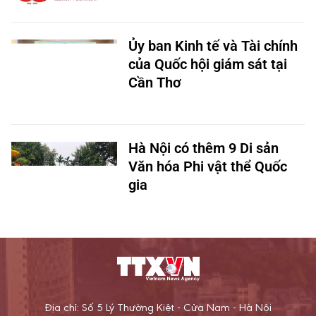
Ủy ban Kinh tế và Tài chính
của Quốc hội giám sát tại
Cần Thơ
Hà Nội có thêm 9 Di sản
Văn hóa Phi vật thể Quốc
gia
Địa chỉ: Số 5 Lý Thường Kiệt - Cửa Nam - Hà Nội