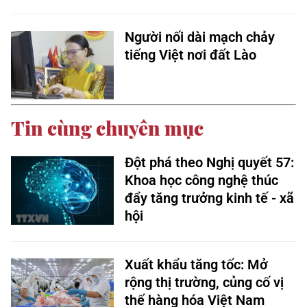
Người nối dài mạch chảy
tiếng Việt nơi đất Lào
Tin cùng chuyên mục
Đột phá theo Nghị quyết 57:
Khoa học công nghệ thúc
đẩy tăng trưởng kinh tế - xã
hội ​
Xuất khẩu tăng tốc: Mở
rộng thị trường, củng cố vị
thế hàng hóa Việt Nam