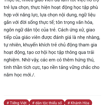
trẻ lựa chọn, thực hiện hoạt động học tập phù
hợp với năng lực, lựa chọn nội dung, ngữ liệu
gắn với đời sống thực tế; tôn trọng văn hóa,
ngôn ngữ dân tộc của trẻ. Cách ứng xử, giao
tiếp của giáo viên được đánh giá là nhẹ nhàng,
tự nhiên, khuyến khích trẻ chủ động tham gia
hoạt động, tạo cơ hội học tập thông qua trải
nghiệm. Nhờ vậy, các em có thêm hứng thú,
tinh thần tích cực, tạo nền tảng vững chắc cho
năm học mới./.
# Tiếng Việt
# dân tộc thiểu số
# Khánh Hòa