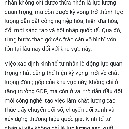
nhân không chỉ được thừa nhận là lực lượng
quan trọng, mà còn được kỳ vọng trở thành lực
lượng dẫn dắt công nghiệp hóa, hiện đại hóa,
đổi mới sáng tạo và hội nhập quốc tế. Qua đó,
từng bước tháo gỡ các “rào cản vô hình” vốn
tồn tại lâu nay đối với khu vực này.
Việc xác định kinh tế tư nhân là động lực quan
trọng nhất cũng thể hiện kỳ vọng mới về chất
lượng đóng góp của khu vực này, không chỉ ở
tăng trưởng GDP, mà còn ở vai trò dẫn đầu đổi
mới công nghệ, tạo việc làm chất lượng cao,
thúc đẩy chuyển đổi số, chuyển đổi xanh và
xây dựng thương hiệu quốc gia. Kinh tế tư
nhân vì vậy không chỉ là lực lượng sản xuất –