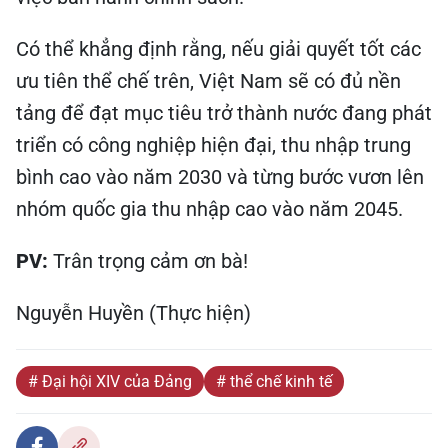
Có thể khẳng định rằng, nếu giải quyết tốt các
ưu tiên thể chế trên, Việt Nam sẽ có đủ nền
tảng để đạt mục tiêu trở thành nước đang phát
triển có công nghiệp hiện đại, thu nhập trung
bình cao vào năm 2030 và từng bước vươn lên
nhóm quốc gia thu nhập cao vào năm 2045.
PV:
Trân trọng cảm ơn bà!
Nguyễn Huyền (Thực hiện)
# Đại hội XIV của Đảng
# thể chế kinh tế