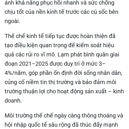
ánh khả năng phục hồi nhanh và sức chống
chịu tốt của nền kinh tế trước các cú sốc bên
ngoài.
Thể chế kinh tế tiếp tục được hoàn thiện đã
tạo điều kiện quan trọng để kiểm soát hiệu
quả các rủi ro vĩ mô. Lạm phát bình quân giai
đoạn 2021–2025 được duy trì ở mức 3–
4%/năm, góp phần ổn định đời sống nhân dân,
củng cố niềm tin thị trường và bảo đảm môi
trường thuận lợi cho hoạt động sản xuất – kinh
doanh.
Môi trường thể chế ngày càng thông thoáng và
hội nhập quốc tế sâu rộng đã thúc đẩy mạnh