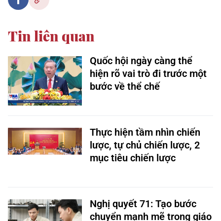
Tin liên quan
Quốc hội ngày càng thể
hiện rõ vai trò đi trước một
bước về thể chế
Thực hiện tầm nhìn chiến
lược, tự chủ chiến lược, 2
mục tiêu chiến lược
Nghị quyết 71: Tạo bước
chuyển mạnh mẽ trong giáo