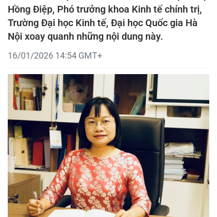
Hồng Điệp, Phó trưởng khoa Kinh tế chính trị,
Trường Đại học Kinh tế, Đại học Quốc gia Hà
Nội xoay quanh những nội dung này.
16/01/2026 14:54 GMT+