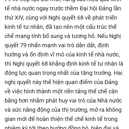
tế nhà nước ngay trước thềm Đại hội Đảng lần
thứ XIV, cùng với Nghị quyết 68 về phát triển
kinh tế tư nhân, đã tạo nên một cấu trúc thể
chế mang tính bổ sung và tương hỗ. Nếu Nghị
quyết 79 nhấn mạnh vai trò dẫn dắt, định
hướng và ổn định vĩ mô của kinh tế nhà nước,
thì Nghị quyết 68 khẳng định kinh tế tư nhân là
động lực quan trọng nhất của tăng trưởng. Hai
nghị quyết này thể hiện quan điểm của Đảng
về việc hình thành một nền tảng thể chế cân
bằng hơn nhằm phát huy vai trò của Nhà nước
và sức năng động của thị trường, mở ra không
gian mới để hoàn thiện thể chế kinh tế trong
nhiệm kỳ tới theo hướng đồng bộ, hiện đại và