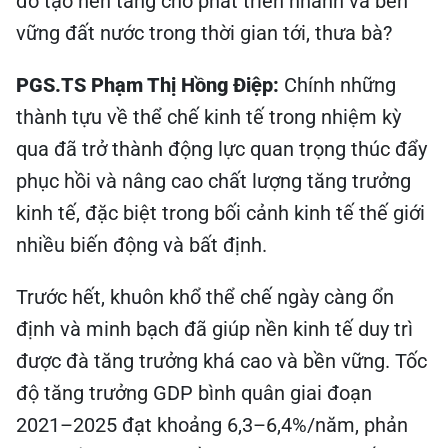
đó tạo nền tảng cho phát triển nhanh và bền
vững đất nước trong thời gian tới, thưa bà?
PGS.TS Phạm Thị Hồng Điệp:
Chính những
thành tựu về thể chế kinh tế trong nhiệm kỳ
qua đã trở thành động lực quan trọng thúc đẩy
phục hồi và nâng cao chất lượng tăng trưởng
kinh tế, đặc biệt trong bối cảnh kinh tế thế giới
nhiều biến động và bất định.
Trước hết, khuôn khổ thể chế ngày càng ổn
định và minh bạch đã giúp nền kinh tế duy trì
được đà tăng trưởng khá cao và bền vững. Tốc
độ tăng trưởng GDP bình quân giai đoạn
2021–2025 đạt khoảng 6,3–6,4%/năm, phản