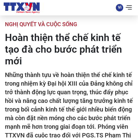
NGHỊ QUYẾT VÀ CUỘC SỐNG
Hoàn thiện thể chế kinh tế
tạo đà cho bước phát triển
mới
Những thành tựu về hoàn thiện thể chế kinh tế
trong nhiệm kỳ Đại hội XIII của Đảng không chỉ
trở thành động lực quan trọng, thúc đẩy phục
hồi và nâng cao chất lượng tăng trưởng kinh tế
trong bối cảnh kinh tế thế giới nhiều biến động
mà còn đặt nền móng cho các bước phát triển
mạnh mẽ hơn trong giai đoạn tới. Phóng viên
TTXVN đã cuộc trao đổi với PGS.TS Phạm Thị