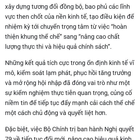
xây dựng tương đối đồng bộ, bao phủ các lĩnh
vực then chốt của nền kinh tế, tạo điều kiện để
nhiệm kỳ tới chuyển trọng tâm từ việc “hoàn
thiện khung thể chế” sang “nâng cao chất
lượng thực thi và hiệu quả chính sách”.
Những kết quả tích cực trong ổn định kinh tế vĩ
mô, kiểm soát lạm phát, phục hồi tăng trưởng
và mở rộng hội nhập đã đóng vai trò như một
sự kiểm nghiệm thực tiễn quan trọng, củng cố
niềm tin để tiếp tục đẩy mạnh cải cách thể chế
một cách chủ động và quyết liệt hơn.
Đặc biệt, việc Bộ Chính trị ban hành Nghị quyết
79 về tiếp tục đổi mới, nâng cao hiệu quả kinh