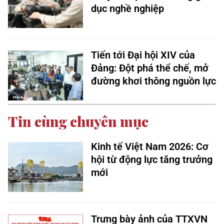
dục nghề nghiệp
Tiến tới Đại hội XIV của
Đảng: Đột phá thể chế, mở
đường khơi thông nguồn lực
Tin cùng chuyên mục
Kinh tế Việt Nam 2026: Cơ
hội từ động lực tăng trưởng
mới
Trưng bày ảnh của TTXVN