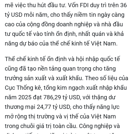
mẽ việc thu hút đầu tư. Vốn FDI duy trì trên 36
tỷ USD mỗi năm, cho thấy niềm tin ngày càng
cao của cộng đồng doanh nghiệp và nhà đầu
tư quốc tế vào tính ổn định, nhất quán và khả
năng dự báo của thể chế kinh tế Việt Nam.
Thể chế kinh tế ổn định và hội nhập quốc tế
cũng đã tạo nền tảng quan trọng cho tăng
trưởng sản xuất và xuất khẩu. Theo số liệu của
Cục Thống kê, tổng kim ngạch xuất nhập khẩu
năm 2025 đạt 786,29 tỷ USD, với thặng dư
thương mại 24,77 tỷ USD, cho thấy năng lực
mở rộng thị trường và vị thế của Việt Nam
trong chuỗi giá trị toàn cầu. Công nghiệp và