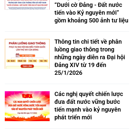
“Dưới cờ Đảng - Đất nước
tiến vào Kỷ nguyên mới”
gồm khoảng 500 ảnh tư liệu
Thông tin chi tiết về phân
luồng giao thông trong
những ngày diễn ra Đại hội
Đảng XIV từ 19 đến
25/1/2026
Các nghị quyết chiến lược
đưa đất nước vững bước
tiến mạnh vào kỷ nguyên
phát triển mới