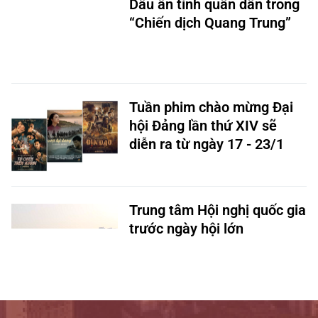
Dấu ấn tình quân dân trong
“Chiến dịch Quang Trung”
Tuần phim chào mừng Đại
hội Đảng lần thứ XIV sẽ
diễn ra từ ngày 17 - 23/1
Trung tâm Hội nghị quốc gia
trước ngày hội lớn