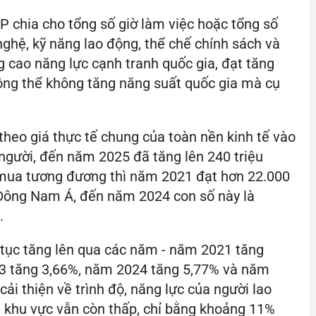
 chia cho tổng số giờ làm việc hoặc tổng số
ghệ, kỹ năng lao động, thể chế chính sách và
 cao năng lực cạnh tranh quốc gia, đạt tăng
hông thể không tăng năng suất quốc gia mà cụ
theo giá thực tế chung của toàn nền kinh tế vào
người, đến năm 2025 đã tăng lên 240 triệu
 mua tương đương thì năm 2021 đạt hơn 22.000
 Đông Nam Á, đến năm 2024 con số này là
.
 tục tăng lên qua các năm - năm 2021 tăng
3 tăng 3,66%, năm 2024 tăng 5,77% và năm
cải thiện về trình độ, năng lực của người lao
 khu vực vẫn còn thấp, chỉ bằng khoảng 11%