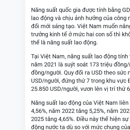
Năng suất quốc gia được tính bằng GDP
lao động và chịu ảnh hưởng của công n
đổi mới sáng tạo. Việt Nam muốn nâng
trưởng kinh tế ở mức hai con số thì k
thể là năng suất lao động.
Tại Việt Nam, năng suất lao động tính 
năm 2021 là suýt soát 173 triệu đồng/
đồng/người. Quy đổi ra USD theo sức
USD/người, đứng thứ 7 trong khu vực
25.850 USD/người, vươn lên vị trí thứ 6
Năng suất lao động của Việt Nam liên
4,56%, năm 2022 tăng 5,25%, năm 202
2025 tăng 4,65%. Điều này thể hiện sự 
động nước ta dù so với mức chung của