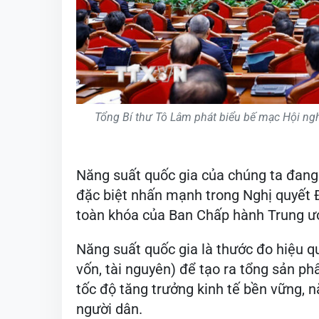
Tổng Bí thư Tô Lâm phát biểu bế mạc Hội ng
Năng suất quốc gia của chúng ta đang 
đặc biệt nhấn mạnh trong Nghị quyết Đ
toàn khóa của Ban Chấp hành Trung ư
Năng suất quốc gia là thước đo hiệu q
vốn, tài nguyên) để tạo ra tổng sản ph
tốc độ tăng trưởng kinh tế bền vững, 
người dân.