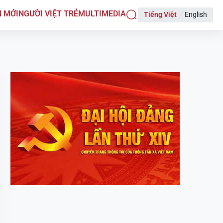
N MỚI
NGƯỜI VIỆT TRẺ
MULTIMEDIA
Tiếng Việt
English