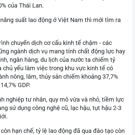
0% của Thái Lan.
năng suất lao động ở Việt Nam thì mới tìm ra
rình chuyển dịch cơ cấu kinh tế chậm - các
hững ngành dịch vụ mang tính chất động lực hay
nh, ngân hàng, du lịch của nước ta chiếm tỷ
 chủ yếu làm việc trong khu vực kinh tế có
ành nông, lâm, thủy sản chiếm khoảng 37,7%
 14,7% GDP.
h nghiệp tư nhân, quy mô vừa và nhỏ, tiềm lực
ng sử dụng công nghệ cũ, lạc hậu, tụt hậu 2-3
ới.
còn hạn chế, tỷ lệ lao động đã qua đào tạo còn