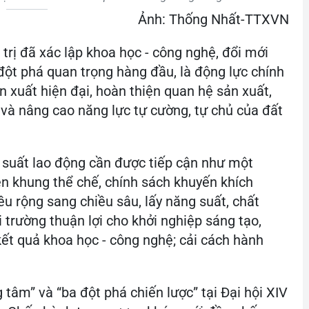
Ảnh: Thống Nhất-TTXVN
rị đã xác lập khoa học - công nghệ, đổi mới
đột phá quan trọng hàng đầu, là động lực chính
n xuất hiện đại, hoàn thiện quan hệ sản xuất,
 và nâng cao năng lực tự cường, tự chủ của đất
 suất lao động cần được tiếp cận như một
ện khung thể chế, chính sách khuyến khích
u rộng sang chiều sâu, lấy năng suất, chất
 trường thuận lợi cho khởi nghiệp sáng tạo,
ết quả khoa học - công nghệ; cải cách hành
 tâm” và “ba đột phá chiến lược” tại Đại hội XIV