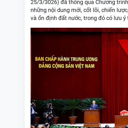
25/3/3026) đã thông qua Chương trình 
những nội dung mới, cốt lõi, chiến lượ
và ổn định đất nước, trong đó có lưu ý