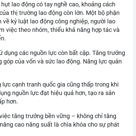
ếu hụt lao động có tay nghề cao, khoảng cách
của thị trường lao động còn lớn. Một bộ phận
 về kỷ luật lao động công nghiệp, người lao
àm việc theo nhóm, thiếu khả năng hợp tác và
ến.
sử dụng các nguồn lực còn bất cập. Tăng trưởng
g góp của vốn và sức lao động. Năng lực quản
lực cạnh tranh quốc gia cũng thấp trong khi
dụng nguồn lực đạt hiệu quả hơn, tạo ra sản
ấp hơn.
việc tăng trưởng bền vững – không chỉ tăng
 nâng cao năng suất là chìa khóa cho sự phát