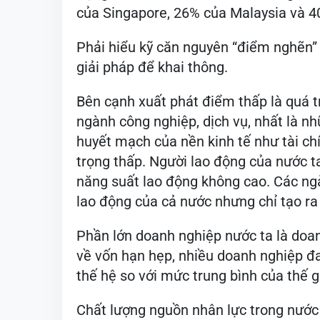
của Singapore, 26% của Malaysia và 4
Phải hiểu kỹ căn nguyên “điểm nghẽn” 
giải pháp để khai thông.
Bên cạnh xuất phát điểm thấp là quá t
ngành công nghiệp, dịch vụ, nhất là n
huyết mạch của nền kinh tế như tài chí
trọng thấp. Người lao động của nước ta
năng suất lao động không cao. Các ng
lao động của cả nước nhưng chỉ tạo ra
Phần lớn doanh nghiệp nước ta là doan
về vốn hạn hẹp, nhiều doanh nghiệp đa
thế hệ so với mức trung bình của thế gi
Chất lượng nguồn nhân lực trong nước 