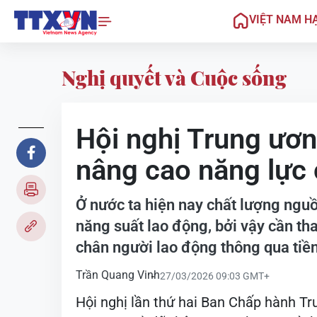
VIỆT NAM H
Nghị quyết và Cuộc sống
Hội nghị Trung ươ
nâng cao năng lực 
Ở nước ta hiện nay chất lượng nguồ
năng suất lao động, bởi vậy cần tha
chân người lao động thông qua tiền
Trần Quang Vinh
27/03/2026 09:03 GMT+
Hội nghị lần thứ hai Ban Chấp hành T