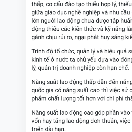
thấp, cơ cấu đào tạo thiếu hợp lý, thi
giữa giáo dục nghề nghiệp và nhu cầu 
lớn người lao động chưa được tập huấn
động thiếu các kiến thức và kỹ năng l
gánh chịu rủi ro, ngại phát huy sáng ki
Trình độ tổ chức, quản lý và hiệu quả 
kinh tế ở nước ta chủ yếu dựa vào đón
lý, quản trị doanh nghiệp còn hạn chế.
Năng suất lao động thấp dẫn đến năng 
quốc gia có năng suất cao thì việc sử 
phẩm chất lượng tốt hơn với chi phí th
Năng suất lao động cao góp phần vào 
vốn hay tăng lao động đơn thuần, việc
triển dài hạn.