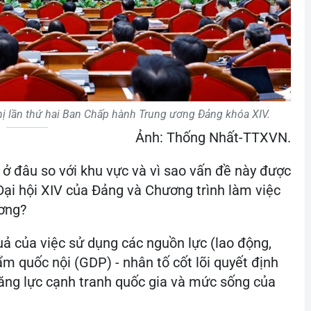
hị lần thứ hai Ban Chấp hành Trung ương Đảng khóa XIV.
Ảnh: Thống Nhất-TTXVN.
ở đâu so với khu vực và vì sao vấn đề này được
ại hội XIV của Đảng và Chương trình làm việc
ơng?
uả của việc sử dụng các nguồn lực (lao động,
ẩm quốc nội (GDP) - nhân tố cốt lõi quyết định
năng lực cạnh tranh quốc gia và mức sống của