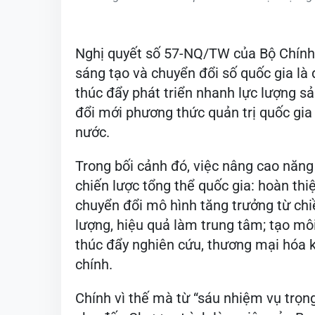
Nghị quyết số 57-NQ/TW của Bộ Chính t
sáng tạo và chuyển đổi số quốc gia là 
thúc đẩy phát triển nhanh lực lượng sả
đổi mới phương thức quản trị quốc gia
nước.
Trong bối cảnh đó, việc nâng cao năng
chiến lược tổng thể quốc gia: hoàn thi
chuyển đổi mô hình tăng trưởng từ chiề
lượng, hiệu quả làm trung tâm; tạo môi
thúc đẩy nghiên cứu, thương mại hóa k
chính.
Chính vì thế mà từ “sáu nhiệm vụ trọng