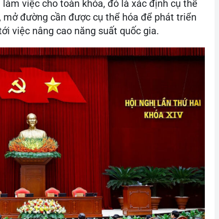
làm việc cho toàn khóa, đó là xác định cụ thể
c, mở đường cần được cụ thể hóa để phát triển
 tới việc nâng cao năng suất quốc gia.