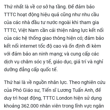
Thứ nhất là về cơ sở hạ tầng. Để đảm bảo
TTTC hoạt động hiệu quả cũng như nhu cầu
của các nhà đầu tư nước ngoài khi tham gia
TTTC, Việt Nam cần cải thiện năng lực kết nối
của các hệ thống giao thông hiện có; đảm bảo
kết nối internet tốc độ cao và ổn định đi kèm
với đảm bảo an ninh mạng; và cung cấp các
dịch vụ chăm sóc y tế, giáo dục, giả trí và nghỉ
dưỡng đẳng cấp quốc tế.
Thứ hai là về nguồn nhân lực. Theo nghiên cứu
của Phó Giáo sư, Tiến sĩ Lương Tuấn Anh, để
duy trì hoạt động, TTTC London hiện sử dụng
khoảng 362.000 nhân viên trong lĩnh vực ngân