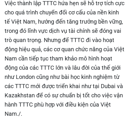
Việc thành lập TTTC hứa hẹn sẽ hỗ trợ tích cực
cho quá trình chuyển đổi cơ cấu của nền kinh
tế Việt Nam, hướng đến tăng trưởng bền vững,
trong đó lĩnh vực dịch vụ tài chính sẽ đóng vai
trò quan trọng. Nhưng để TTTC đi vào hoạt
động hiệu quả, các cơ quan chức năng của Việt
Nam cần tiếp tục tham khảo mô hình hoạt
động của các TTTC lớn và lâu đời của thế giới
như London cũng như bài học kinh nghiệm từ
các TTTC mới được triển khai như tại Dubai và
Kazakhstan để có sự chuẩn bị tốt cho việc vận
hành TTTC phù hợp với điều kiện của Việt
Nam./.