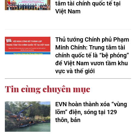
tâm tài chính quốc tế tại
Việt Nam
Thủ tướng Chính phủ Phạm
Minh Chính: Trung tâm tài
chính quốc tế là “bệ phóng”
để Việt Nam vươn tầm khu
vực và thế giới
Tin cùng chuyên mục
EVN hoàn thành xóa “vùng
lõm” điện, sóng tại 129
thôn, bản