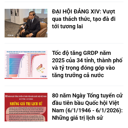
ĐẠI HỘI ĐẢNG XIV: Vượt
qua thách thức, tạo đà đi
tới tương lai
Tốc độ tăng GRDP năm
2025 của 34 tỉnh, thành phố
và tỷ trọng đóng góp vào
tăng trưởng cả nước
80 năm Ngày Tổng tuyển cử
đầu tiên bầu Quốc hội Việt
Nam (6/1/1946 - 6/1/2026):
Những giá trị lịch sử