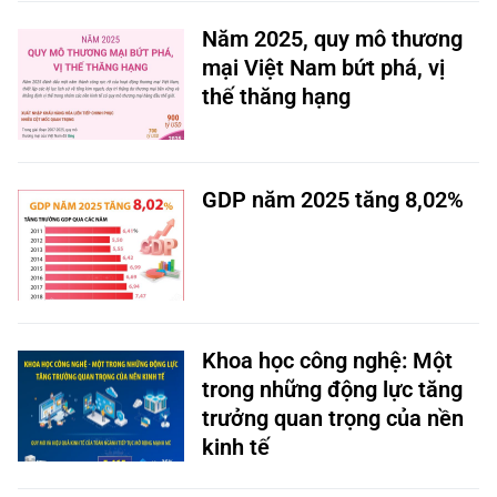
Năm 2025, quy mô thương
mại Việt Nam bứt phá, vị
thế thăng hạng
GDP năm 2025 tăng 8,02%
Khoa học công nghệ: Một
trong những động lực tăng
trưởng quan trọng của nền
kinh tế