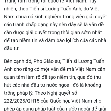
Trung tâm trọng tài quốc tế Việt Nam. Tuy
nhiên, theo Tiến sĩ Lương Tuấn Anh, do Việt
Nam chưa có kinh nghiệm trong việc giải quyết
các tranh chấp dạng này nên đây sẽ là vấn đề
cần được giải quyết trong thời gian sớm nhất
để tạo niềm tin và đảm bảo lợi ích của các nhà
đầu tư.
Bên cạnh đó, Phó Giáo sư, Tiến sĩ Lương Tuấn
Anh cho rằng có một vấn đề mà Việt Nam cần
quan tâm làm rõ để tạo niềm tin, qua đó thu
hút các nhà đầu tư nước ngoài, đó là khoảng
trống pháp lý. Theo Nghị quyết số
222/2025/QH15 của Quốc hội, Việt Nam cho
phép áp dụng pháp luật của nước ngoài để giải