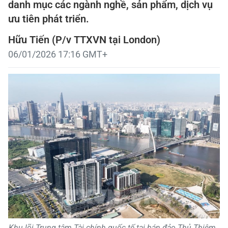
danh mục các ngành nghề, sản phẩm, dịch vụ
ưu tiên phát triển.
Hữu Tiến (P/v TTXVN tại London)
06/01/2026 17:16 GMT+
Khu lõi Trung tâm Tài chính quốc tế tại bán đảo Thủ Thiêm.