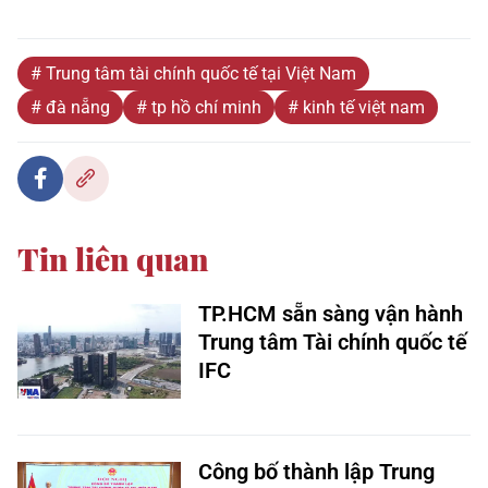
# Trung tâm tài chính quốc tế tại Việt Nam
# đà nẵng
# tp hồ chí minh
# kinh tế việt nam
Tin liên quan
TP.HCM sẵn sàng vận hành
Trung tâm Tài chính quốc tế
IFC
Công bố thành lập Trung