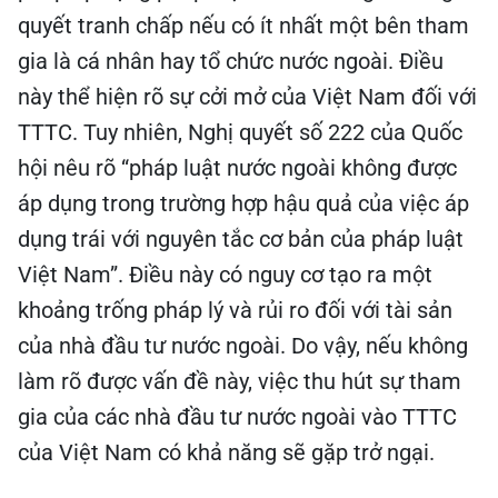
quyết tranh chấp nếu có ít nhất một bên tham
gia là cá nhân hay tổ chức nước ngoài. Điều
này thể hiện rõ sự cởi mở của Việt Nam đối với
TTTC. Tuy nhiên, Nghị quyết số 222 của Quốc
hội nêu rõ “pháp luật nước ngoài không được
áp dụng trong trường hợp hậu quả của việc áp
dụng trái với nguyên tắc cơ bản của pháp luật
Việt Nam”. Điều này có nguy cơ tạo ra một
khoảng trống pháp lý và rủi ro đối với tài sản
của nhà đầu tư nước ngoài. Do vậy, nếu không
làm rõ được vấn đề này, việc thu hút sự tham
gia của các nhà đầu tư nước ngoài vào TTTC
của Việt Nam có khả năng sẽ gặp trở ngại.