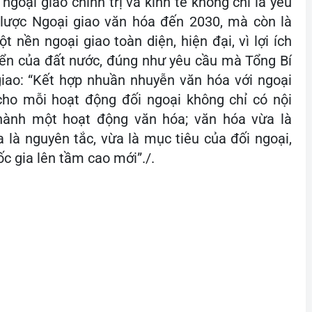
ngoại giao chính trị và kinh tế không chỉ là yêu
n lược Ngoại giao văn hóa đến 2030, mà còn là
nền ngoại giao toàn diện, hiện đại, vì lợi ích
triển của đất nước, đúng như yêu cầu mà Tổng Bí
iao: “Kết hợp nhuần nhuyễn văn hóa với ngoại
 cho mỗi hoạt động đối ngoại không chỉ có nội
hành một hoạt động văn hóa; văn hóa vừa là
 là nguyên tắc, vừa là mục tiêu của đối ngoại,
gia lên tầm cao mới”./.