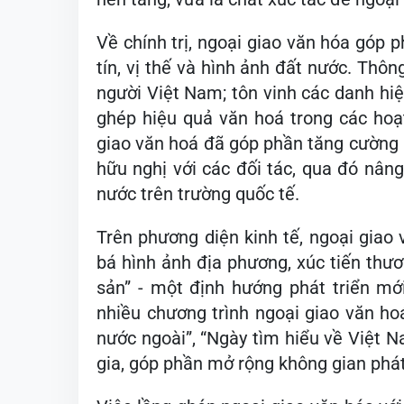
Về chính trị, ngoại giao văn hóa góp 
tín, vị thế và hình ảnh đất nước. Thông
người Việt Nam; tôn vinh các danh hiệ
ghép hiệu quả văn hoá trong các hoạ
giao văn hoá đã góp phần tăng cường h
hữu nghị với các đối tác, qua đó nân
nước trên trường quốc tế.
Trên phương diện kinh tế, ngoại giao
bá hình ảnh địa phương, xúc tiến thươ
sản” - một định hướng phát triển m
nhiều chương trình ngoại giao văn h
nước ngoài”, “Ngày tìm hiểu về Việt N
gia, góp phần mở rộng không gian phát