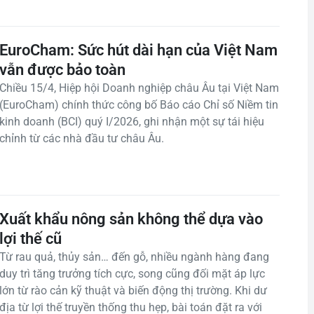
EuroCham: Sức hút dài hạn của Việt Nam
vẫn được bảo toàn
Chiều 15/4, Hiệp hội Doanh nghiệp châu Âu tại Việt Nam
(EuroCham) chính thức công bố Báo cáo Chỉ số Niềm tin
kinh doanh (BCI) quý I/2026, ghi nhận một sự tái hiệu
chỉnh từ các nhà đầu tư châu Âu.
Xuất khẩu nông sản không thể dựa vào
lợi thế cũ
Từ rau quả, thủy sản… đến gỗ, nhiều ngành hàng đang
duy trì tăng trưởng tích cực, song cũng đối mặt áp lực
lớn từ rào cản kỹ thuật và biến động thị trường. Khi dư
địa từ lợi thế truyền thống thu hẹp, bài toán đặt ra với