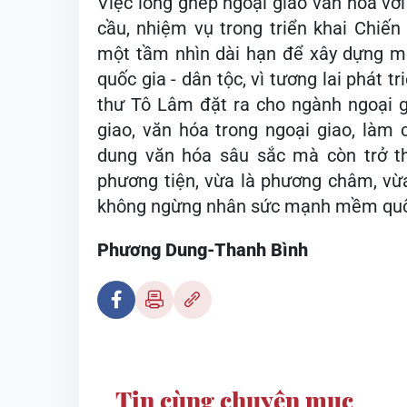
Việc lồng ghép ngoại giao văn hóa với 
cầu, nhiệm vụ trong triển khai Chiế
một tầm nhìn dài hạn để xây dựng một 
quốc gia - dân tộc, vì tương lai phát 
thư Tô Lâm đặt ra cho ngành ngoại g
giao, văn hóa trong ngoại giao, làm
dung văn hóa sâu sắc mà còn trở t
phương tiện, vừa là phương châm, vừa
không ngừng nhân sức mạnh mềm quốc 
Phương Dung-Thanh Bình
Tin cùng chuyên mục