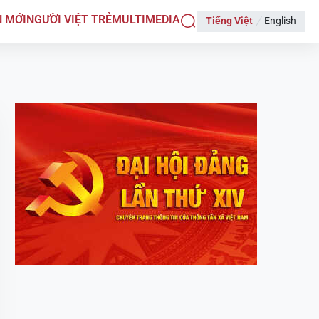
N MỚI
NGƯỜI VIỆT TRẺ
MULTIMEDIA
Tiếng Việt
English