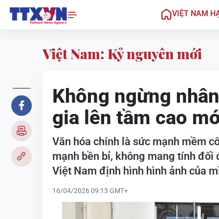
VIỆT NAM H
Việt Nam: Kỷ nguyên mới
Không ngừng nhâ
gia lên tầm cao mớ
Văn hóa chính là sức mạnh mềm cốt
mạnh bền bỉ, không mang tính đối đ
Việt Nam định hình hình ảnh của mì
16/04/2026 09:13 GMT+