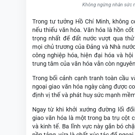
Không ngừng nhân sức m
Trong tư tưởng Hồ Chí Minh, không c
nếu thiếu văn hóa. Văn hóa là hồn cốt
trọng nhất để đất nước vượt qua thử t
mọi chủ trương của Đảng và Nhà nước t
công nghiệp hóa, hiện đại hóa và hội
trung tâm của văn hóa vẫn còn nguyên g
Trong bối cảnh cạnh tranh toàn cầu v
ngoại giao văn hóa ngày càng được coi
định vị thế và phát huy sức mạnh mềm
Ngay từ khi khởi xướng đường lối đổ
giao văn hóa là một trong ba trụ cột c
và kinh tế. Ba lĩnh vực này gắn bó chặ
nền tảng, vừa là chất xúc tác để ngoại 