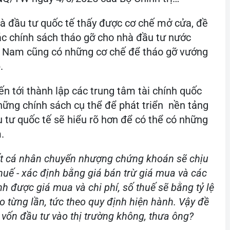
à đầu tư quốc tế thấy được cơ chế mở cửa, đề
các chính sách tháo gỡ cho nhà đầu tư nước
t Nam cũng có những cơ chế để tháo gỡ vướng
.
n tới thành lập các trung tâm tài chính quốc
những chính sách cụ thể để phát triển nền tảng
u tư quốc tế sẽ hiểu rõ hơn để có thể có những
.
ất cá nhân chuyển nhượng chứng khoán sẽ chịu
huế - xác định bằng giá bán trừ giá mua và các
h được giá mua và chi phí, số thuế sẽ bằng tỷ lệ
 từng lần, tức theo quy định hiện hành. Vậy đề
 vốn đầu tư vào thị trường không, thưa ông?