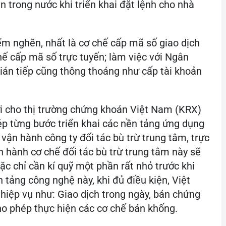
 trong nước khi triển khai đặt lệnh cho nhà
m nghẽn, nhất là cơ chế cấp mã số giao dịch
ế cấp mã số trực tuyến; làm việc với Ngân
ián tiếp cũng thông thoáng như cấp tài khoản
i cho thị trường chứng khoán Việt Nam (KRX)
ép từng bước triển khai các nền tảng ứng dụng
 vận hành công ty đối tác bù trừ trung tâm, trực
 hành cơ chế đối tác bù trừ trung tâm này sẽ
c chỉ cần kí quỹ một phần rất nhỏ trước khi
n tảng công nghệ này, khi đủ điều kiện, Việt
hiệp vụ như: Giao dịch trong ngày, bán chứng
cho phép thực hiện các cơ chế bán khống.