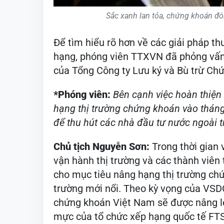
Sắc xanh lan tỏa, chứng khoán 
Để tìm hiểu rõ hơn về các giải pháp th
hạng, phóng viên TTXVN đã phỏng vấn
của Tổng Công ty Lưu ký và Bù trừ Ch
*Phóng viên:
Bên cạnh việc hoàn thiện
hạng thị trường chứng khoán vào tháng 
để thu hút các nhà đầu tư nước ngoài tr
Chủ tịch Nguyễn Sơn:
Trong thời gian 
vận hành thị trường và các thành viên 
cho mục tiêu nâng hạng thị trường chứn
trường mới nổi. Theo kỳ vọng của VSDC,
chứng khoán Việt Nam sẽ được nâng lê
mực của tổ chức xếp hạng quốc tế FTS