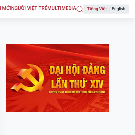
N MỚI
NGƯỜI VIỆT TRẺ
MULTIMEDIA
Tiếng Việt
English