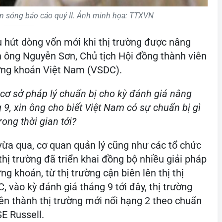
đón sóng báo cáo quý II. Ảnh minh họa: TTXVN
u hút dòng vốn mới khi thị trường được nâng
 ông Nguyễn Sơn, Chủ tịch Hội đồng thành viên
ứng khoán Việt Nam (VSDC).
 cơ sở pháp lý chuẩn bị cho kỳ đánh giá nâng
9, xin ông cho biết Việt Nam có sự chuẩn bị gì
ong thời gian tới?
vừa qua, cơ quan quản lý cũng như các tổ chức
thị trường đã triển khai đồng bộ nhiều giải pháp
g khoán, từ thị trường cận biên lên thị thị
 vào kỳ đánh giá tháng 9 tới đây, thị trường
n thành thị trường mới nổi hạng 2 theo chuẩn
E Russell.