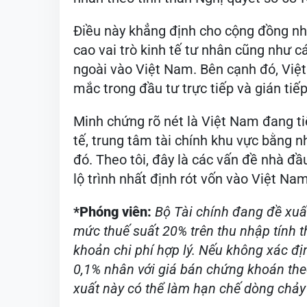
Điều này khẳng định cho cộng đồng nh
cao vai trò kinh tế tư nhân cũng như 
ngoài vào Việt Nam. Bên cạnh đó, Việ
mắc trong đầu tư trực tiếp và gián tiếp
Minh chứng rõ nét là Việt Nam đang tiế
tế, trung tâm tài chính khu vực bằng 
đó. Theo tôi, đây là các vấn đề nhà đầ
lộ trình nhất định rót vốn vào Việt Nam
*Phóng viên:
Bộ Tài chính đang đề xu
mức thuế suất 20% trên thu nhập tính t
khoản chi phí hợp lý. Nếu không xác địn
0,1% nhân với giá bán chứng khoán theo
xuất này có thể làm hạn chế dòng chảy