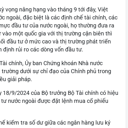
kỳ vọng nâng hạng vào tháng 9 tới đây, Việt
ngoài, đặc biệt là các định chế tài chính, các
 mực đầu tư của nước ngoài, họ thường đưa ra
vào một quốc gia với thị trường cận biên thì
ổi đầu tư ở mức cao và thị trường phát triển
n định rủi ro các dòng vốn đầu tư.
ộ Tài chính, Ủy ban Chứng khoán Nhà nước
 trường dưới sự chỉ đạo của Chính phủ trong
ều giải pháp.
 18/9/2024 của Bộ trưởng Bộ Tài chính có hiệu
 tư nước ngoài được đặt lệnh mua cổ phiếu
chế kiểm tra số dư giữa các ngân hàng lưu ký