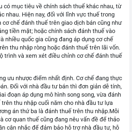
u có mục tiêu về chính sách thuế khác nhau, từ
c nhau. Hiện nay, đối với lĩnh vực thuế trong
 cơ chế đánh thuế trên giao dịch bán cũng như
ằng tiền mặt; hoặc chính sách đánh thuế vào
 là nhiều quốc gia cũng đang áp dụng cơ chế
rên thu nhập ròng hoặc đánh thuế trên lãi vốn.
ộ trình và xem xét điều chỉnh cơ chế đánh thuế
ững ưu nhược điểm nhất định. Cơ chế đang thực
án. Đối với nhà đầu tư bán thì đơn giản dễ tính,
giai đoạn áp dụng mô hình song song, vừa đánh
 trên thu nhập cuối năm cho nhà đầu tư lựa
hương án thứ ba là đánh thuế trên thu nhập.Mỗi
à cơ quan thuế cũng đang nêu vấn đề để thảo
ần cân nhắc để đảm bảo hỗ trợ nhà đầu tư, hỗ