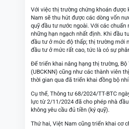
Với việc thị trường chứng khoán được 
Nam sẽ thu hút được các dòng vốn nước 
quỹ đầu tư nước ngoài. Với các chuẩn
những hạn ngạch nhất định. Khi đầu tư 
đầu tư ở mức độ thấp; thị trường mới n
đầu tư ở mức rất cao, tức là có sự phâ
Để triển khai nâng hạng thị trường, B
(UBCKNN) cũng như các thành viên thị
thời gian qua đã triển khai đồng bộ nhi
Cụ thể, Thông tư 68/2024/TT-BTC ngày
lực từ 2/11/2024 đã cho phép nhà đầu
không yêu cầu đủ tiền (ký quỹ).
Thứ hai, Việt Nam cũng triển khai cơ 