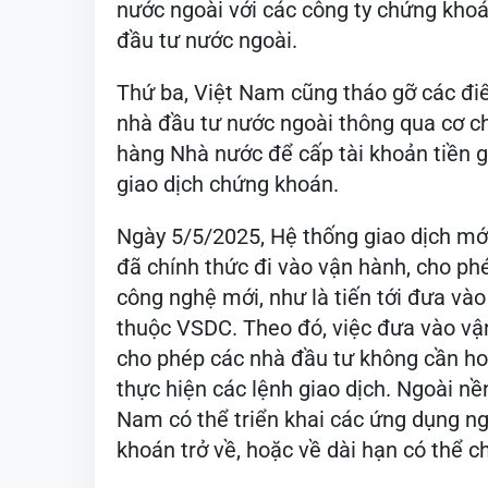
nước ngoài với các công ty chứng khoán
đầu tư nước ngoài.
Thứ ba, Việt Nam cũng tháo gỡ các điể
nhà đầu tư nước ngoài thông qua cơ ch
hàng Nhà nước để cấp tài khoản tiền g
giao dịch chứng khoán.
Ngày 5/5/2025, Hệ thống giao dịch mớ
đã chính thức đi vào vận hành, cho ph
công nghệ mới, như là tiến tới đưa vào
thuộc VSDC. Theo đó, việc đưa vào vận
cho phép các nhà đầu tư không cần hoặ
thực hiện các lệnh giao dịch. Ngoài nề
Nam có thể triển khai các ứng dụng ng
khoán trở về, hoặc về dài hạn có thể 