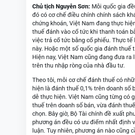
Chủ tịch Nguyễn Sơn:
Mỗi quốc gia đề
đó có cơ chế điều chính chính sách khá
chứng khoán, Việt Nam đang thực hiện
thuế đánh vào cổ tức khi thanh toán b
việc trả cổ tức bằng cổ phiếu. Thực tế
này. Hoặc một số quốc gia đánh thuế t
Hiện nay, Việt Nam cũng đang đưa ra l
trên thu nhập ròng của nhà đầu tư.
Theo tôi, mỗi cơ chế đánh thuế có nh
hiện là đánh thuế 0,1% trên doanh số b
dễ thực hiện. Việt Nam cũng từng có 
thuế trên doanh số bán, vừa đánh thuế
chọn. Bây giờ, Bộ Tài chính đề xuất p
phương án đều có ưu điểm nhất định v
luận. Tuy nhiên, phương án nào cũng c