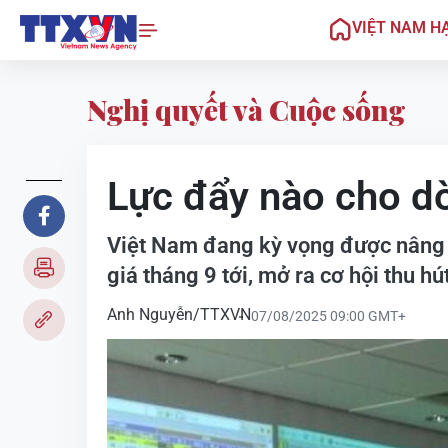
VIỆT NAM H
Nghị quyết và Cuộc sống
Lực đẩy nào cho d
Việt Nam đang kỳ vọng được nâng h
giá tháng 9 tới, mở ra cơ hội thu 
Anh Nguyễn/TTXVN
07/08/2025 09:00 GMT+