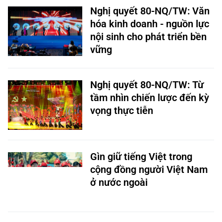
Nghị quyết 80-NQ/TW: Văn
hóa kinh doanh - nguồn lực
nội sinh cho phát triển bền
vững
Nghị quyết 80-NQ/TW: Từ
tầm nhìn chiến lược đến kỳ
vọng thực tiễn
Gìn giữ tiếng Việt trong
cộng đồng người Việt Nam
ở nước ngoài