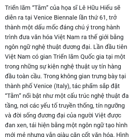
Triển lãm “Tằm” của họa sĩ Lê Hữu Hiếu sẽ
diễn ra tại Venice Biennale lần thứ 61, trở
thành một dấu mốc đáng chú ý trong hành
trình đưa văn hóa Việt Nam ra thế giới bằng
ngôn ngữ nghệ thuật đương đại. Lần đầu tiên
Việt Nam có gian Triển lãm Quốc gia tại một
trong những sự kiện nghệ thuật uy tín hàng
đầu toàn cầu. Trong không gian trưng bày tại
thành phố Venice (Italy), tác phẩm sắp đặt
“Tằm” nổi bật như một cấu trúc nghệ thuật đa
tầng, nơi các yếu tố truyền thống, tín ngưỡng
và đời sống đương đại của người Việt được
đan xen, tái hiện bằng một ngôn ngữ tạo hình
mới mẻ nhưng vẫn giàu căn cốt văn hóa. Hình