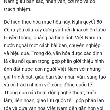
Nam giàu bản sắc, nhân văn, cởi mở và có
trách nhiệm.
Để hiện thực hóa mục tiêu này, Nghị quyết 80
đề ra yêu cầu xây dựng và triển khai chiến lược
truyền thông, quảng bá hình ảnh Việt Nam ra
nước ngoài một cách bài bản, chuyên nghiệp
và hiệu quả. Trong đó, văn hóa được xác định
là cầu nối quan trọng, góp phần giới thiệu hình
ảnh đất nước, con người Việt Nam với những
giá trị nổi bật: giàu bản sắc, nhân văn, sáng tạo
và có trách nhiệm với cộng đồng quốc tế.
Thông qua các hoạt động nghệ thuật, triển
lãm, liên hoan, giao lưu quốc tế… góp phần lan
tỏa và đưa văn hóa Việt Nam đến gần hơn với