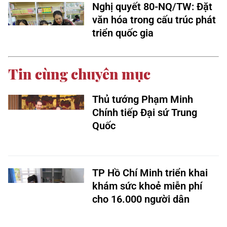
Nghị quyết 80-NQ/TW: Đặt
văn hóa trong cấu trúc phát
triển quốc gia
Tin cùng chuyên mục
Thủ tướng Phạm Minh
Chính tiếp Đại sứ Trung
Quốc
TP Hồ Chí Minh triển khai
khám sức khoẻ miễn phí
cho 16.000 người dân