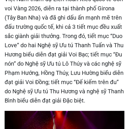
voi Vàng 2026, diễn ra tại thành phố Girona
(Tây Ban Nha) và đã ghi dấu ấn mạnh mẽ trên
đấu trường quốc tế, khi cả 3 tiết mục đều xuất
sắc giành giải thưởng. Trong đó, tiết mục “Duo
Love” do hai Nghệ sỹ Ưu tú Thanh Tuấn và Thu
Hương biểu diễn đạt giải Voi Bạc; tiết mục “Đu
nón” do Nghệ sỹ Ưu tú Lô Thúy và các nghệ sỹ
Phạm Hướng, Hồng Thúy, Lưu Hường biểu diễn
đạt giải Voi Đồng; tiết mục “Đế kiếm trên đu”
do Nghệ sỹ Ưu tú Thu Hương và nghệ sỹ Thanh
Bình biểu diễn đạt giải Đặc biệt.