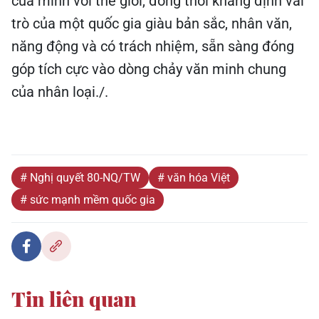
của mình với thế giới, đồng thời khẳng định vai
trò của một quốc gia giàu bản sắc, nhân văn,
năng động và có trách nhiệm, sẵn sàng đóng
góp tích cực vào dòng chảy văn minh chung
của nhân loại./.
# Nghị quyết 80-NQ/TW
# văn hóa Việt
# sức mạnh mềm quốc gia
Tin liên quan