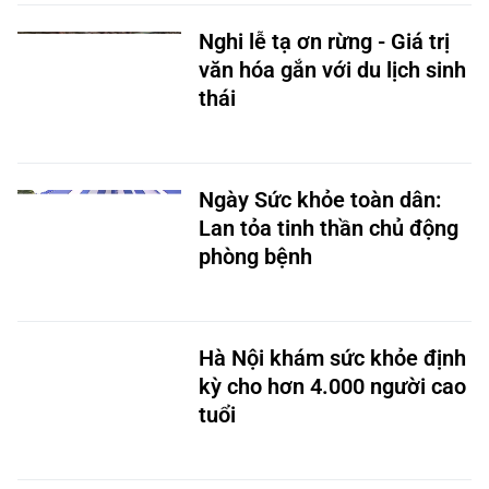
Nghi lễ tạ ơn rừng - Giá trị
văn hóa gắn với du lịch sinh
thái
Ngày Sức khỏe toàn dân:
Lan tỏa tinh thần chủ động
phòng bệnh
Hà Nội khám sức khỏe định
kỳ cho hơn 4.000 người cao
tuổi