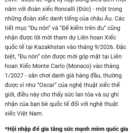
năm với đoàn xiếc Roncalli (Đức) - một trong
những đoàn xiếc danh tiếng của châu Âu. Các
tiết mục “Đu nón” và “Đế kiếm trên đu” cũng
nhận được lời mời tham dự Liên hoan Xiếc
quốc tế tại Kazakhstan vào tháng 9/2026. Đặc
biệt, “Đu nón” còn được mời góp mặt tại Liên
hoan Xiếc Monte Carlo (Monaco) vào tháng
1/2027 - sân chơi danh giá hàng đầu, thường
được ví như “Oscar” của nghệ thuật xiếc thế
giới, điều này cho thấy sức lan tỏa và sự ghi
nhận của bạn bè quốc tế đối với nghệ thuật
xiếc Việt Nam.
*Hội nhập để gia tăng sức mạnh mềm quốc gia