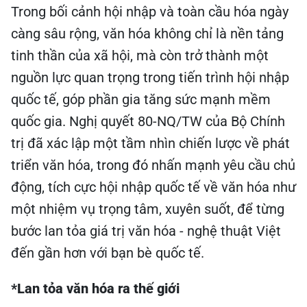
Trong bối cảnh hội nhập và toàn cầu hóa ngày
càng sâu rộng, văn hóa không chỉ là nền tảng
tinh thần của xã hội, mà còn trở thành một
nguồn lực quan trọng trong tiến trình hội nhập
quốc tế, góp phần gia tăng sức mạnh mềm
quốc gia. Nghị quyết 80-NQ/TW của Bộ Chính
trị đã xác lập một tầm nhìn chiến lược về phát
triển văn hóa, trong đó nhấn mạnh yêu cầu chủ
động, tích cực hội nhập quốc tế về văn hóa như
một nhiệm vụ trọng tâm, xuyên suốt, để từng
bước lan tỏa giá trị văn hóa - nghệ thuật Việt
đến gần hơn với bạn bè quốc tế.
*Lan tỏa văn hóa ra thế giới