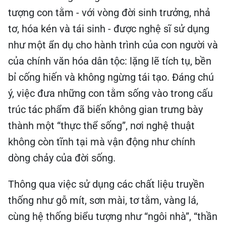
tượng con tằm - với vòng đời sinh trưởng, nhả
tơ, hóa kén và tái sinh - được nghệ sĩ sử dụng
như một ẩn dụ cho hành trình của con người và
của chính văn hóa dân tộc: lặng lẽ tích tụ, bền
bỉ cống hiến và không ngừng tái tạo. Đáng chú
ý, việc đưa những con tằm sống vào trong cấu
trúc tác phẩm đã biến không gian trưng bày
thành một “thực thể sống”, nơi nghệ thuật
không còn tĩnh tại mà vận động như chính
dòng chảy của đời sống.
Thông qua việc sử dụng các chất liệu truyền
thống như gỗ mít, sơn mài, tơ tằm, vàng lá,
cùng hệ thống biểu tượng như “ngôi nhà”, “thần