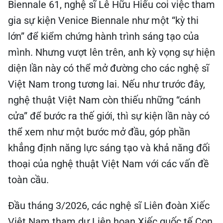
Biennale 61, nghệ sĩ Lê Hữu Hiếu coi việc tham
gia sự kiện Venice Biennale như một “kỳ thi
lớn” để kiểm chứng hành trình sáng tạo của
mình. Nhưng vượt lên trên, anh kỳ vọng sự hiện
diện lần này có thể mở đường cho các nghệ sĩ
Việt Nam trong tương lai. Nếu như trước đây,
nghệ thuật Việt Nam còn thiếu những “cánh
cửa” để bước ra thế giới, thì sự kiện lần này có
thể xem như một bước mở đầu, góp phần
khẳng định năng lực sáng tạo và khả năng đối
thoại của nghệ thuật Việt Nam với các vấn đề
toàn cầu.
Đầu tháng 3/2026, các nghệ sĩ Liên đoàn Xiếc
Việt Nam tham dự Liên hoan Xiếc quốc tế Con