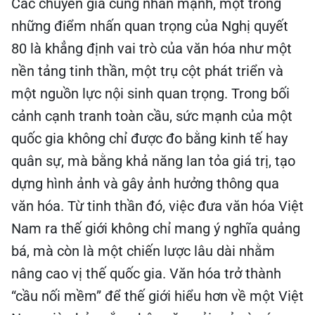
Các chuyên gia cũng nhấn mạnh, một trong
những điểm nhấn quan trọng của Nghị quyết
80 là khẳng định vai trò của văn hóa như một
nền tảng tinh thần, một trụ cột phát triển và
một nguồn lực nội sinh quan trọng. Trong bối
cảnh cạnh tranh toàn cầu, sức mạnh của một
quốc gia không chỉ được đo bằng kinh tế hay
quân sự, mà bằng khả năng lan tỏa giá trị, tạo
dựng hình ảnh và gây ảnh hưởng thông qua
văn hóa. Từ tinh thần đó, việc đưa văn hóa Việt
Nam ra thế giới không chỉ mang ý nghĩa quảng
bá, mà còn là một chiến lược lâu dài nhằm
nâng cao vị thế quốc gia. Văn hóa trở thành
“cầu nối mềm” để thế giới hiểu hơn về một Việt