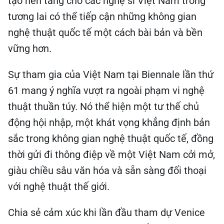
tạo nền tảng cho các nghệ sĩ Việt Nam trong
tương lai có thể tiếp cận những không gian
nghệ thuật quốc tế một cách bài bản và bền
vững hơn.
Sự tham gia của Việt Nam tại Biennale lần thứ
61 mang ý nghĩa vượt ra ngoài phạm vi nghệ
thuật thuần túy. Nó thể hiện một tư thế chủ
động hội nhập, một khát vọng khẳng định bản
sắc trong không gian nghệ thuật quốc tế, đồng
thời gửi đi thông điệp về một Việt Nam cởi mở,
giàu chiều sâu văn hóa và sẵn sàng đối thoại
với nghệ thuật thế giới.
Chia sẻ cảm xúc khi lần đầu tham dự Venice