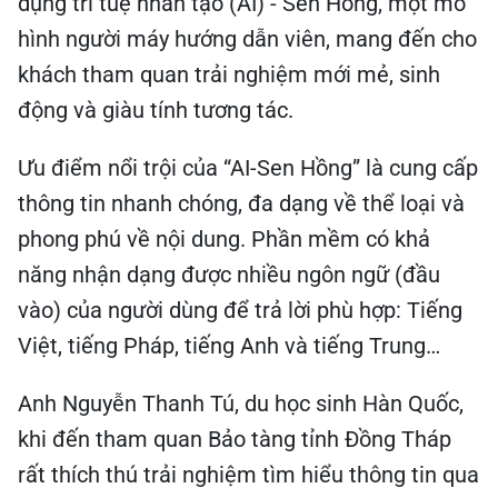
dụng trí tuệ nhân tạo (AI) - Sen Hồng, một mô
hình người máy hướng dẫn viên, mang đến cho
khách tham quan trải nghiệm mới mẻ, sinh
động và giàu tính tương tác.
Ưu điểm nổi trội của “AI-Sen Hồng” là cung cấp
thông tin nhanh chóng, đa dạng về thể loại và
phong phú về nội dung. Phần mềm có khả
năng nhận dạng được nhiều ngôn ngữ (đầu
vào) của người dùng để trả lời phù hợp: Tiếng
Việt, tiếng Pháp, tiếng Anh và tiếng Trung…
Anh Nguyễn Thanh Tú, du học sinh Hàn Quốc,
khi đến tham quan Bảo tàng tỉnh Đồng Tháp
rất thích thú trải nghiệm tìm hiểu thông tin qua