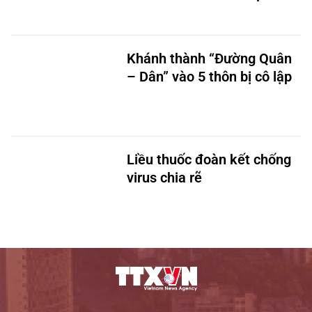
Khánh thành “Đường Quân
– Dân” vào 5 thôn bị cô lập
Liều thuốc đoàn kết chống
virus chia rẽ