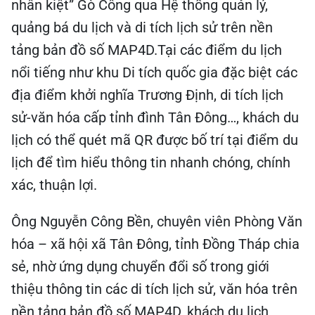
nhân kiệt” Gò Công qua Hệ thống quản lý,
quảng bá du lịch và di tích lịch sử trên nền
tảng bản đồ số MAP4D.Tại các điểm du lịch
nổi tiếng như khu Di tích quốc gia đặc biệt các
địa điểm khởi nghĩa Trương Định, di tích lịch
sử-văn hóa cấp tỉnh đình Tân Đông…, khách du
lịch có thể quét mã QR được bố trí tại điểm du
lịch để tìm hiểu thông tin nhanh chóng, chính
xác, thuận lợi.
Ông Nguyễn Công Bền, chuyên viên Phòng Văn
hóa – xã hội xã Tân Đông, tỉnh Đồng Tháp chia
sẻ, nhờ ứng dụng chuyển đổi số trong giới
thiệu thông tin các di tích lịch sử, văn hóa trên
nền tảng bản đồ số MAP4D, khách du lịch