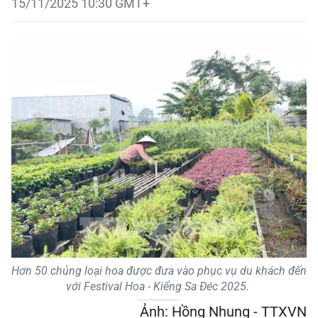
15/11/2025 10:30 GMT+
Hơn 50 chủng loại hoa được đưa vào phục vụ du khách đến
với Festival Hoa - Kiểng Sa Đéc 2025.
Ảnh: Hồng Nhung - TTXVN