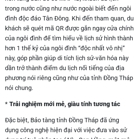
trong nước cũng như nước ngoài biết đến ngôi
đình độc đáo Tân Đông. Khi đến tham quan, du
khách sẽ quét mã QR được gắn ngay cửa chính
của ngôi đình để tìm hiểu về lịch sử hình thành
hơn 1 thế kỷ của ngôi đình “độc nhất vô nhị”
này, góp phần giúp di tích lịch sử-văn hóa này
dần trở thành điểm du lịch nổi tiếng của địa
phương nói riêng cũng như của tỉnh Đồng Tháp
nói chung.
*
Trải nghiệm mới mẻ, giàu tính tương tác
Đặc biệt, Bảo tàng tỉnh Đồng Tháp đã ứng
dụng công nghệ hiện đại với việc đưa vào sử