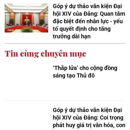
Góp ý dự thảo văn kiện Đại
hội XIV của Đảng: Quan tâm
đặc biệt đến nhân lực - yếu
tố quyết định cho tăng
trưởng dài hạn
Tin cùng chuyên mục
‘Thắp lửa’ cho cộng đồng
sáng tạo Thủ đô
Góp ý dự thảo văn kiện Đại
hội XIV của Đảng: Coi trọng
phát huy giá trị văn hóa, con