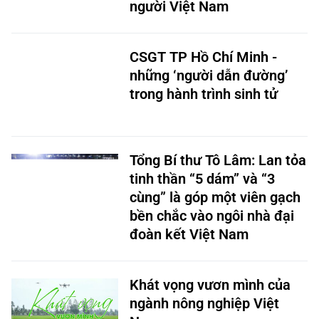
người Việt Nam
CSGT TP Hồ Chí Minh -
những ‘người dẫn đường’
trong hành trình sinh tử
Tổng Bí thư Tô Lâm: Lan tỏa
tinh thần “5 dám” và “3
cùng” là góp một viên gạch
bền chắc vào ngôi nhà đại
đoàn kết Việt Nam
Khát vọng vươn mình của
ngành nông nghiệp Việt