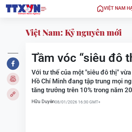
VIỆT NAM H
Việt Nam: Kỷ nguyên mới
Tầm vóc “siêu đô t
Với tư thế của một "siêu đô thị" vừ
Hồ Chí Minh đang tập trung mọi ng
tăng trưởng trên 10% trong năm 2
Hữu Duyên
08/01/2026 16:30 GMT+