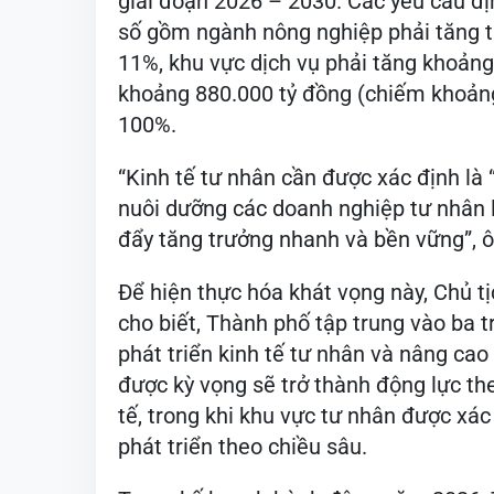
giai đoạn 2026 – 2030. Các yêu cầu đ
số gồm ngành nông nghiệp phải tăng t
11%, khu vực dịch vụ phải tăng khoảng
khoảng 880.000 tỷ đồng (chiếm khoản
100%.
“Kinh tế tư nhân cần được xác định là 
nuôi dưỡng các doanh nghiệp tư nhân l
đẩy tăng trưởng nhanh và bền vững”, 
Để hiện thực hóa khát vọng này, Chủ 
cho biết, Thành phố tập trung vào ba 
phát triển kinh tế tư nhân và nâng cao 
được kỳ vọng sẽ trở thành động lực th
tế, trong khi khu vực tư nhân được xác
phát triển theo chiều sâu.