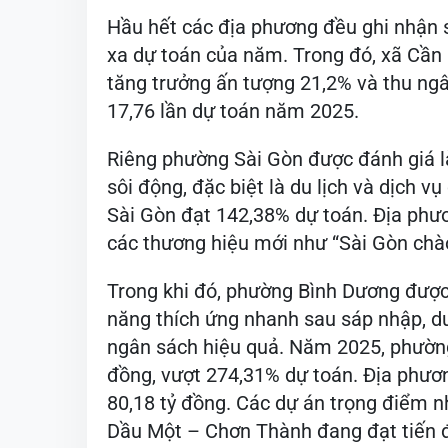
Hầu hết các địa phương đều ghi nhận 
xa dự toán của năm. Trong đó, xã Cần
tăng trưởng ấn tượng 21,2% và thu ngân
17,76 lần dự toán năm 2025.
Riêng phường Sài Gòn được đánh giá là
sôi động, đặc biệt là du lịch và dịch
Sài Gòn đạt 142,38% dự toán. Địa phư
các thương hiệu mới như “Sài Gòn chà
Trong khi đó, phường Bình Dương được
năng thích ứng nhanh sau sáp nhập, duy
ngân sách hiệu quả. Năm 2025, phường
đồng, vượt 274,31% dự toán. Địa phươn
80,18 tỷ đồng. Các dự án trọng điểm n
Dầu Một – Chơn Thành đang đạt tiến đ