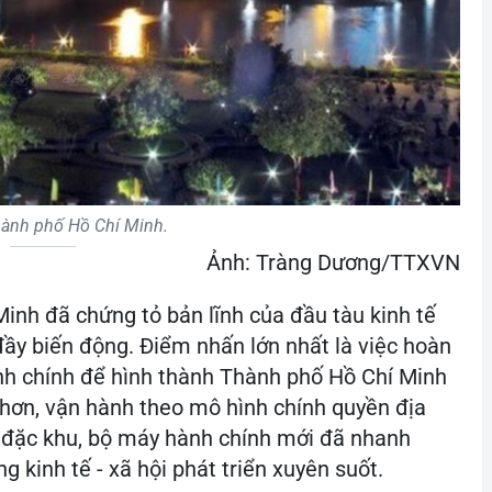
ành phố Hồ Chí Minh.
Ảnh: Tràng Dương/TTXVN
inh đã chứng tỏ bản lĩnh của đầu tàu kinh tế
đầy biến động. Điểm nhấn lớn nhất là việc hoàn
ành chính để hình thành Thành phố Hồ Chí Minh
n hơn, vận hành theo mô hình chính quyền địa
à đặc khu, bộ máy hành chính mới đã nhanh
 kinh tế - xã hội phát triển xuyên suốt.