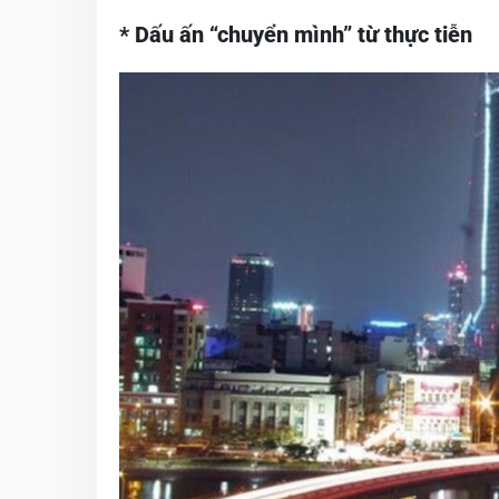
* Dấu ấn “chuyển mình” từ thực tiễn