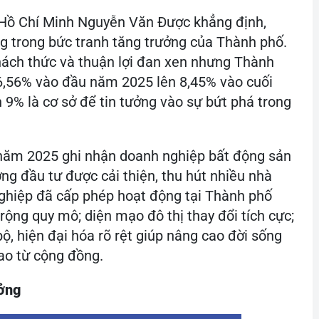
 Hồ Chí Minh Nguyễn Văn Được khẳng định,
 trong bức tranh tăng trưởng của Thành phố.
hách thức và thuận lợi đan xen nhưng Thành
 6,56% vào đầu năm 2025 lên 8,45% vào cuối
 9% là cơ sở để tin tưởng vào sự bứt phá trong
 năm 2025 ghi nhận doanh nghiệp bất động sản
ng đầu tư được cải thiện, thu hút nhiều nhà
nghiệp đã cấp phép hoạt động tại Thành phố
rộng quy mô; diện mạo đô thị thay đổi tích cực;
ộ, hiện đại hóa rõ rệt giúp nâng cao đời sống
ao từ cộng đồng.
ưởng