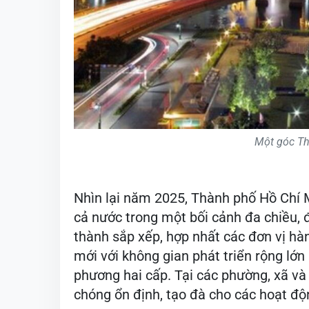
Một góc Th
Nhìn lại năm 2025, Thành phố Hồ Chí M
cả nước trong một bối cảnh đa chiều, 
thành sắp xếp, hợp nhất các đơn vị h
mới với không gian phát triển rộng lớ
phương hai cấp. Tại các phường, xã v
chóng ổn định, tạo đà cho các hoạt động