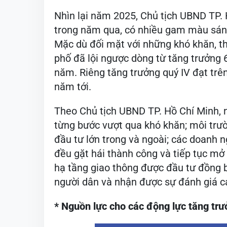
Nhìn lại năm 2025, Chủ tịch UBND TP.
trong năm qua, có nhiều gam màu sáng
Mặc dù đối mặt với những khó khăn, t
phố đã lội ngược dòng từ tăng trưởng
năm. Riêng tăng trưởng quý IV đạt trên
năm tới.
Theo Chủ tịch UBND TP. Hồ Chí Minh,
từng bước vượt qua khó khăn; môi trườ
đầu tư lớn trong và ngoài; các doanh 
đều gặt hái thành công và tiếp tục mở 
hạ tầng giao thông được đầu tư đồng b
người dân và nhận được sự đánh giá c
* Nguồn lực cho các động lực tăng tr