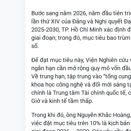
Bước sang năm 2026, năm đầu tiên triể
lần thứ XIV của Đảng và Nghị quyết Đạ
2025-2030, TP. Hồ Chí Minh xác định đ
giai đoạn; trong đó, mục tiêu bao trù
số.
Để đạt mục tiêu này, Viện Nghiên cứu v
ngắn hạn cần mở rộng quy mô vốn đầu 
Về trung hạn, tập trung vào “tổng cung
khoa học công nghệ và đổi mới sáng tạ
chính là Trung tâm Tài chính quốc tế,
Giờ và kinh tế tầm thấp.
Trong khi đó, ông Nguyễn Khắc Hoàng,
việc đặt mục tiêu trên 10% là kịch bả