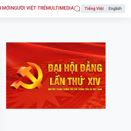
N MỚI
NGƯỜI VIỆT TRẺ
MULTIMEDIA
Tiếng Việt
English