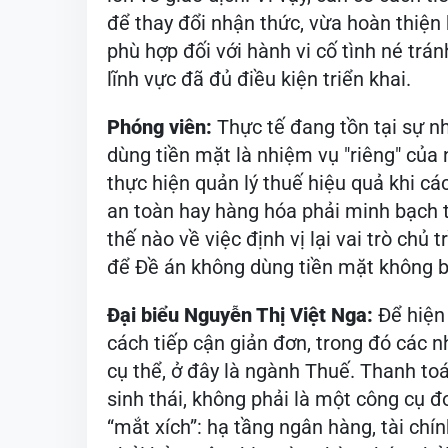
để thay đổi nhận thức, vừa hoàn thiện 
phù hợp đối với hành vi cố tình né tr
lĩnh vực đã đủ điều kiện triển khai.
Phóng viên:
Thực tế đang tồn tại sự n
dùng tiền mặt là nhiệm vụ "riêng" của
thực hiện quản lý thuế hiệu quả khi c
an toàn hay hàng hóa phải minh bạch t
thế nào về việc định vị lại vai trò chủ
để Đề án không dùng tiền mặt không b
Đại biểu Nguyễn Thị Việt Nga:
Để hiện 
cách tiếp cận giản đơn, trong đó các n
cụ thể, ở đây là ngành Thuế. Thanh to
sinh thái, không phải là một công cụ đ
“mắt xích”: hạ tầng ngân hàng, tài chín