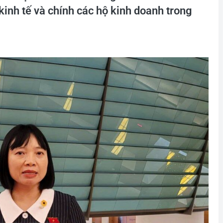
 kinh tế và chính các hộ kinh doanh trong