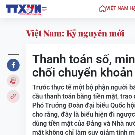
VIỆT NAM H
Việt Nam: Kỷ nguyên mới
Thanh toán số, min
chối chuyển khoản l
Trước thực tế một bộ phận người b
cầu thanh toán bằng tiền mặt, trao
Phó Trưởng Đoàn đại biểu Quốc hộ
cho rằng, đây là biểu hiện đi ngược
dùng tiền mặt của Đảng và Nhà nước.
mặt không chỉ làm suy giảm tính m