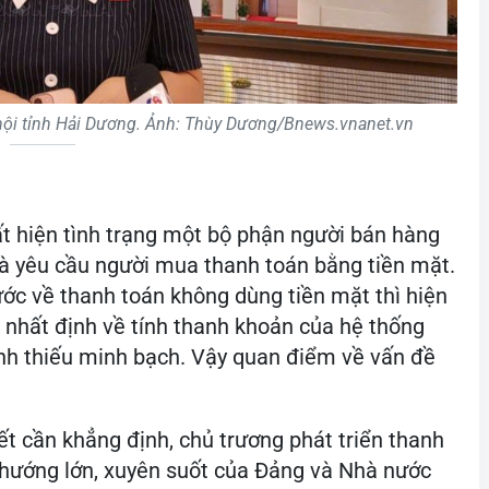
hội tỉnh Hải Dương. Ảnh: Thùy Dương/Bnews.vnanet.vn
t hiện tình trạng một bộ phận người bán hàng
à yêu cầu người mua thanh toán bằng tiền mặt.
ớc về thanh toán không dùng tiền mặt thì hiện
 nhất định về tính thanh khoản của hệ thống
nh thiếu minh bạch. Vậy quan điểm về vấn đề
ết cần khẳng định, chủ trương phát triển thanh
 hướng lớn, xuyên suốt của Đảng và Nhà nước