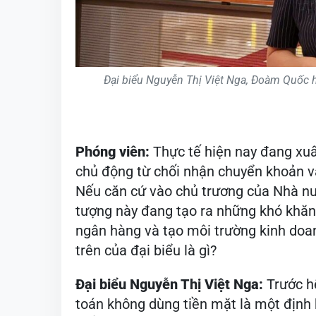
Đại biểu Nguyễn Thị Việt Nga, Đoàm Quốc 
Phóng viên:
Thực tế hiện nay đang xuấ
chủ động từ chối nhận chuyển khoản v
Nếu căn cứ vào chủ trương của Nhà nư
tượng này đang tạo ra những khó khăn
ngân hàng và tạo môi trường kinh doa
trên của đại biểu là gì?
Đại biểu Nguyễn Thị Việt Nga:
Trước h
toán không dùng tiền mặt là một định