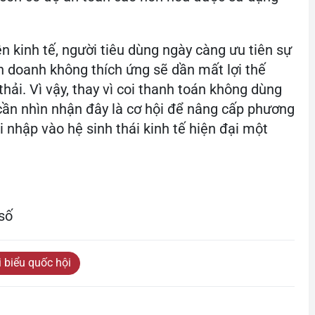
n kinh tế, người tiêu dùng ngày càng ưu tiên sự
nh doanh không thích ứng sẽ dần mất lợi thế
thải. Vì vậy, thay vì coi thanh toán không dùng
h cần nhìn nhận đây là cơ hội để nâng cấp phương
i nhập vào hệ sinh thái kinh tế hiện đại một
 số
i biểu quốc hội