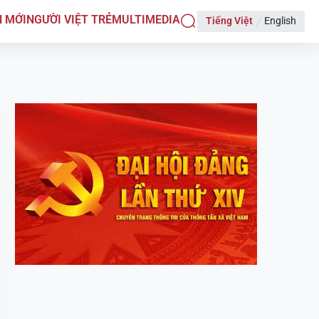
N MỚI
NGƯỜI VIỆT TRẺ
MULTIMEDIA
Tiếng Việt
English