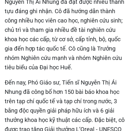
Nguyễn Thị Ái Nhung đã đạt được nhiều thành
tựu đáng ghi nhận. Cô đã hướng dẫn thành
công nhiều học viên cao học, nghiên cứu sinh;
chủ trì và tham gia nhiều đề tài nghiên cứu
khoa học các cấp, từ cơ sở, cấp tỉnh, bộ, quốc
gia đến hợp tác quốc tế. Cô cũng là Trưởng
nhóm Nghiên cứu mạnh và nhóm Nghiên cứu
tiêu biểu của Đại học Huế.
Đến nay, Phó Giáo sư, Tiến sĩ Nguyễn Thị Ái
Nhung đã công bố hơn 150 bài báo khoa học
trên tạp chí quốc tế và tạp chí trong nước, 3
bằng độc quyền giải pháp hữu ích và 6 giải
thưởng khoa học kỹ thuật các cấp. Đặc biệt, cô
được trao tặng Giải thưởng L’Oreal - UNESCO