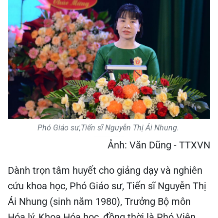
Phó Giáo sư,Tiến sĩ Nguyễn Thị Ái Nhung.
Ảnh: Văn Dũng - TTXVN
Dành trọn tâm huyết cho giảng dạy và nghiên
cứu khoa học, Phó Giáo sư, Tiến sĩ Nguyễn Thị
Ái Nhung (sinh năm 1980), Trưởng Bộ môn
Hóa lý, Khoa Hóa học, đồng thời là Phó Viện