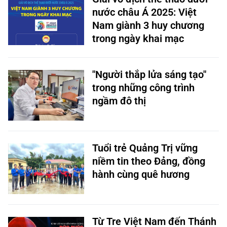
nước châu Á 2025: Việt
Nam giành 3 huy chương
trong ngày khai mạc
"Người thắp lửa sáng tạo"
trong những công trình
ngầm đô thị
Tuổi trẻ Quảng Trị vững
niềm tin theo Đảng, đồng
hành cùng quê hương
Từ Tre Việt Nam đến Thánh