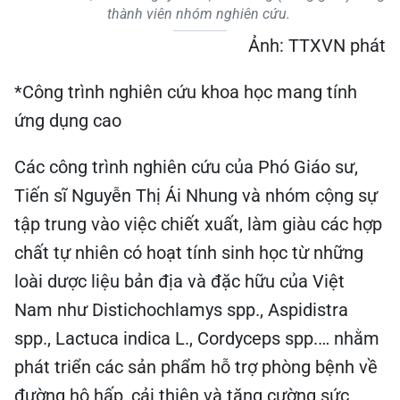
thành viên nhóm nghiên cứu.
Ảnh: TTXVN phát
*Công trình nghiên cứu khoa học mang tính
ứng dụng cao
Các công trình nghiên cứu của Phó Giáo sư,
Tiến sĩ Nguyễn Thị Ái Nhung và nhóm cộng sự
tập trung vào việc chiết xuất, làm giàu các hợp
chất tự nhiên có hoạt tính sinh học từ những
loài dược liệu bản địa và đặc hữu của Việt
Nam như Distichochlamys spp., Aspidistra
spp., Lactuca indica L., Cordyceps spp.… nhằm
phát triển các sản phẩm hỗ trợ phòng bệnh về
đường hô hấp, cải thiện và tăng cường sức