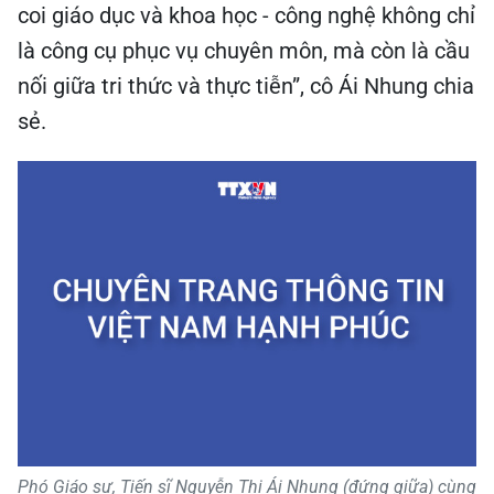
coi giáo dục và khoa học - công nghệ không chỉ
là công cụ phục vụ chuyên môn, mà còn là cầu
nối giữa tri thức và thực tiễn”, cô Ái Nhung chia
sẻ.
Phó Giáo sư, Tiến sĩ Nguyễn Thị Ái Nhung (đứng giữa) cùng