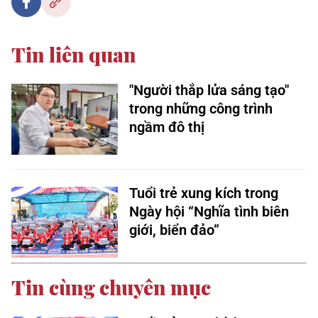
Tin liên quan
"Người thắp lửa sáng tạo"
trong những công trình
ngầm đô thị
Tuổi trẻ xung kích trong
Ngày hội “Nghĩa tình biên
giới, biển đảo”
Tin cùng chuyên mục