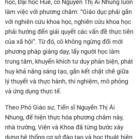
học, Đại học Huế, cô Nguyễn Thị Ái Nhung luôn
làm việc với phương châm: “Giáo dục phải gắn
với nghiên cứu khoa học, nghiên cứu khoa học
phải hướng đến giải quyết các vấn đề thực tiễn
của xã hội”. Từ đó, cô không ngừng đổi mới
phương pháp giảng dạy, lấy người học làm
trung tâm, khuyến khích tư duy phản biện, phát
huy khả năng sáng tạo, gắn kết chặt chẽ giữa
lý thuyết và thực hành, thí nghiệm, mô phỏng
và ứng dụng thực tế.
Theo Phó Giáo sư, Tiến sĩ Nguyễn Thị Ái
Nhung, để hiện thực hóa phương châm này,
nhà trường, Viện và Khoa đã từng bước xây
dựng hệ thống cơ sở đào tạo và học thuật hiện