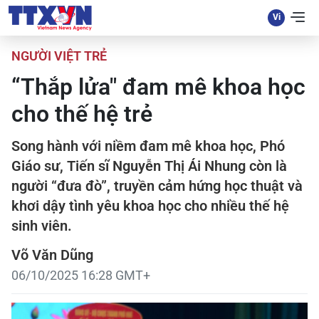
NGƯỜI VIỆT TRẺ
“Thắp lửa" đam mê khoa học
cho thế hệ trẻ
Song hành với niềm đam mê khoa học, Phó
Giáo sư, Tiến sĩ Nguyễn Thị Ái Nhung còn là
người “đưa đò”, truyền cảm hứng học thuật và
khơi dậy tình yêu khoa học cho nhiều thế hệ
sinh viên.
Võ Văn Dũng
06/10/2025 16:28 GMT+