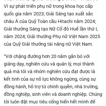
Vì sự phát triển phụ nữ trong khoa học cấp
quốc gia năm 2023; Giải Sáng tạo xuất sắc
châu Á của Quỹ Toàn cầu Hitachi năm 2024;
Giải thưởng Sáng tạo Nữ Cố đô Huế lần thứ I,
năm 2024; Giải thưởng Phụ nữ Việt Nam 2025
của Quỹ Giải thưởng tài năng nữ Việt Nam.
“Với chặng đường hơn 20 năm gắn bó với
giảng dạy, nghiên cứu và quản lý, mọi thành
quả mà tôi và nhóm nghiên cứu đạt được là
kết tinh của sự nỗ lực không ngừng, cùng sự
đồng hành, hỗ trợ từ chính quyền, nhà trường,
đồng nghiệp, sinh viên và doanh nghiệp. Chúng
tôi luôn đặt mục tiêu cống hiến hết mình để