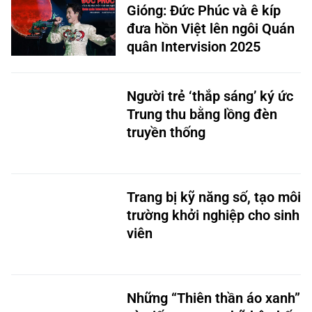
Gióng: Đức Phúc và ê kíp
đưa hồn Việt lên ngôi Quán
quân Intervision 2025
Người trẻ ‘thắp sáng’ ký ức
Trung thu bằng lồng đèn
truyền thống
Trang bị kỹ năng số, tạo môi
trường khởi nghiệp cho sinh
viên
Những “Thiên thần áo xanh”