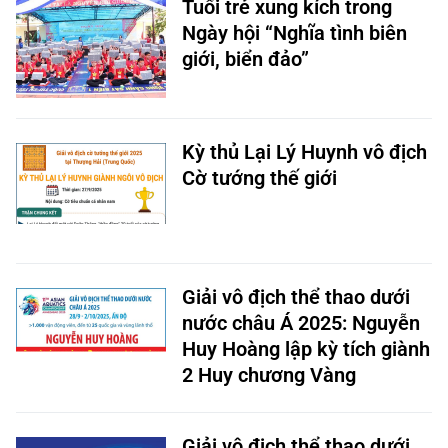
Tuổi trẻ xung kích trong
Ngày hội “Nghĩa tình biên
giới, biển đảo”
Kỳ thủ Lại Lý Huynh vô địch
Cờ tướng thế giới
Giải vô địch thể thao dưới
nước châu Á 2025: Nguyễn
Huy Hoàng lập kỳ tích giành
2 Huy chương Vàng
Giải vô địch thể thao dưới