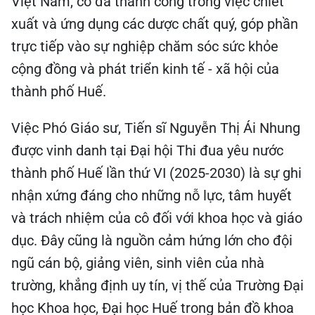
Việt Nam, cô đã thành công trong việc chiết
xuất và ứng dụng các dược chất quý, góp phần
trực tiếp vào sự nghiệp chăm sóc sức khỏe
cộng đồng và phát triển kinh tế - xã hội của
thành phố Huế.
Việc Phó Giáo sư, Tiến sĩ Nguyễn Thị Ái Nhung
được vinh danh tại Đại hội Thi đua yêu nước
thành phố Huế lần thứ VI (2025-2030) là sự ghi
nhận xứng đáng cho những nỗ lực, tâm huyết
và trách nhiệm của cô đối với khoa học và giáo
dục. Đây cũng là nguồn cảm hứng lớn cho đội
ngũ cán bộ, giảng viên, sinh viên của nhà
trường, khẳng định uy tín, vị thế của Trường Đại
học Khoa học, Đại học Huế trong bản đồ khoa