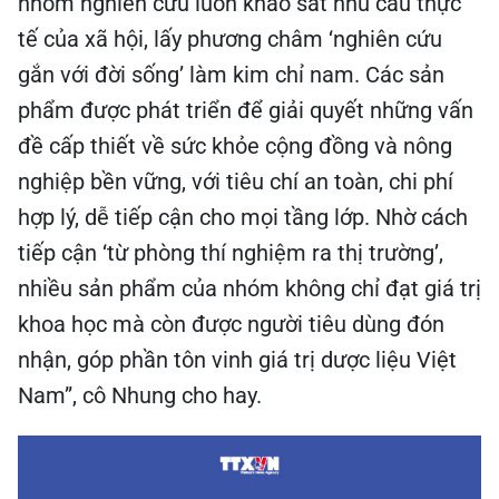
nhóm nghiên cứu luôn khảo sát nhu cầu thực
tế của xã hội, lấy phương châm ‘nghiên cứu
gắn với đời sống’ làm kim chỉ nam. Các sản
phẩm được phát triển để giải quyết những vấn
đề cấp thiết về sức khỏe cộng đồng và nông
nghiệp bền vững, với tiêu chí an toàn, chi phí
hợp lý, dễ tiếp cận cho mọi tầng lớp. Nhờ cách
tiếp cận ‘từ phòng thí nghiệm ra thị trường’,
nhiều sản phẩm của nhóm không chỉ đạt giá trị
khoa học mà còn được người tiêu dùng đón
nhận, góp phần tôn vinh giá trị dược liệu Việt
Nam”, cô Nhung cho hay.