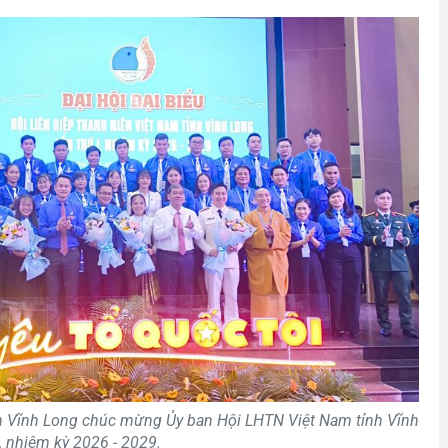
h Vĩnh Long chúc mừng Ủy ban Hội LHTN Việt Nam tỉnh Vĩnh
, nhiệm kỳ 2026 - 2029.