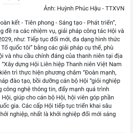
Ảnh: Huỳnh Phúc Hậu - TTXVN
àn kết - Tiên phong - Sáng tạo - Phát triển”,
g đề ra các nhiệm vụ, giải pháp công tác Hội và
029, như: Tiếp tục đổi mới, đa dạng hình thức
 Tổ quốc tôi” bằng các giải pháp cụ thể, phù
hội và nhu cầu chính đáng của thanh niên tại địa
h “Xây dựng Hội Liên hiệp Thanh niên Việt Nam
i kiên trì thực hiện phương châm “Đoàn mạnh,
háp đào tạo, bồi dưỡng cán bộ Hội “giỏi nghiệp
g công nghệ thông tin, đẩy mạnh quá trình
Hội, giúp cho cán bộ Hội, hội viên góp phần
uốc gia. Các cấp Hội tiếp tục triển khai sâu
hởi nghiệp, nhất là khởi nghiệp đổi mới sáng