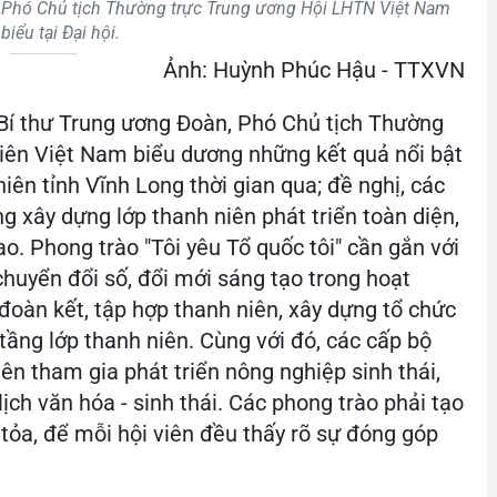
 Phó Chủ tịch Thường trực Trung ương Hội LHTN Việt Nam
biểu tại Đại hội.
Ảnh: Huỳnh Phúc Hậu - TTXVN
 Bí thư Trung ương Đoàn, Phó Chủ tịch Thường
niên Việt Nam biểu dương những kết quả nổi bật
iên tỉnh Vĩnh Long thời gian qua; đề nghị, các
g xây dựng lớp thanh niên phát triển toàn diện,
o. Phong trào "Tôi yêu Tổ quốc tôi" cần gắn với
 chuyển đổi số, đổi mới sáng tạo trong hoạt
đoàn kết, tập hợp thanh niên, xây dựng tổ chức
tầng lớp thanh niên. Cùng với đó, các cấp bộ
ên tham gia phát triển nông nghiệp sinh thái,
u lịch văn hóa - sinh thái. Các phong trào phải tạo
 tỏa, để mỗi hội viên đều thấy rõ sự đóng góp