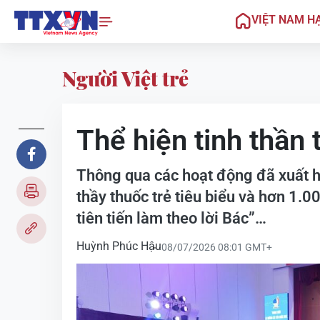
VIỆT NAM H
Người Việt trẻ
Thể hiện tinh thần 
Thông qua các hoạt động đã xuất hi
thầy thuốc trẻ tiêu biểu và hơn 1.
tiên tiến làm theo lời Bác”…
Huỳnh Phúc Hậu
08/07/2026 08:01 GMT+