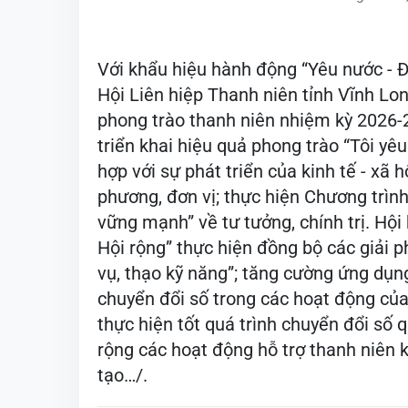
Với khẩu hiệu hành động “Yêu nước - Đo
Hội Liên hiệp Thanh niên tỉnh Vĩnh Lon
phong trào thanh niên nhiệm kỳ 2026-2
triển khai hiệu quả phong trào “Tôi yêu
hợp với sự phát triển của kinh tế - xã 
phương, đơn vị; thực hiện Chương trìn
vững mạnh” về tư tưởng, chính trị. Hộ
Hội rộng” thực hiện đồng bộ các giải p
vụ, thạo kỹ năng”; tăng cường ứng dụn
chuyển đổi số trong các hoạt động của 
thực hiện tốt quá trình chuyển đổi số q
rộng các hoạt động hỗ trợ thanh niên k
tạo…/.