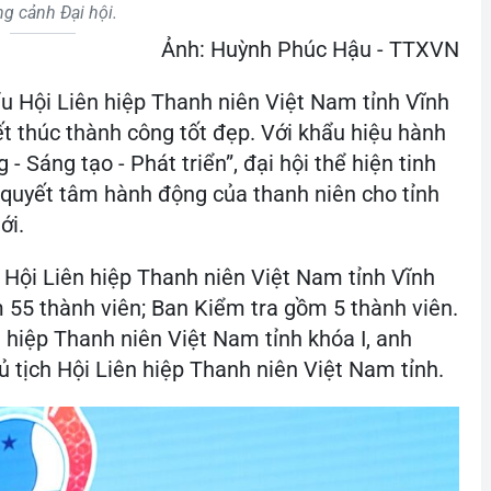
g cảnh Đại hội.
Ảnh: Huỳnh Phúc Hậu - TTXVN
iểu Hội Liên hiệp Thanh niên Việt Nam tỉnh Vĩnh
ết thúc thành công tốt đẹp. Với khẩu hiệu hành
- Sáng tạo - Phát triển”, đại hội thể hiện tinh
 quyết tâm hành động của thanh niên cho tỉnh
ới.
 Hội Liên hiệp Thanh niên Việt Nam tỉnh Vĩnh
 55 thành viên; Ban Kiểm tra gồm 5 thành viên.
 hiệp Thanh niên Việt Nam tỉnh khóa I, anh
tịch Hội Liên hiệp Thanh niên Việt Nam tỉnh.