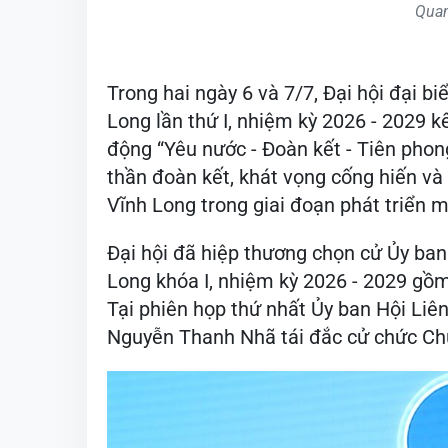
Quan
Trong hai ngày 6 và 7/7, Đại hội đại b
Long lần thứ I, nhiệm kỳ 2026 - 2029 k
động “Yêu nước - Đoàn kết - Tiên phong 
thần đoàn kết, khát vọng cống hiến và
Vĩnh Long trong giai đoạn phát triển m
Đại hội đã hiệp thương chọn cử Ủy ban
Long khóa I, nhiệm kỳ 2026 - 2029 gồm
Tại phiên họp thứ nhất Ủy ban Hội Liên
Nguyễn Thanh Nhã tái đắc cử chức Chủ 