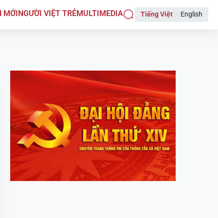
N MỚI
NGƯỜI VIỆT TRẺ
MULTIMEDIA
Tiếng Việt
English