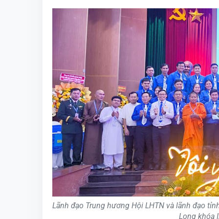
Lãnh đạo Trung hương Hội LHTN và lãnh đạo tỉn
Long khóa I