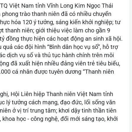
MTTQ Việt Nam tỉnh Vĩnh Long Kim Ngọc Thái
và phong trào thanh niên đã có nhiều chuyển
thực hóa 120 ý tưởng, sáng kiến khởi nghiệp; tư
 thanh niên; giới thiệu việc làm cho gần 9
tỷ đồng thực hiện các hoạt động an sinh xã hội.
 quả các đội hình “Bình dân học vụ số”, hỗ trợ
ác dịch vụ số và thủ tục hành chính trên môi
ộng đã xuất hiện nhiều đảng viên trẻ tiêu biểu,
 1.000 cá nhân được tuyên dương “Thanh niên
ghị, Hội Liên hiệp Thanh niên Việt Nam tỉnh
ục lý tưởng cách mạng, đạo đức, lối sống văn
ên ở vị trí trung tâm; khơi dậy tinh thần tiên
, khoa học - công nghệ, đổi mới sáng tạo, khởi