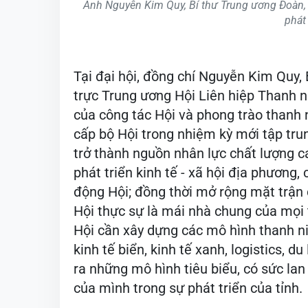
Anh Nguyễn Kim Quy, Bí thư Trung ương Đoàn,
phát 
Tại đại hội, đồng chí Nguyễn Kim Quy,
trực Trung ương Hội Liên hiệp Thanh 
của công tác Hội và phong trào thanh n
cấp bộ Hội trong nhiệm kỳ mới tập trun
trở thành nguồn nhân lực chất lượng ca
phát triển kinh tế - xã hội địa phương,
động Hội; đồng thời mở rộng mặt trận 
Hội thực sự là mái nhà chung của mọi 
Hội cần xây dựng các mô hình thanh ni
kinh tế biển, kinh tế xanh, logistics, d
ra những mô hình tiêu biểu, có sức lan
của mình trong sự phát triển của tỉnh.