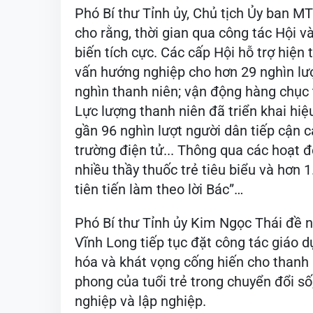
Phó Bí thư Tỉnh ủy, Chủ tịch Ủy ban 
cho rằng, thời gian qua công tác Hội 
biến tích cực. Các cấp Hội hỗ trợ hiện 
vấn hướng nghiệp cho hơn 29 nghìn lượt
nghìn thanh niên; vận động hàng chục 
Lực lượng thanh niên đã triển khai hiệu
gần 96 nghìn lượt người dân tiếp cận c
trường điện tử... Thông qua các hoạt đ
nhiều thầy thuốc trẻ tiêu biểu và hơn
tiên tiến làm theo lời Bác”…
Phó Bí thư Tỉnh ủy Kim Ngọc Thái đề n
Vĩnh Long tiếp tục đặt công tác giáo d
hóa và khát vọng cống hiến cho thanh ni
phong của tuổi trẻ trong chuyển đổi số
nghiệp và lập nghiệp.