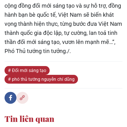
cộng đồng đổi mới sáng tạo và sự hỗ trợ, đồng
hành bạn bè quốc tế, Việt Nam sẽ biến khát
vọng thành hiện thực, từng bước đưa Việt Nam
thành quốc gia độc lập, tự cường, lan toả tinh
thần đổi mới sáng tạo, vươn lên mạnh mẽ…”,
Phó Thủ tướng tin tưởng./.
# Đổi mới sáng tạo
# phó thủ tướng nguyễn chí dũng
Tin liên quan