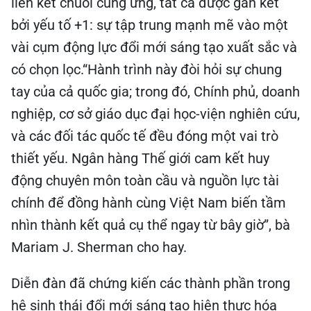
liên kết chuỗi cung ứng, tất cả được gắn kết
bởi yếu tố +1: sự tập trung mạnh mẽ vào một
vài cụm động lực đổi mới sáng tạo xuất sắc và
có chọn lọc.“Hành trình này đòi hỏi sự chung
tay của cả quốc gia; trong đó, Chính phủ, doanh
nghiệp, cơ sở giáo dục đại học-viện nghiên cứu,
và các đối tác quốc tế đều đóng một vai trò
thiết yếu. Ngân hàng Thế giới cam kết huy
động chuyên môn toàn cầu và nguồn lực tài
chính để đồng hành cùng Việt Nam biến tầm
nhìn thành kết quả cụ thể ngay từ bây giờ”, bà
Mariam J. Sherman cho hay.
Diễn đàn đã chứng kiến các thành phần trong
hệ sinh thái đổi mới sáng tạo hiện thực hóa