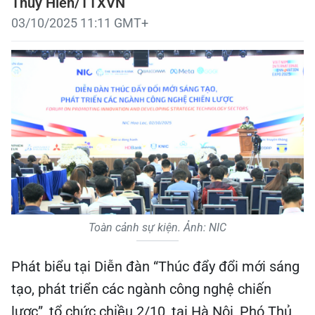
Thúy Hiền/TTXVN
03/10/2025 11:11 GMT+
Toàn cảnh sự kiện. Ảnh: NIC
Phát biểu tại Diễn đàn “Thúc đẩy đổi mới sáng
tạo, phát triển các ngành công nghệ chiến
lược”, tổ chức chiều 2/10, tại Hà Nội, Phó Thủ