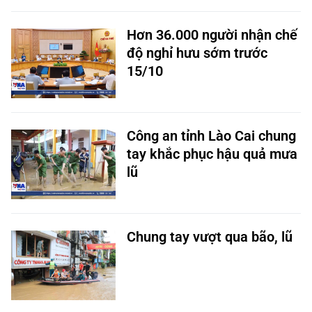
Hơn 36.000 người nhận chế
độ nghỉ hưu sớm trước
15/10
Công an tỉnh Lào Cai chung
tay khắc phục hậu quả mưa
lũ
Chung tay vượt qua bão, lũ