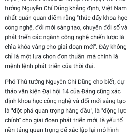
tướng Nguyễn Chí Dũng khẳng định, Việt Nam
nhất quán quan điểm rằng "thúc đẩy khoa học
công nghệ, đổi mới sáng tạo, chuyển đổi số và
phát triển các ngành công nghệ chiến lược là
chìa khóa vàng cho giai đoạn mới". Đây không
chỉ là một lựa chọn đơn thuần, mà chính là
mệnh lệnh phát triển của thời đại.
Phó Thủ tướng Nguyễn Chí Dũng cho biết, dự
thảo văn kiện Đại hội 14 của Đảng cũng xác
định khoa học công nghệ và đổi mới sáng tạo
là "đột phá quan trọng hàng đầu", là "động lực
chính" cho giai đoạn phát triển mới, là yếu tố
nền tảng quan trọng để xác lập lại mô hình