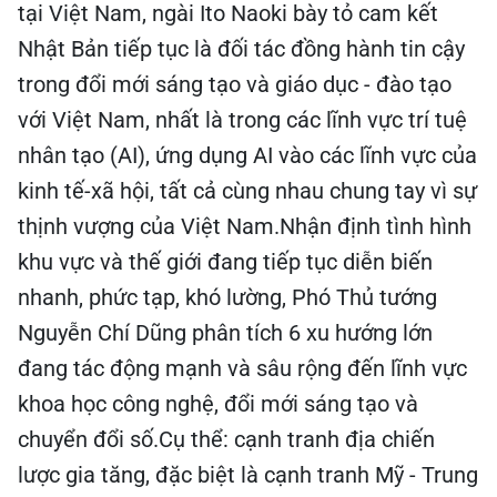
tại Việt Nam, ngài Ito Naoki bày tỏ cam kết
Nhật Bản tiếp tục là đối tác đồng hành tin cậy
trong đổi mới sáng tạo và giáo dục - đào tạo
với Việt Nam, nhất là trong các lĩnh vực trí tuệ
nhân tạo (AI), ứng dụng AI vào các lĩnh vực của
kinh tế-xã hội, tất cả cùng nhau chung tay vì sự
thịnh vượng của Việt Nam.Nhận định tình hình
khu vực và thế giới đang tiếp tục diễn biến
nhanh, phức tạp, khó lường, Phó Thủ tướng
Nguyễn Chí Dũng phân tích 6 xu hướng lớn
đang tác động mạnh và sâu rộng đến lĩnh vực
khoa học công nghệ, đổi mới sáng tạo và
chuyển đổi số.Cụ thể: cạnh tranh địa chiến
lược gia tăng, đặc biệt là cạnh tranh Mỹ - Trung