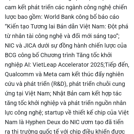
cam kết phát triển các ngành công nghệ chiến
lược bao gồm: World Bank công bố báo cáo
“Kiến tạo Tương lai Bán dẫn Việt Nam: Đột phá
từ nhân tài công nghệ và đổi mới sáng tạo”;
NIC và JICA dưới sự đồng hành chiến lược của
BCG công bố Chương trình Tăng tốc khởi
nghiệp AI: VietLeap Accelerator 2025;Tiếp đến,
Qualcomm và Meta cam kết thúc đẩy nghiên
cứu và phát triển (R&D), phát triển chuỗi cung
ứng tại Việt Nam; Nhật Bản cam kết hợp tác
tăng tốc khởi nghiệp và phát triển nguồn nhân
lực công nghệ; startup về thiết kế chip của Việt
Nam là Hyphen Deux do NIC ươm tạo đã tiến
ra thị trường quốc tế với chip điều khiển được