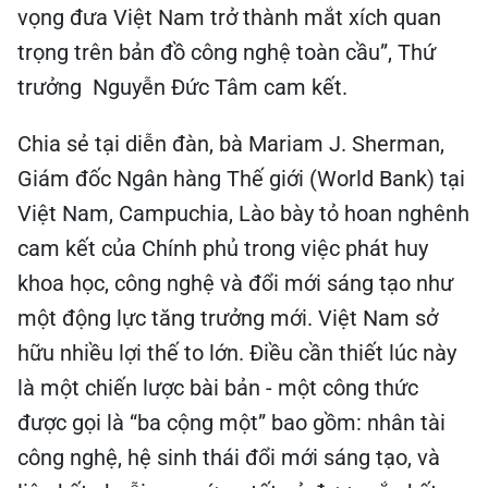
vọng đưa Việt Nam trở thành mắt xích quan
trọng trên bản đồ công nghệ toàn cầu”, Thứ
trưởng Nguyễn Đức Tâm cam kết.
Chia sẻ tại diễn đàn, bà Mariam J. Sherman,
Giám đốc Ngân hàng Thế giới (World Bank) tại
Việt Nam, Campuchia, Lào bày tỏ hoan nghênh
cam kết của Chính phủ trong việc phát huy
khoa học, công nghệ và đổi mới sáng tạo như
một động lực tăng trưởng mới. Việt Nam sở
hữu nhiều lợi thế to lớn. Điều cần thiết lúc này
là một chiến lược bài bản - một công thức
được gọi là “ba cộng một” bao gồm: nhân tài
công nghệ, hệ sinh thái đổi mới sáng tạo, và