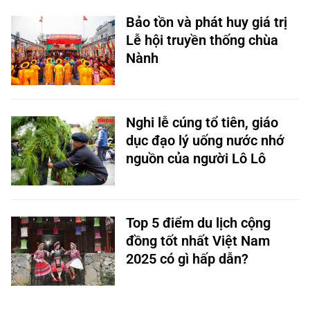
Bảo tồn và phát huy giá trị
Lễ hội truyền thống chùa
Nành
Nghi lễ cúng tổ tiên, giáo
dục đạo lý uống nước nhớ
nguồn của người Lô Lô
Top 5 điểm du lịch cộng
đồng tốt nhất Việt Nam
2025 có gì hấp dẫn?