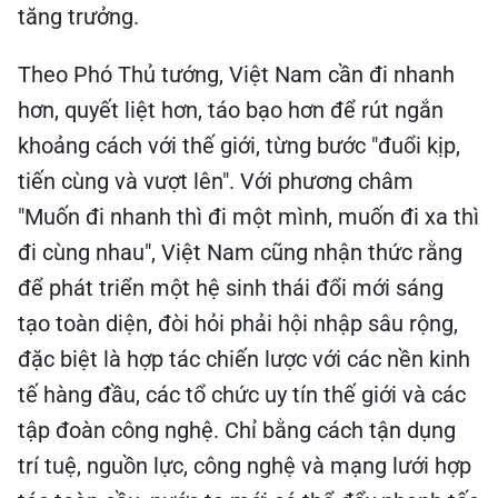
tăng trưởng.
Theo Phó Thủ tướng, Việt Nam cần đi nhanh
hơn, quyết liệt hơn, táo bạo hơn để rút ngắn
khoảng cách với thế giới, từng bước "đuổi kịp,
tiến cùng và vượt lên". Với phương châm
"Muốn đi nhanh thì đi một mình, muốn đi xa thì
đi cùng nhau", Việt Nam cũng nhận thức rằng
để phát triển một hệ sinh thái đổi mới sáng
tạo toàn diện, đòi hỏi phải hội nhập sâu rộng,
đặc biệt là hợp tác chiến lược với các nền kinh
tế hàng đầu, các tổ chức uy tín thế giới và các
tập đoàn công nghệ. Chỉ bằng cách tận dụng
trí tuệ, nguồn lực, công nghệ và mạng lưới hợp