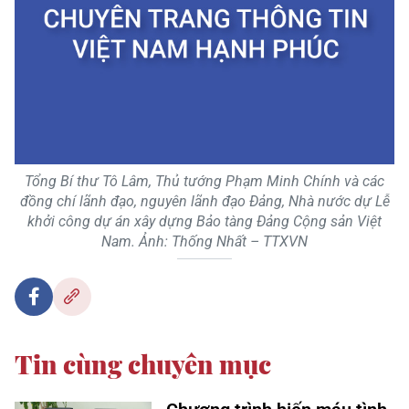
Tổng Bí thư Tô Lâm, Thủ tướng Phạm Minh Chính và các
đồng chí lãnh đạo, nguyên lãnh đạo Đảng, Nhà nước dự Lễ
khởi công dự án xây dựng Bảo tàng Đảng Cộng sản Việt
Nam. Ảnh: Thống Nhất – TTXVN
Tin cùng chuyên mục
Chương trình hiến máu tình