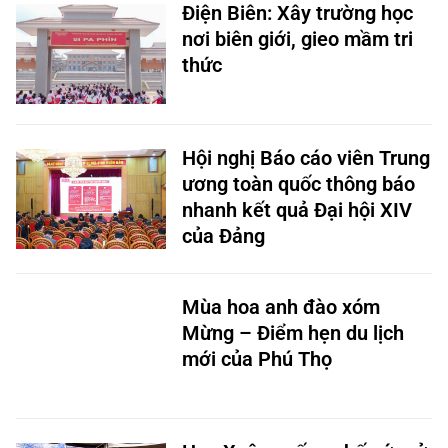
Điện Biên: Xây trường học
nơi biên giới, gieo mầm tri
thức
Hội nghị Báo cáo viên Trung
ương toàn quốc thông báo
nhanh kết quả Đại hội XIV
của Đảng
Mùa hoa anh đào xóm
Mừng – Điểm hẹn du lịch
mới của Phú Thọ