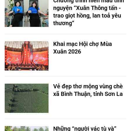
nguyện “Xuân Thông tấn -
trao giọt hồng, lan toả yêu
thương”
Khai mạc Hội chợ Mùa
Xuân 2026
Vẻ đẹp thơ mộng vùng chè
xã Bình Thuận, tỉnh Sơn La
Những “người vác tù và”