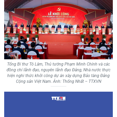
Tổng Bí thư Tô Lâm, Thủ tướng Phạm Minh Chính và các
đồng chí lãnh đạo, nguyên lãnh đạo Đảng, Nhà nước thực
hiện nghi thức khởi công dự án xây dựng Bảo tàng Đảng
Cộng sản Việt Nam. Ảnh: Thống Nhất – TTXVN