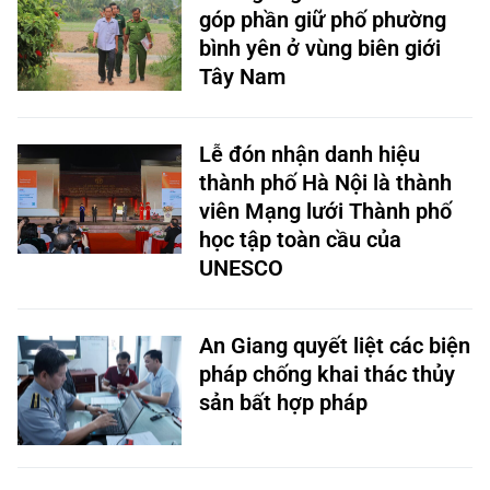
góp phần giữ phố phường
bình yên ở vùng biên giới
Tây Nam
Lễ đón nhận danh hiệu
thành phố Hà Nội là thành
viên Mạng lưới Thành phố
học tập toàn cầu của
UNESCO
An Giang quyết liệt các biện
pháp chống khai thác thủy
sản bất hợp pháp