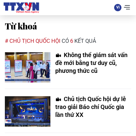
Từ khoá
# CHỦ TỊCH QUỐC HỘI
CÓ
6
KẾT QUẢ
Không thể giám sát vấn
đề mới bằng tư duy cũ,
phương thức cũ
Chủ tịch Quốc hội dự lễ
trao giải Báo chí Quốc gia
lần thứ XX