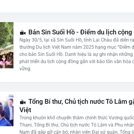
Bản Sin Suối Hồ - Điểm du lịch cộn
Ngày 30/5, tại xã Sin Suối Hồ, tỉnh Lai Châu đã diễn 
thưởng Du lịch Việt Nam năm 2025 hạng mục “Điểm du
cho bản Sin Suối Hồ. Danh hiệu là sự ghi nhận những
phát triển du lịch cộng đồng gắn với bảo tồn văn hóa d
vững.
Tổng Bí thư, Chủ tịch nước Tô Lâm 
Việt
Trong khuôn khổ chuyến thăm chính thức Vương quốc T
Thani, Tổng Bí thư, Chủ tịch nước Tô Lâm và Phu nhân
Nam đã gặp gỡ cán bộ, nhân viên Đại sứ quán, Tổng 