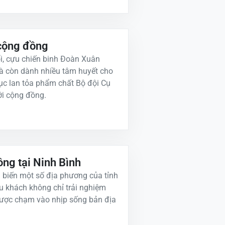
 cộng đồng
ổi, cựu chiến binh Đoàn Xuân
mà còn dành nhiều tâm huyết cho
 tục lan tỏa phẩm chất Bộ đội Cụ
ới cộng đồng.
ng tại Ni nh Bình
 biến một số địa phương của tỉnh
u khách không chỉ trải nghiệm
được chạm vào nhịp sống bản địa