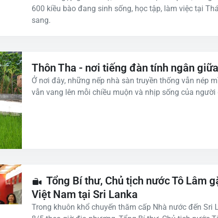
600 kiều bào đang sinh sống, học tập, làm việc tại Thá
sang.
Thôn Tha - nơi tiếng đàn tính ngân gi
Ở nơi đây, những nếp nhà sàn truyền thống vẫn nép mì
vẫn vang lên mỗi chiều muộn và nhịp sống của người 
Tổng Bí thư, Chủ tịch nước Tô Lâm 
Việt Nam tại Sri Lanka
Trong khuôn khổ chuyến thăm cấp Nhà nước đến Sri Lan