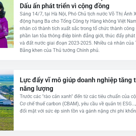
Dấu ấn phát triển vì cộng đồng
Sáng 14/7, tại Hà Nội, Phó Chủ tịch nước Võ Thị Ánh
động hạng Ba cho Tổng Công ty Hàng không Việt Nam 
nhân có thành tích xuất sắc trong tổ chức thành công
phần lan tỏa thông điệp bình đẳng giới, thúc đẩy phá
và đất nước giai đoạn 2023-2025. Nhiều cá nhân của
Bằng khen của Thủ tướng Chính phủ.
Lực đẩy vĩ mô giúp doanh nghiệp tăng 
năng lượng
Trước các "rào cản xanh" đến từ các tiêu chuẩn của 
Cơ chế thuế carbon (CBAM), yêu cầu về quản trị ESG…
đối mặt với sức ép sinh tồn và gánh nặng chi phí khổn