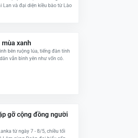
i Lan và đại diện kiều bào từ Lào
ữa mùa xanh
nh bên ruộng lúa, tiếng đàn tính
dân vẫn bình yên như vốn có.
gặp gỡ cộng đồng người
ka từ ngày 7 - 8/5, chiều tối