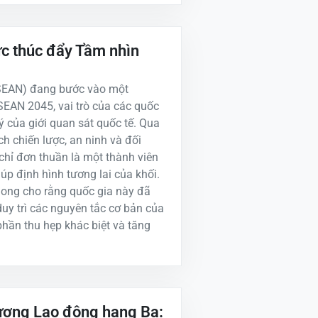
ực thúc đẩy Tầm nhìn
ASEAN) đang bước vào một
SEAN 2045, vai trò của các quốc
ý của giới quan sát quốc tế. Qua
h chiến lược, an ninh và đối
chỉ đơn thuần là một thành viên
úp định hình tương lai của khối.
Chong cho rằng quốc gia này đã
uy trì các nguyên tắc cơ bản của
phần thu hẹp khác biệt và tăng
ương Lao động hạng Ba: