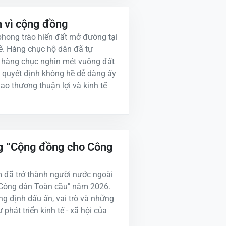
n vì cộng đồng
hong trào hiến đất mở đường tại
ẽ. Hàng chục hộ dân đã tự
n hàng chục nghìn mét vuông đất
 quyết định không hề dễ dàng ấy
ao thương thuận lợi và kinh tế
ng “Cộng đồng cho Công
m đã trở thành người nước ngoài
 Công dân Toàn cầu" năm 2026.
g định dấu ấn, vai trò và những
phát triển kinh tế - xã hội của