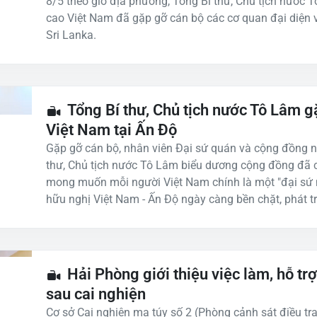
8/5 theo giờ địa phương, Tổng Bí thư, Chủ tịch nước 
cao Việt Nam đã gặp gỡ cán bộ các cơ quan đại diện 
Sri Lanka.
Tổng Bí thư, Chủ tịch nước Tô Lâm 
Việt Nam tại Ấn Độ
Gặp gỡ cán bộ, nhân viên Đại sứ quán và cộng đồng n
thư, Chủ tịch nước Tô Lâm biểu dương cộng đồng đã c
mong muốn mỗi người Việt Nam chính là một "đại sứ 
hữu nghị Việt Nam - Ấn Độ ngày càng bền chặt, phát tr
Hải Phòng giới thiệu việc làm, hỗ tr
sau cai nghiện
Cơ sở Cai nghiện ma túy số 2 (Phòng cảnh sát điều tr