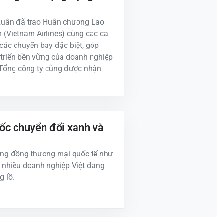
 Xuân đã trao Huân chương Lao
(Vietnam Airlines) cùng các cá
 các chuyến bay đặc biệt, góp
t triển bền vững của doanh nghiệp
 Tổng công ty cũng được nhận
tốc chuyển đổi xanh và
cộng đồng thương mại quốc tế như
, nhiều doanh nghiệp Việt đang
g lồ.