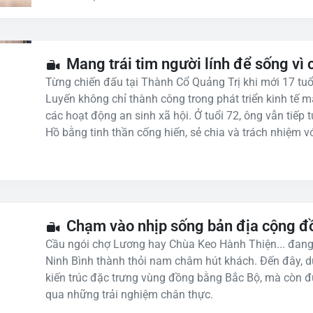
Mang trái tim người lính để sống vì
Từng chiến đấu tại Thành Cổ Quảng Trị khi mới 17 tu
Luyến không chỉ thành công trong phát triển kinh tế 
các hoạt động an sinh xã hội. Ở tuổi 72, ông vẫn tiếp
Hồ bằng tinh thần cống hiến, sẻ chia và trách nhiệm v
C hạm vào nhịp sống bản địa cộng đồ
Cầu ngói chợ Lương hay Chùa Keo Hành Thiện... đang
Ninh Bình thành thỏi nam châm hút khách. Đến đây, d
kiến trúc đặc trưng vùng đồng bằng Bắc Bộ, mà còn 
qua những trải nghiệm chân thực.