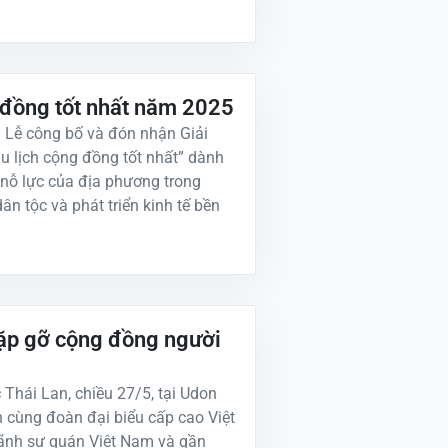
g đồng tốt nhất năm 2025
ra Lễ công bố và đón nhận Giải
 lịch cộng đồng tốt nhất” dành
 nỗ lực của địa phương trong
ân tộc và phát triển kinh tế bền
gặp gỡ cộng đồng người
hái Lan, chiều 27/5, tại Udon
 cùng đoàn đại biểu cấp cao Việt
lãnh sự quán Việt Nam và gần