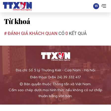
Từ khoá
# ĐÁNH GIÁ KHÁCH QUAN
CÓ
0
KẾT QUẢ
Địa chỉ: Số 5 Lý Thường Kiệt - Cửa Nam - Hà Nội
Điện thoại: (+84 24) 39 332 417
© Bản quyền thuộc Thông tấn xã Việt Nam.
Cấm sao chép dưới mọi hình thức nếu không có sự chấp
thuận bằng văn bản.