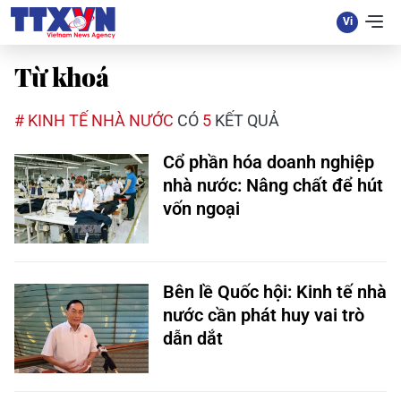
Từ khoá
# KINH TẾ NHÀ NƯỚC
CÓ
5
KẾT QUẢ
Cổ phần hóa doanh nghiệp
nhà nước: Nâng chất để hút
vốn ngoại
Bên lề Quốc hội: Kinh tế nhà
nước cần phát huy vai trò
dẫn dắt