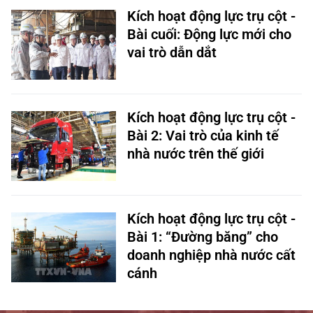
Kích hoạt động lực trụ cột -
Bài cuối: Động lực mới cho
vai trò dẫn dắt
Kích hoạt động lực trụ cột -
Bài 2: Vai trò của kinh tế
nhà nước trên thế giới
Kích hoạt động lực trụ cột -
Bài 1: “Đường băng” cho
doanh nghiệp nhà nước cất
cánh