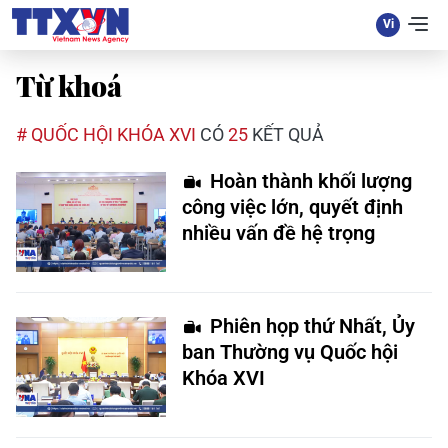
Từ khoá
# QUỐC HỘI KHÓA XVI
CÓ
25
KẾT QUẢ
Hoàn thành khối lượng
công việc lớn, quyết định
nhiều vấn đề hệ trọng
Phiên họp thứ Nhất, Ủy
ban Thường vụ Quốc hội
Khóa XVI