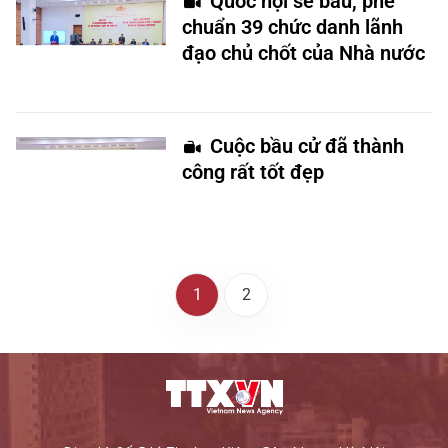
Quốc hội sẽ bầu, phê
chuẩn 39 chức danh lãnh
đạo chủ chốt của Nhà nước
Cuộc bầu cử đã thành
công rất tốt đẹp
1
2