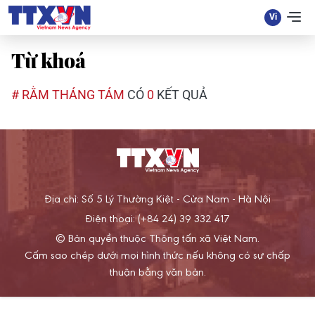
Từ khoá
# RẰM THÁNG TÁM
CÓ
0
KẾT QUẢ
Địa chỉ: Số 5 Lý Thường Kiệt - Cửa Nam - Hà Nội
Điện thoại: (+84 24) 39 332 417
© Bản quyền thuộc Thông tấn xã Việt Nam.
Cấm sao chép dưới mọi hình thức nếu không có sự chấp
thuận bằng văn bản.