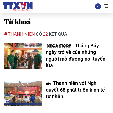
Từ khoá
# THANH NIÊN
CÓ
22
KẾT QUẢ
Tháng Bảy -
ngày trở về của những
người mở đường nơi tuyến
lửa
Thanh niên với Nghị
quyết 68 phát triển kinh tế
tư nhân