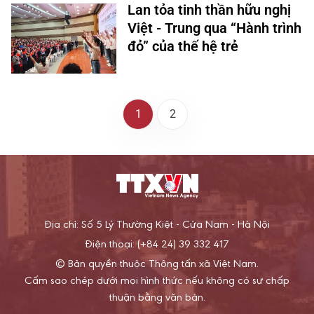
Lan tỏa tinh thần hữu nghị
Việt - Trung qua “Hành trình
đỏ” của thế hệ trẻ
1
2
Địa chỉ: Số 5 Lý Thường Kiệt - Cửa Nam - Hà Nội
Điện thoại: (+84 24) 39 332 417
© Bản quyền thuộc Thông tấn xã Việt Nam.
Cấm sao chép dưới mọi hình thức nếu không có sự chấp
thuận bằng văn bản.