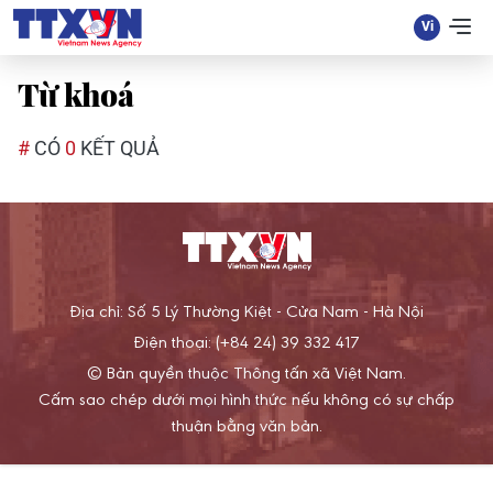
Từ khoá
#
CÓ
0
KẾT QUẢ
Địa chỉ: Số 5 Lý Thường Kiệt - Cửa Nam - Hà Nội
Điện thoại: (+84 24) 39 332 417
© Bản quyền thuộc Thông tấn xã Việt Nam.
Cấm sao chép dưới mọi hình thức nếu không có sự chấp
thuận bằng văn bản.