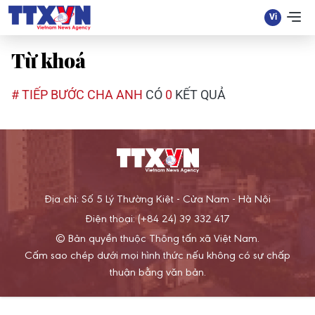
Từ khoá
# TIẾP BƯỚC CHA ANH
CÓ
0
KẾT QUẢ
Địa chỉ: Số 5 Lý Thường Kiệt - Cửa Nam - Hà Nội
Điện thoại: (+84 24) 39 332 417
© Bản quyền thuộc Thông tấn xã Việt Nam.
Cấm sao chép dưới mọi hình thức nếu không có sự chấp
thuận bằng văn bản.