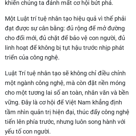
khiến chúng ta đánh mất cơ hội bứt phá.
Một Luật trí tuệ nhân tạo hiệu quả vì thế phải
đạt được sự cân bằng: đủ rộng để mở đường
cho đổi mới, đủ chặt để bảo vệ con người, đủ
linh hoạt để không bị tụt hậu trước nhịp phát
triển của công nghệ.
Luật Trí tuệ nhân tạo sẽ không chỉ điều chỉnh
một ngành công nghệ, mà còn đặt nền móng
cho một tương lai số an toàn, nhân văn và bền
vững. Đây là cơ hội để Việt Nam khẳng định
tầm nhìn quản trị hiện đại, thúc đẩy công nghệ
tiến lên phía trước, nhưng luôn song hành với
yếu tố con người.