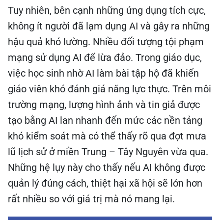
Tuy nhiên, bên cạnh những ứng dụng tích cực,
không ít người đã lạm dụng AI và gây ra những
hậu quả khó lường. Nhiều đối tượng tội phạm
mạng sử dụng AI để lừa đảo. Trong giáo dục,
việc học sinh nhờ AI làm bài tập hộ đã khiến
giáo viên khó đánh giá năng lực thực. Trên môi
trường mạng, lượng hình ảnh và tin giả được
tạo bằng AI lan nhanh đến mức các nền tảng
khó kiểm soát mà có thể thấy rõ qua đợt mưa
lũ lịch sử ở miền Trung – Tây Nguyên vừa qua.
Những hệ lụy này cho thấy nếu AI không được
quản lý đúng cách, thiệt hại xã hội sẽ lớn hơn
rất nhiều so với giá trị mà nó mang lại.