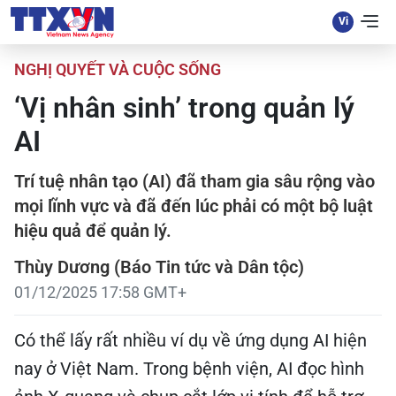
NGHỊ QUYẾT VÀ CUỘC SỐNG
‘Vị nhân sinh’ trong quản lý
AI
Trí tuệ nhân tạo (AI) đã tham gia sâu rộng vào
mọi lĩnh vực và đã đến lúc phải có một bộ luật
hiệu quả để quản lý.
Thùy Dương (Báo Tin tức và Dân tộc)
01/12/2025 17:58 GMT+
Có thể lấy rất nhiều ví dụ về ứng dụng AI hiện
nay ở Việt Nam. Trong bệnh viện, AI đọc hình