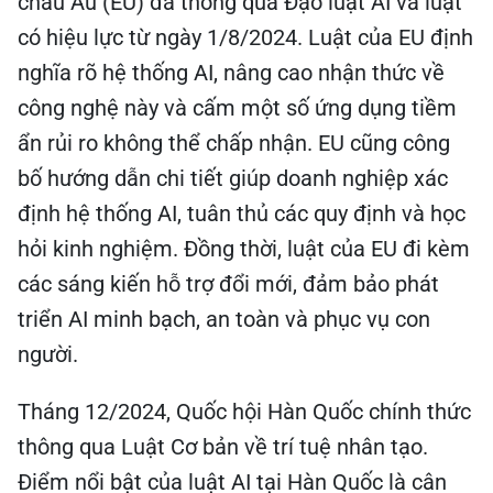
châu Âu (EU) đã thông qua Đạo luật AI và luật
có hiệu lực từ ngày 1/8/2024. Luật của EU định
nghĩa rõ hệ thống AI, nâng cao nhận thức về
công nghệ này và cấm một số ứng dụng tiềm
ẩn rủi ro không thể chấp nhận. EU cũng công
bố hướng dẫn chi tiết giúp doanh nghiệp xác
định hệ thống AI, tuân thủ các quy định và học
hỏi kinh nghiệm. Đồng thời, luật của EU đi kèm
các sáng kiến hỗ trợ đổi mới, đảm bảo phát
triển AI minh bạch, an toàn và phục vụ con
người.
Tháng 12/2024, Quốc hội Hàn Quốc chính thức
thông qua Luật Cơ bản về trí tuệ nhân tạo.
Điểm nổi bật của luật AI tại Hàn Quốc là cân