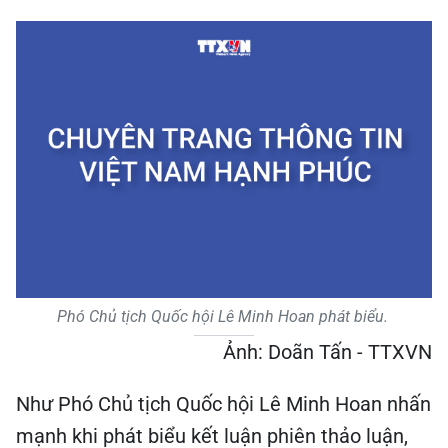
Phó Chủ tịch Quốc hội Lê Minh Hoan phát biểu.
Ảnh: Doãn Tấn - TTXVN
Như Phó Chủ tịch Quốc hội Lê Minh Hoan nhấn
mạnh khi phát biểu kết luận phiên thảo luận,