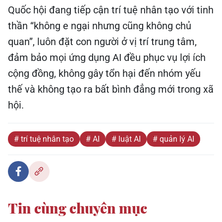
Quốc hội đang tiếp cận trí tuệ nhân tạo với tinh
thần “không e ngại nhưng cũng không chủ
quan”, luôn đặt con người ở vị trí trung tâm,
đảm bảo mọi ứng dụng AI đều phục vụ lợi ích
cộng đồng, không gây tổn hại đến nhóm yếu
thế và không tạo ra bất bình đẳng mới trong xã
hội.
# trí tuệ nhân tạo
# AI
# luật AI
# quản lý AI
Tin cùng chuyên mục