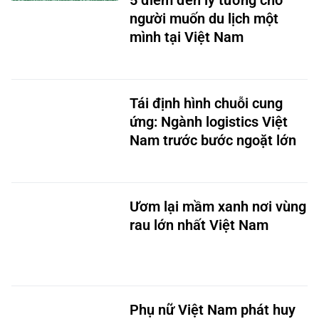
5 điểm đến lý tưởng cho
người muốn du lịch một
mình tại Việt Nam
Tái định hình chuỗi cung
ứng: Ngành logistics Việt
Nam trước bước ngoặt lớn
Ươm lại mầm xanh nơi vùng
rau lớn nhất Việt Nam
Phụ nữ Việt Nam phát huy