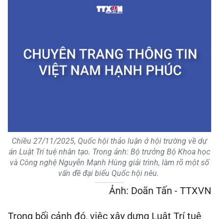
Chiều 27/11/2025, Quốc hội thảo luận ở hội trường về dự
án Luật Trí tuệ nhân tạo. Trong ảnh: Bộ trưởng Bộ Khoa học
và Công nghệ Nguyễn Mạnh Hùng giải trình, làm rõ một số
vấn đề đại biểu Quốc hội nêu.
Ảnh: Doãn Tấn - TTXVN
Trong bối cảnh đó, việc xây dựng Luật Trí tuệ