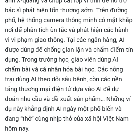
ảnh X-quang và chụp cắt lớp vi tính để hỗ trợ
bác sĩ phát hiện tổn thương sớm. Trên đường
phố, hệ thống camera thông minh có mặt khắp
nơi để phân tích ùn tắc và phát hiện các hành
vi vi phạm giao thông. Tại các ngân hàng, AI
được dùng để chống gian lận và chấm điểm tín
dụng. Trong trường học, giáo viên dùng AI
chấm bài và cá nhân hóa bài học. Các nông
trại dùng AI theo dõi sâu bệnh, còn các nền
tảng thương mại điện tử dựa vào AI để dự
đoán nhu cầu và đề xuất sản phẩm… Những ví
dụ này khẳng định AI ngày một phổ biến và
đang “thở” cùng nhịp thở của xã hội Việt Nam
hôm nay.