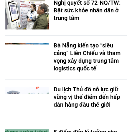
Nghị quyết số 72-NQ/TW:
Đặt sức khỏe nhân dân ở
trung tâm
Đà Nẵng kiến tạo “siêu
cảng” Liên Chiểu và tham
vọng xây dựng trung tâm
logistics quốc tế
Du lịch Thủ đô nỗ lực giữ
vững vị thế điểm đến hấp
dẫn hàng đầu thế giới