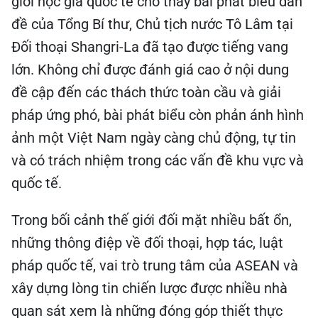
lớn. Không chỉ được đánh giá cao ở nội dung
đề cập đến các thách thức toàn cầu và giải
pháp ứng phó, bài phát biểu còn phản ánh hình
ảnh một Việt Nam ngày càng chủ động, tự tin
và có trách nhiệm trong các vấn đề khu vực và
quốc tế.
Trong bối cảnh thế giới đối mặt nhiều bất ổn,
những thông điệp về đối thoại, hợp tác, luật
pháp quốc tế, vai trò trung tâm của ASEAN và
xây dựng lòng tin chiến lược được nhiều nhà
quan sát xem là những đóng góp thiết thực
của Việt Nam cho nỗ lực duy trì hòa bình, ổn
định và phát triển bền vững của khu vực cũng