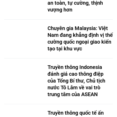
Chuyên gia Malaysia: Việt
Nam đang khẳng định vị thế
cường quốc ngoại giao kiến
tạo tại khu vực
Truyền thông Indonesia
đánh giá cao thông điệp
của Tổng Bí thư, Chủ tịch
nước Tô Lâm về vai trò
trung tâm của ASEAN
Truyền thông quốc tế ấn
tượng về bài phát biểu dẫn
đề của Tổng Bí thư, Chủ tịch
nước Tô Lâm tại Đối thoại