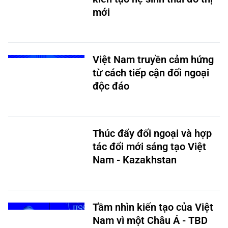
Việt Nam truyền cảm hứng
từ cách tiếp cận đối ngoại
độc đáo
Thúc đẩy đối ngoại và hợp
tác đổi mới sáng tạo Việt
Nam - Kazakhstan
Tầm nhìn kiến tạo của Việt
Nam vì một Châu Á - TBD
an toàn, tự cường, thịnh
vượng hơn