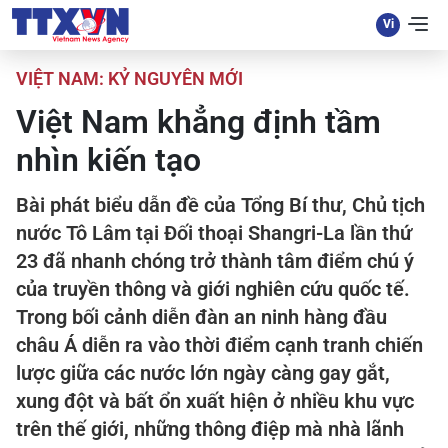
VIỆT NAM: KỶ NGUYÊN MỚI
Việt Nam khẳng định tầm
nhìn kiến tạo
Bài phát biểu dẫn đề của Tổng Bí thư, Chủ tịch
nước Tô Lâm tại Đối thoại Shangri-La lần thứ
23 đã nhanh chóng trở thành tâm điểm chú ý
của truyền thông và giới nghiên cứu quốc tế.
Trong bối cảnh diễn đàn an ninh hàng đầu
châu Á diễn ra vào thời điểm cạnh tranh chiến
lược giữa các nước lớn ngày càng gay gắt,
xung đột và bất ổn xuất hiện ở nhiều khu vực
trên thế giới, những thông điệp mà nhà lãnh