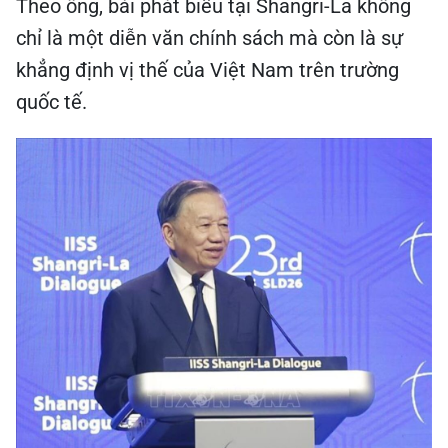
Theo ông, bài phát biểu tại Shangri-La không
chỉ là một diễn văn chính sách mà còn là sự
khẳng định vị thế của Việt Nam trên trường
quốc tế.