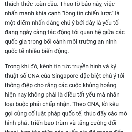
thách thức toàn cầu. Theo tờ báo này, việc
nhấn mạnh khía cạnh "lòng tin chiến lược" là
một điểm nhấn đáng chú ý bởi đây là yếu tố
đang ngày càng tác động tới quan hệ giữa các
quốc gia trong bối cảnh môi trường an ninh
quốc tế nhiều biến động.
Trong khi đó, kênh tin tức truyền hình và kỹ
thuật số CNA của Singapore đặc biệt chú ý tới
thông điệp cho rằng các cuộc khủng hoảng
hiện nay không phải là điều tất yếu mà nhân
loại buộc phải chấp nhận. Theo CNA, lời kêu
gọi củng cố luật pháp quốc tế, thúc đẩy các mô
hình phát triển bao trùm và tăng cường đối