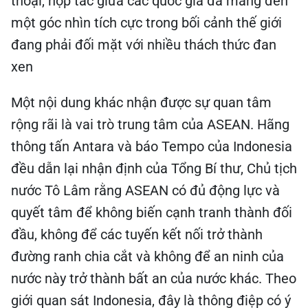
thoại, hợp tác giữa các quốc gia đã mang đến
một góc nhìn tích cực trong bối cảnh thế giới
đang phải đối mặt với nhiều thách thức đan
xen
Một nội dung khác nhận được sự quan tâm
rộng rãi là vai trò trung tâm của ASEAN. Hãng
thông tấn Antara và báo Tempo của Indonesia
đều dẫn lại nhận định của Tổng Bí thư, Chủ tịch
nước Tô Lâm rằng ASEAN có đủ động lực và
quyết tâm để không biến cạnh tranh thành đối
đầu, không để các tuyến kết nối trở thành
đường ranh chia cắt và không để an ninh của
nước này trở thành bất an của nước khác. Theo
giới quan sát Indonesia, đây là thông điệp có ý