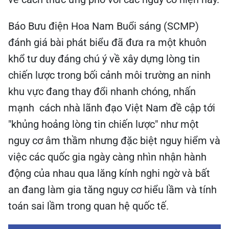
Báo Bưu điện Hoa Nam Buổi sáng (SCMP)
đánh giá bài phát biểu đã đưa ra một khuôn
khổ tư duy đáng chú ý về xây dựng lòng tin
chiến lược trong bối cảnh môi trường an ninh
khu vực đang thay đổi nhanh chóng, nhấn
mạnh cách nhà lãnh đạo Việt Nam đề cập tới
"khủng hoảng lòng tin chiến lược" như một
nguy cơ âm thầm nhưng đặc biệt nguy hiểm và
việc các quốc gia ngày càng nhìn nhận hành
động của nhau qua lăng kính nghi ngờ và bất
an đang làm gia tăng nguy cơ hiểu lầm và tính
toán sai lầm trong quan hệ quốc tế.