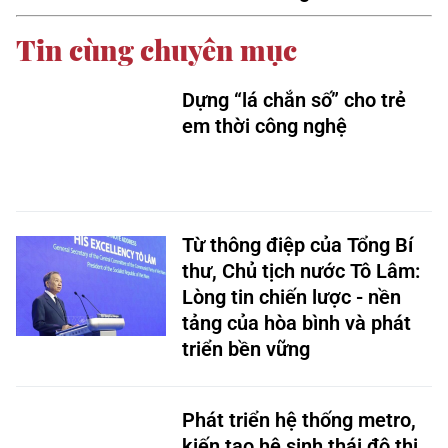
Dựng “lá chắn số” cho trẻ
em thời công nghệ​
Từ thông điệp của Tổng Bí
thư, Chủ tịch nước Tô Lâm:
Lòng tin chiến lược - nền
tảng của hòa bình và phát
triển bền vững
Phát triển hệ thống metro,
kiến tạo hệ sinh thái đô thị
mới