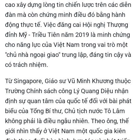
cao xây dựng lòng tin chiến lược trên các diễn
đàn mà còn chứng minh điều đó bằng hành
động thực tế. Việc đăng cai Hội nghị Thượng
đỉnh Mỹ - Triều Tiên năm 2019 là minh chứng
cho năng lực của Việt Nam trong vai trò một
"chủ nhà ngoại giao" trung lập, đáng tin cậy và
có trách nhiệm.
Từ Singapore, Giáo sư Vũ Minh Khương thuộc
Trường Chính sách công Lý Quang Diệu nhận
định sự quan tâm của quốc tế đối với bài phát
biểu của Tổng Bí thư, Chủ tịch nước Tô Lâm
không phải là điều ngẫu nhiên. Theo ông, thế
giới nhìn thấy ở Việt Nam một quốc gia kiên