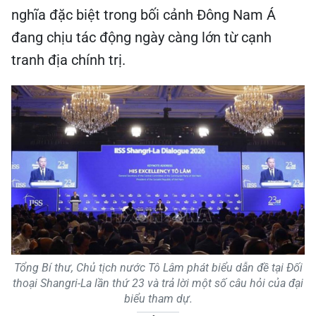
nghĩa đặc biệt trong bối cảnh Đông Nam Á
đang chịu tác động ngày càng lớn từ cạnh
tranh địa chính trị.
Tổng Bí thư, Chủ tịch nước Tô Lâm phát biểu dẫn đề tại Đối
thoại Shangri-La lần thứ 23 và trả lời một số câu hỏi của đại
biểu tham dự.