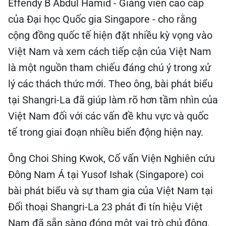
Việt Nam và xem cách tiếp cận của Việt Nam
là một nguồn tham chiếu đáng chú ý trong xử
lý các thách thức mới. Theo ông, bài phát biểu
tại Shangri-La đã giúp làm rõ hơn tầm nhìn của
Việt Nam đối với các vấn đề khu vực và quốc
tế trong giai đoạn nhiều biến động hiện nay.
Ông Choi Shing Kwok, Cố vấn Viện Nghiên cứu
Đông Nam Á tại Yusof Ishak (Singapore) coi
bài phát biểu và sự tham gia của Việt Nam tại
Đối thoại Shangri-La 23 phát đi tín hiệu Việt
Nam đã sẵn sàng đóng một vai trò chủ động,
tích cực và quan trọng hơn nữa trong các vấn
đề khu vực.