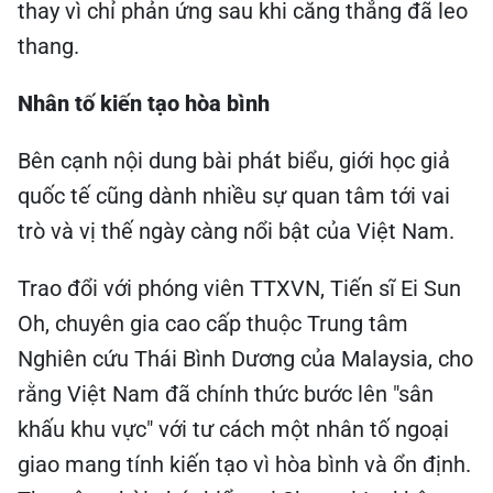
thay vì chỉ phản ứng sau khi căng thẳng đã leo
thang.
Nhân tố kiến tạo hòa bình
Bên cạnh nội dung bài phát biểu, giới học giả
quốc tế cũng dành nhiều sự quan tâm tới vai
trò và vị thế ngày càng nổi bật của Việt Nam.
Trao đổi với phóng viên TTXVN, Tiến sĩ Ei Sun
Oh, chuyên gia cao cấp thuộc Trung tâm
Nghiên cứu Thái Bình Dương của Malaysia, cho
rằng Việt Nam đã chính thức bước lên "sân
khấu khu vực" với tư cách một nhân tố ngoại
giao mang tính kiến tạo vì hòa bình và ổn định.