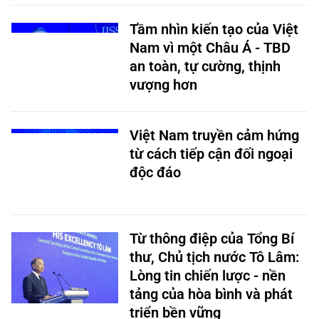
an toàn, tự cường, thịnh
vượng hơn
Việt Nam truyền cảm hứng
từ cách tiếp cận đối ngoại
độc đáo
Từ thông điệp của Tổng Bí
thư, Chủ tịch nước Tô Lâm:
Lòng tin chiến lược - nền
tảng của hòa bình và phát
triển bền vững
Tin cùng chuyên mục