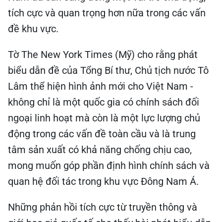
Tờ The New York Times (Mỹ) cho rằng phát
biểu dẫn đề của Tổng Bí thư, Chủ tịch nước Tô
Lâm thể hiện hình ảnh mới cho Việt Nam -
không chỉ là một quốc gia có chính sách đối
ngoại linh hoạt mà còn là một lực lượng chủ
động trong các vấn đề toàn cầu và là trung
tâm sản xuất có khả năng chống chịu cao,
mong muốn góp phần định hình chính sách và
quan hệ đối tác trong khu vực Đông Nam Á.
Những phản hồi tích cực từ truyền thông và
giới học giả quốc tế cho thấy bài phát biểu dẫn
đề của Tổng Bí thư, Chủ tịch nước Tô Lâm tại
Đối thoại Shangri-La đã tạo được tiếng vang