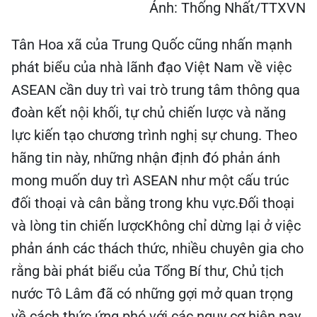
Ảnh: Thống Nhất/TTXVN
Tân Hoa xã của Trung Quốc cũng nhấn mạnh
phát biểu của nhà lãnh đạo Việt Nam về việc
ASEAN cần duy trì vai trò trung tâm thông qua
đoàn kết nội khối, tự chủ chiến lược và năng
lực kiến tạo chương trình nghị sự chung. Theo
hãng tin này, những nhận định đó phản ánh
mong muốn duy trì ASEAN như một cấu trúc
đối thoại và cân bằng trong khu vực.Đối thoại
và lòng tin chiến lượcKhông chỉ dừng lại ở việc
phản ánh các thách thức, nhiều chuyên gia cho
rằng bài phát biểu của Tổng Bí thư, Chủ tịch
nước Tô Lâm đã có những gợi mở quan trọng
về cách thức ứng phó với các nguy cơ hiện nay.