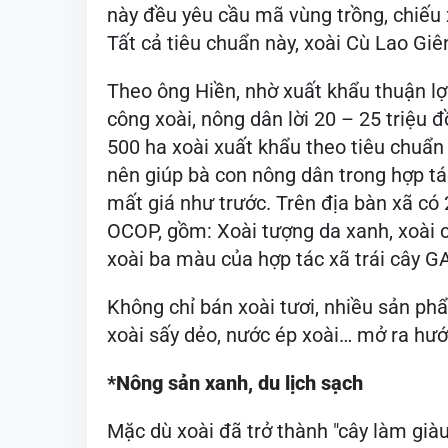
này đều yêu cầu mã vùng trồng, chiếu 
Tất cả tiêu chuẩn này, xoài Cù Lao Gi
Theo ông Hiền, nhờ xuất khẩu thuận lợi
công xoài, nông dân lời 20 – 25 triệu 
500 ha xoài xuất khẩu theo tiêu chuẩ
nên giúp bà con nông dân trong hợp t
mất giá như trước. Trên địa bàn xã c
OCOP, gồm: Xoài tượng da xanh, xoài c
xoài ba màu của hợp tác xã trái cây G
Không chỉ bán xoài tươi, nhiều sản ph
xoài sấy dẻo, nước ép xoài… mở ra hướ
*Nông sản xanh, du lịch sạch
Mặc dù xoài đã trở thành "cây làm già