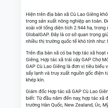
Hiện trên địa bàn xã Cù Lao Giêng khôn
trong sản xuất nông nghiệp an toàn. Đ
xoài với tổng diện tích 2.944 ha, tron
GlobalGAP. Đây là cơ sở quan trọng gi
nhiều thị trường quốc tế khó tính như
Trên địa bàn xã có ba hợp tác xã hoạ
Giêng, Hợp tác xã trái cây GAP Chợ Mớ
GAP Cù Lao Giêng là đơn vị tiêu biểu v
sấy lạnh và truy xuất nguồn gốc điện tử
khép kín.
Giám đốc Hợp tác xã GAP Cù Lao Giêng
biết: Từ đầu năm đến nay, hợp tác xã 
trường Hàn Quốc, New Zealand, Úc, Mỹ