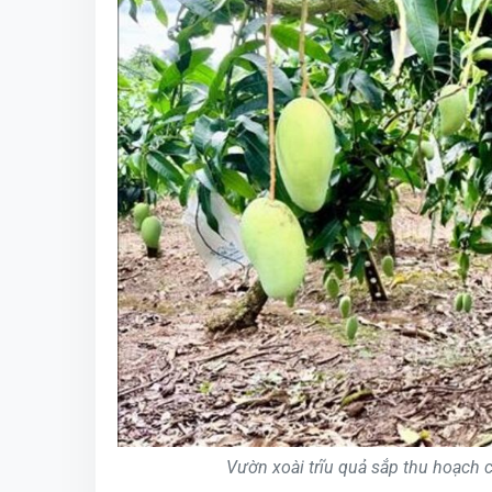
Vườn xoài trĩu quả sắp thu hoạch 