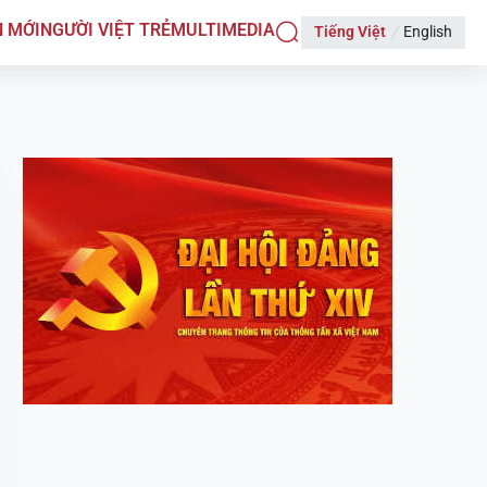
N MỚI
NGƯỜI VIỆT TRẺ
MULTIMEDIA
Tiếng Việt
English