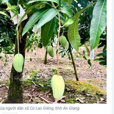
của người dân xã Cù Lao Giêng, tỉnh An Giang.