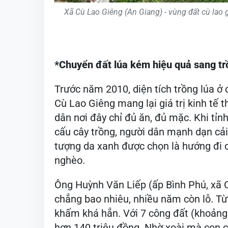
Xã Cù Lao Giêng (An Giang) - vùng đất cù lao 
*Chuyển đất lúa kém hiệu quả sang tr
Trước năm 2010, diện tích trồng lúa ở
Cù Lao Giêng mang lại giá trị kinh tế
dân nơi đây chỉ đủ ăn, đủ mặc. Khi tỉn
cấu cây trồng, người dân mạnh dạn cải t
tượng da xanh được chọn là hướng đi c
nghèo.
Ông Huỳnh Văn Liếp (ấp Bình Phú, xã Cù 
chẳng bao nhiêu, nhiều năm còn lỗ. Từ
khấm khá hẳn. Với 7 công đất (khoảng 7
hơn 140 triệu đồng. Nhờ xoài mà con c