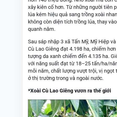
xây kiên cố hơn. Từ những người tiên 
lúa kém hiệu quả sang trồng xoài nha
không còn diện tích trồng lúa, thay và
quanh năm.
Sau sáp nhập 3 xã Tấn Mỹ, Mỹ Hiệp và 
Cù Lao Giêng đạt 4.198 ha, chiếm hơn 
tượng da xanh chiếm đến 4.135 ha. Gi
với năng suất đạt từ 18–25 tấn/ha/nă
mỗi năm, chất lượng vượt trội, vị ngọt 
ở thị trường trong và ngoài nước.
*Xoài Cù Lao Giêng vươn ra thế giới