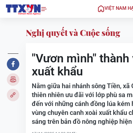
VIỆT NAM H
Nghị quyết và Cuộc sống
"Vươn mình" thành
xuất khẩu
Nằm giữa hai nhánh sông Tiền, xã 
thiên nhiên ưu đãi với lớp phù sa 
đến với những cánh đồng lúa kém hi
vùng chuyên canh xoài xuất khẩu ch
sáng trên bản đồ nông nghiệp hiện