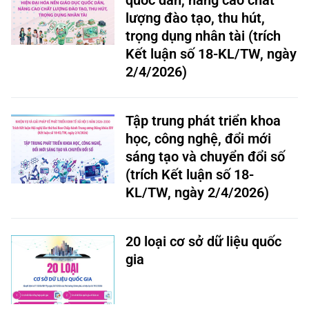
quốc dân, nâng cao chất
lượng đào tạo, thu hút,
trọng dụng nhân tài (trích
Kết luận số 18-KL/TW, ngày
2/4/2026)
Tập trung phát triển khoa
học, công nghệ, đổi mới
sáng tạo và chuyển đổi số
(trích Kết luận số 18-
KL/TW, ngày 2/4/2026)
20 loại cơ sở dữ liệu quốc
gia