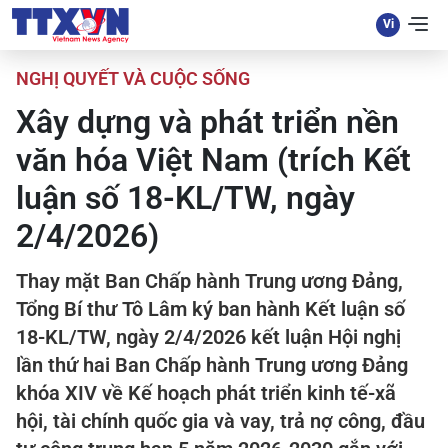
NGHỊ QUYẾT VÀ CUỘC SỐNG
Xây dựng và phát triển nền
văn hóa Việt Nam (trích Kết
luận số 18-KL/TW, ngày
2/4/2026)
Thay mặt Ban Chấp hành Trung ương Đảng,
Tổng Bí thư Tô Lâm ký ban hành Kết luận số
18-KL/TW, ngày 2/4/2026 kết luận Hội nghị
lần thứ hai Ban Chấp hành Trung ương Đảng
khóa XIV về Kế hoạch phát triển kinh tế-xã
hội, tài chính quốc gia và vay, trả nợ công, đầu