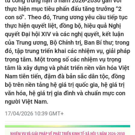
tư công trung hạn 5 năm 2026-2030 gắn với
thực hiện mục tiêu phấn đấu tăng trưởng “2
con số”. Theo đó, Trung ương yêu cầu tiếp tục
thực hiện quyết liệt, đồng bộ, hiệu quả Nghị
quyết Đại hội XIV và các nghị quyết, kết luận
của Trung ương, Bộ Chính trị, Ban Bí thư; trong
đó, tập trung triển khai các nhiệm vụ, giải pháp
trọng tâm. Một trong số các nhiệm vụ trọng
tâm là xây dựng và phát triển nền văn hóa Việt
Nam tiên tiến, đậm đà bản sắc dân tộc, đồng
bộ trên nền tảng hệ giá trị quốc gia, hệ giá trị
văn hóa, hệ giá trị gia đình và chuẩn mực con
người Việt Nam.
17/04/2026 10:39 GMT+