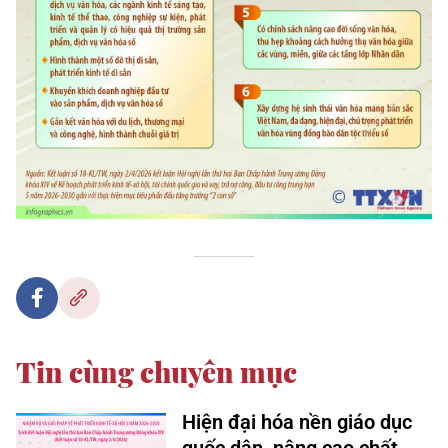
Tin cùng chuyên mục
Hiện đại hóa nền giáo dục