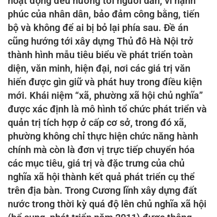
hoạt động đều hướng tới người dân, vì hạnh
phúc của nhân dân, bảo đảm công bằng, tiến
bộ và không để ai bị bỏ lại phía sau. Đề án
cũng hướng tới xây dựng Thủ đô Hà Nội trở
thành hình mẫu tiêu biểu về phát triển toàn
diện, văn minh, hiện đại, nơi các giá trị văn
hiến được gìn giữ và phát huy trong điều kiện
mới. Khái niệm “xã, phường xã hội chủ nghĩa”
được xác định là mô hình tổ chức phát triển và
quản trị tích hợp ở cấp cơ sở, trong đó xã,
phường không chỉ thực hiện chức năng hành
chính mà còn là đơn vị trực tiếp chuyển hóa
các mục tiêu, giá trị và đặc trưng của chủ
nghĩa xã hội thành kết quả phát triển cụ thể
trên địa bàn. Trong Cương lĩnh xây dựng đất
nước trong thời kỳ quá độ lên chủ nghĩa xã hội