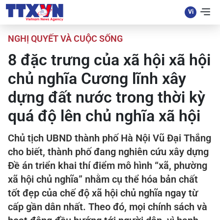
NGHỊ QUYẾT VÀ CUỘC SỐNG
8 đặc trưng của xã hội xã hội
chủ nghĩa Cương lĩnh xây
dựng đất nước trong thời kỳ
quá độ lên chủ nghĩa xã hội
Chủ tịch UBND thành phố Hà Nội Vũ Đại Thắng
cho biết, thành phố đang nghiên cứu xây dựng
Đề án triển khai thí điểm mô hình “xã, phường
xã hội chủ nghĩa” nhằm cụ thể hóa bản chất
tốt đẹp của chế độ xã hội chủ nghĩa ngay từ
cấp gần dân nhất. Theo đó, mọi chính sách và