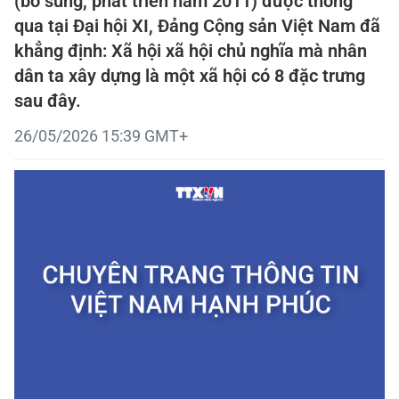
(bổ sung, phát triển năm 2011) được thông
qua tại Đại hội XI, Đảng Cộng sản Việt Nam đã
khẳng định: Xã hội xã hội chủ nghĩa mà nhân
dân ta xây dựng là một xã hội có 8 đặc trưng
sau đây.
26/05/2026 15:39 GMT+