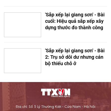
'Sắp xếp lại giang sơn' - Bài
cuối: Hiệu quả sắp xếp xây
dựng thước đo thành công
'Sắp xếp lại giang sơn' - Bài
2: Trụ sở dôi dư nhưng cán
bộ thiếu chỗ ở
Địa chỉ: Số 5 Lý Thường Kiệt - Cửa Nam - Hà Nội