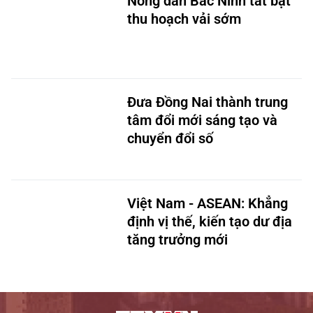
Nông dân Bắc Ninh tất bật
thu hoạch vải sớm
Đưa Đồng Nai thành trung
tâm đổi mới sáng tạo và
chuyển đổi số
Việt Nam - ASEAN: Khẳng
định vị thế, kiến tạo dư địa
tăng trưởng mới