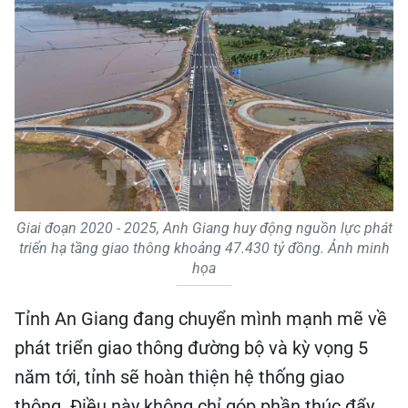
Giai đoạn 2020 - 2025, Anh Giang huy động nguồn lực phát
triển hạ tầng giao thông khoảng 47.430 tỷ đồng. Ảnh minh
họa
Tỉnh An Giang đang chuyển mình mạnh mẽ về
phát triển giao thông đường bộ và kỳ vọng 5
năm tới, tỉnh sẽ hoàn thiện hệ thống giao
thông. Điều này không chỉ góp phần thúc đẩy