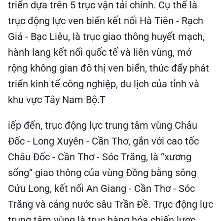
triển dựa trên 5 trục vận tải chính. Cụ thể là
trục động lực ven biển kết nối Hà Tiên - Rạch
Giá - Bạc Liêu, là trục giao thông huyết mạch,
hành lang kết nối quốc tế và liên vùng, mở
rộng không gian đô thị ven biển, thúc đẩy phát
triển kinh tế công nghiệp, du lịch của tỉnh và
khu vực Tây Nam Bộ.T
iếp đến, trục động lực trung tâm vùng Châu
Đốc - Long Xuyên - Cần Thơ, gắn với cao tốc
Châu Đốc - Cần Thơ - Sóc Trăng, là “xương
sống” giao thông của vùng Đồng bằng sông
Cửu Long, kết nối An Giang - Cần Thơ - Sóc
Trăng và cảng nước sâu Trần Đề. Trục động lực
trung tâm vùng là trục hàng hóa chiến lược