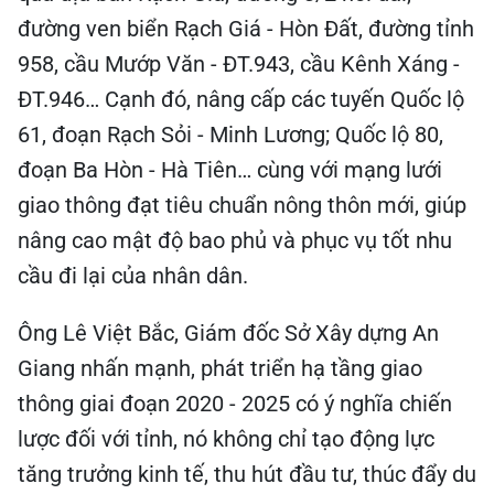
đường ven biển Rạch Giá - Hòn Đất, đường tỉnh
958, cầu Mướp Văn - ĐT.943, cầu Kênh Xáng -
ĐT.946… Cạnh đó, nâng cấp các tuyến Quốc lộ
61, đoạn Rạch Sỏi - Minh Lương; Quốc lộ 80,
đoạn Ba Hòn - Hà Tiên… cùng với mạng lưới
giao thông đạt tiêu chuẩn nông thôn mới, giúp
nâng cao mật độ bao phủ và phục vụ tốt nhu
cầu đi lại của nhân dân.
Ông Lê Việt Bắc, Giám đốc Sở Xây dựng An
Giang nhấn mạnh, phát triển hạ tầng giao
thông giai đoạn 2020 - 2025 có ý nghĩa chiến
lược đối với tỉnh, nó không chỉ tạo động lực
tăng trưởng kinh tế, thu hút đầu tư, thúc đẩy du