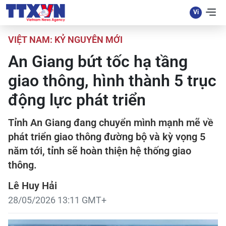
VIỆT NAM: KỶ NGUYÊN MỚI
An Giang bứt tốc hạ tầng
giao thông, hình thành 5 trục
động lực phát triển
Tỉnh An Giang đang chuyển mình mạnh mẽ về
phát triển giao thông đường bộ và kỳ vọng 5
năm tới, tỉnh sẽ hoàn thiện hệ thống giao
thông.
Lê Huy Hải
28/05/2026 13:11 GMT+