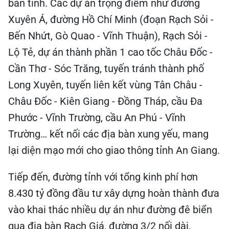
bàn tỉnh. Các dự án trọng điểm như đường
Xuyên Á, đường Hồ Chí Minh (đoạn Rạch Sỏi -
Bến Nhứt, Gò Quao - Vĩnh Thuận), Rạch Sỏi -
Lộ Tẻ, dự án thành phần 1 cao tốc Châu Đốc -
Cần Thơ - Sóc Trăng, tuyến tránh thành phố
Long Xuyên, tuyến liên kết vùng Tân Châu -
Châu Đốc - Kiên Giang - Đồng Tháp, cầu Đa
Phước - Vĩnh Trường, cầu An Phú - Vĩnh
Trường… kết nối các địa bàn xung yếu, mang
lại diện mạo mới cho giao thông tỉnh An Giang.
Tiếp đến, đường tỉnh với tổng kinh phí hơn
8.430 tỷ đồng đầu tư xây dựng hoàn thành đưa
vào khai thác nhiều dự án như đường đê biển
qua địa bàn Rạch Giá, đường 3/2 nối dài,