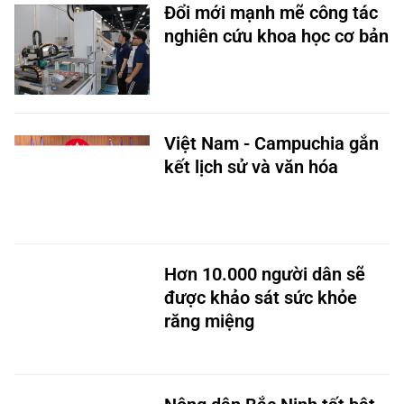
Đổi mới mạnh mẽ công tác
nghiên cứu khoa học cơ bản
Việt Nam - Campuchia gắn
kết lịch sử và văn hóa
Hơn 10.000 người dân sẽ
được khảo sát sức khỏe
răng miệng