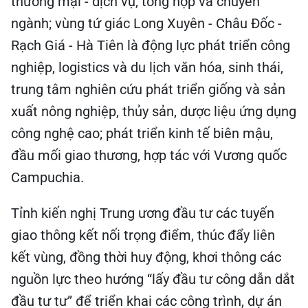
thương mại - dịch vụ, tổng hợp và chuyên
ngành; vùng tứ giác Long Xuyên - Châu Đốc -
Rạch Giá - Hà Tiên là động lực phát triển công
nghiệp, logistics và du lịch văn hóa, sinh thái,
trung tâm nghiên cứu phát triển giống và sản
xuất nông nghiệp, thủy sản, dược liệu ứng dụng
công nghệ cao; phát triển kinh tế biên mậu,
đầu mối giao thương, hợp tác với Vương quốc
Campuchia.
Tỉnh kiến nghị Trung ương đầu tư các tuyến
giao thông kết nối trọng điểm, thúc đẩy liên
kết vùng, đồng thời huy động, khơi thông các
nguồn lực theo hướng “lấy đầu tư công dẫn dắt
đầu tư tư” để triển khai các công trình, dự án