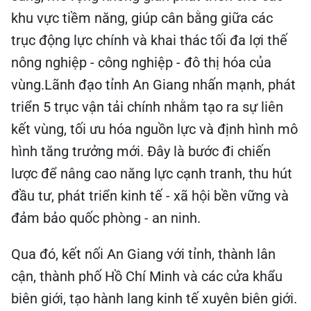
khu vực tiềm năng, giúp cân bằng giữa các
trục động lực chính và khai thác tối đa lợi thế
nông nghiệp - công nghiệp - đô thị hóa của
vùng.Lãnh đạo tỉnh An Giang nhấn mạnh, phát
triển 5 trục vận tải chính nhằm tạo ra sự liên
kết vùng, tối ưu hóa nguồn lực và định hình mô
hình tăng trưởng mới. Đây là bước đi chiến
lược để nâng cao năng lực cạnh tranh, thu hút
đầu tư, phát triển kinh tế - xã hội bền vững và
đảm bảo quốc phòng - an ninh.
Qua đó, kết nối An Giang với tỉnh, thành lân
cận, thành phố Hồ Chí Minh và các cửa khẩu
biên giới, tạo hành lang kinh tế xuyên biên giới.