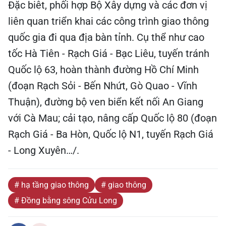
Đặc biêt, phối hợp Bộ Xây dựng và các đơn vị
liên quan triển khai các công trình giao thông
quốc gia đi qua địa bàn tỉnh. Cụ thể như cao
tốc Hà Tiên - Rạch Giá - Bạc Liêu, tuyến tránh
Quốc lộ 63, hoàn thành đường Hồ Chí Minh
(đoạn Rạch Sỏi - Bến Nhứt, Gò Quao - Vĩnh
Thuận), đường bộ ven biển kết nối An Giang
với Cà Mau; cải tạo, nâng cấp Quốc lộ 80 (đoạn
Rạch Giá - Ba Hòn, Quốc lộ N1, tuyến Rạch Giá
- Long Xuyên…/.
# hạ tầng giao thông
# giao thông
# Đồng bằng sông Cửu Long