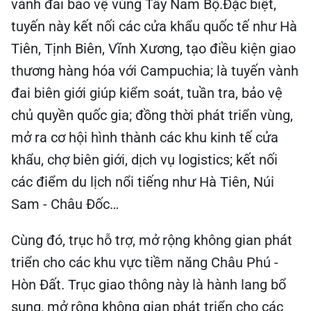
vành đai bảo vệ vùng Tây Nam Bộ.Đặc biệt,
tuyến này kết nối các cửa khẩu quốc tế như Hà
Tiên, Tịnh Biên, Vĩnh Xương, tạo điều kiện giao
thương hàng hóa với Campuchia; là tuyến vành
đai biên giới giúp kiểm soát, tuần tra, bảo vệ
chủ quyền quốc gia; đồng thời phát triển vùng,
mở ra cơ hội hình thành các khu kinh tế cửa
khẩu, chợ biên giới, dịch vụ logistics; kết nối
các điểm du lịch nổi tiếng như Hà Tiên, Núi
Sam - Châu Đốc…
Cùng đó, trục hỗ trợ, mở rộng không gian phát
triển cho các khu vực tiềm năng Châu Phú -
Hòn Đất. Trục giao thông này là hành lang bổ
sung, mở rộng không gian phát triển cho các