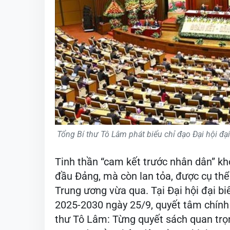
Tổng Bí thư Tô Lâm phát biểu chỉ đạo Đại hội đ
Tinh thần “cam kết trước nhân dân” kh
đầu Đảng, mà còn lan tỏa, được cụ thể
Trung ương vừa qua. Tại Đại hội đại b
2025-2030 ngày 25/9, quyết tâm chính 
thư Tô Lâm: Từng quyết sách quan tr