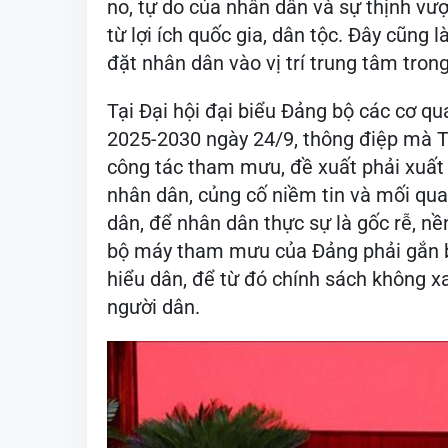
no, tự do của nhân dân và sự thịnh vư
từ lợi ích quốc gia, dân tộc. Đây cũng l
đặt nhân dân vào vị trí trung tâm tro
Tại Đại hội đại biểu Đảng bộ các cơ q
2025-2030 ngày 24/9, thông điệp mà Tổ
công tác tham mưu, đề xuất phải xuất 
nhân dân, củng cố niềm tin và mối qua
dân, để nhân dân thực sự là gốc rễ, n
bộ máy tham mưu của Đảng phải gắn bó
hiểu dân, để từ đó chính sách không x
người dân.