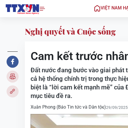
VIỆT NAM H
Nghị quyết và Cuộc sống
Cam kết trước nhâ
Đất nước đang bước vào giai phát 
cả hệ thống chính trị trong thực hi
biệt là “lời cam kết mạnh mẽ” của
mục tiêu đề ra.
Xuân Phong (Báo Tin tức và Dân tộc)
29/09/2025