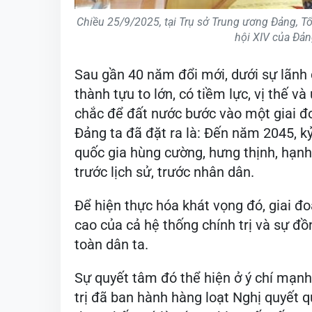
Chiều 25/9/2025, tại Trụ sở Trung ương Đảng, Tổ
hội XIV của Đả
Sau gần 40 năm đổi mới, dưới sự lãnh
thành tựu to lớn, có tiềm lực, vị thế và
chắc để đất nước bước vào một giai đo
Đảng ta đã đặt ra là: Đến năm 2045, k
quốc gia hùng cường, hưng thịnh, hạnh 
trước lịch sử, trước nhân dân.
Để hiện thực hóa khát vọng đó, giai đo
cao của cả hệ thống chính trị và sự đồ
toàn dân ta.
Sự quyết tâm đó thể hiện ở ý chí mạnh
trị đã ban hành hàng loạt Nghị quyết q