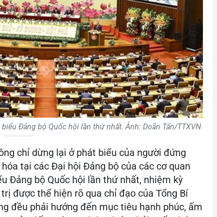
ại biểu Đảng bộ Quốc hội lần thứ nhất. Ảnh: Doãn Tấn/TTXVN
ông chỉ dừng lại ở phát biểu của người đứng
 hóa tại các Đại hội Đảng bộ của các cơ quan
iểu Đảng bộ Quốc hội lần thứ nhất, nhiệm kỳ
trị được thể hiện rõ qua chỉ đạo của Tổng Bí
ọng đều phải hướng đến mục tiêu hạnh phúc, ấm