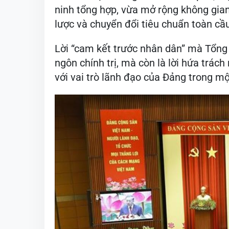
ninh tổng hợp, vừa mở rộng không gian
lược và chuyển đổi tiêu chuẩn toàn cầ
Lời “cam kết trước nhân dân” mà Tổng
ngôn chính trị, mà còn là lời hứa trác
với vai trò lãnh đạo của Đảng trong mộ