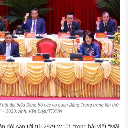
i hội đại biểu Đảng bộ các cơ quan Đảng Trung ương lần thứ
5 – 2030. Ảnh: Văn Điệp/TTXVN
 đội sắp tới (từ 29/9-2/10), trong bài viết “Mãi