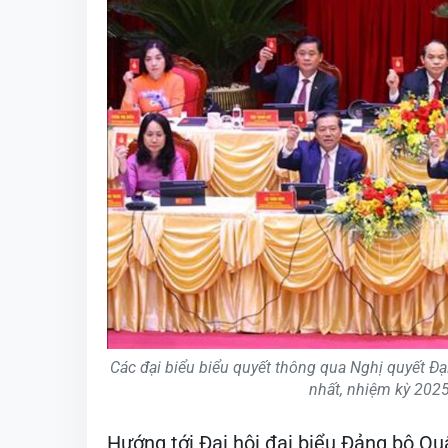
Các đại biểu biểu quyết thông qua Nghị quyết Đạ
nhất, nhiệm kỳ 202
Hướng tới Đại hội đại biểu Đảng bộ Quân