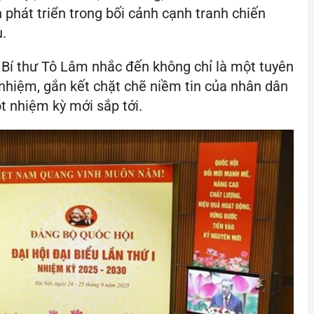
 phát triển trong bối cảnh cạnh tranh chiến
u.
 Bí thư Tô Lâm nhắc đến không chỉ là một tuyên
h nhiệm, gắn kết chặt chẽ niềm tin của nhân dân
t nhiệm kỳ mới sắp tới.