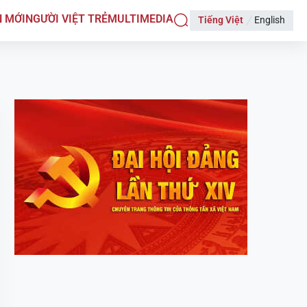
N MỚI
NGƯỜI VIỆT TRẺ
MULTIMEDIA
Tiếng Việt
English