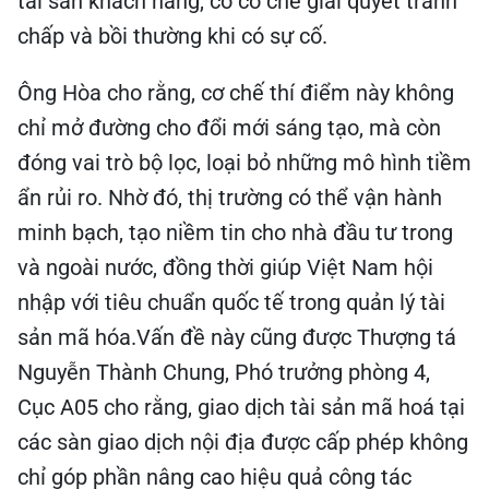
tài sản khách hàng, có cơ chế giải quyết tranh
chấp và bồi thường khi có sự cố.
Ông Hòa cho rằng, cơ chế thí điểm này không
chỉ mở đường cho đổi mới sáng tạo, mà còn
đóng vai trò bộ lọc, loại bỏ những mô hình tiềm
ẩn rủi ro. Nhờ đó, thị trường có thể vận hành
minh bạch, tạo niềm tin cho nhà đầu tư trong
và ngoài nước, đồng thời giúp Việt Nam hội
nhập với tiêu chuẩn quốc tế trong quản lý tài
sản mã hóa.Vấn đề này cũng được Thượng tá
Nguyễn Thành Chung, Phó trưởng phòng 4,
Cục A05 cho rằng, giao dịch tài sản mã hoá tại
các sàn giao dịch nội địa được cấp phép không
chỉ góp phần nâng cao hiệu quả công tác