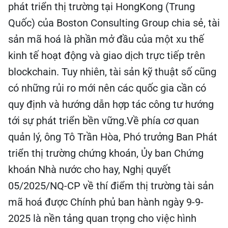
phát triển thị trường tại HongKong (Trung
Quốc) của Boston Consulting Group chia sẻ, tài
sản mã hoá là phần mở đầu của một xu thế
kinh tế hoạt động và giao dịch trực tiếp trên
blockchain. Tuy nhiên, tài sản kỹ thuật số cũng
có những rủi ro mới nên các quốc gia cần có
quy định và hướng dẫn hợp tác công tư hướng
tới sự phát triển bền vững.Về phía cơ quan
quản lý, ông Tô Trần Hòa, Phó trưởng Ban Phát
triển thị trường chứng khoán, Ủy ban Chứng
khoán Nhà nước cho hay, Nghị quyết
05/2025/NQ-CP về thí điểm thị trường tài sản
mã hoá được Chính phủ ban hành ngày 9-9-
2025 là nền tảng quan trọng cho việc hình