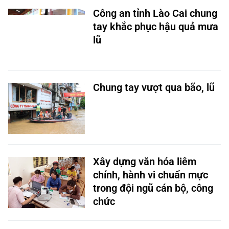
Công an tỉnh Lào Cai chung
tay khắc phục hậu quả mưa
lũ
Chung tay vượt qua bão, lũ
Xây dựng văn hóa liêm
chính, hành vi chuẩn mực
trong đội ngũ cán bộ, công
chức