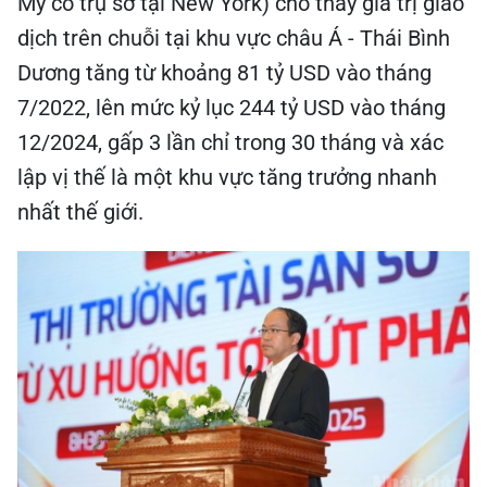
Mỹ có trụ sở tại New York) cho thấy giá trị giao
dịch trên chuỗi tại khu vực châu Á - Thái Bình
Dương tăng từ khoảng 81 tỷ USD vào tháng
7/2022, lên mức kỷ lục 244 tỷ USD vào tháng
12/2024, gấp 3 lần chỉ trong 30 tháng và xác
lập vị thế là một khu vực tăng trưởng nhanh
nhất thế giới.