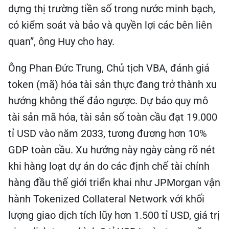
dựng thị trường tiền số trong nước minh bạch,
có kiểm soát và bảo và quyền lợi các bên liên
quan”, ông Huy cho hay.
Ông Phan Đức Trung, Chủ tịch VBA, đánh giá
token (mã) hóa tài sản thực đang trở thành xu
hướng không thể đảo ngược. Dự báo quy mô
tài sản mã hóa, tài sản số toàn cầu đạt 19.000
tỉ USD vào năm 2033, tương đương hơn 10%
GDP toàn cầu. Xu hướng này ngày càng rõ nét
khi hàng loạt dự án do các định chế tài chính
hàng đầu thế giới triển khai như JPMorgan vận
hành Tokenized Collateral Network với khối
lượng giao dịch tích lũy hơn 1.500 tỉ USD, giá trị