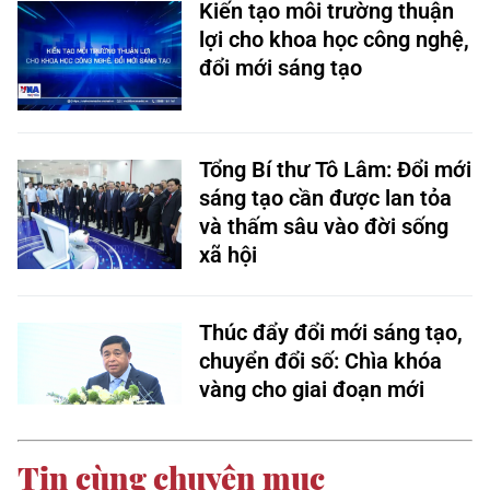
Kiến tạo môi trường thuận
lợi cho khoa học công nghệ,
đổi mới sáng tạo
Tổng Bí thư Tô Lâm: Đổi mới
sáng tạo cần được lan tỏa
và thấm sâu vào đời sống
xã hội
Thúc đẩy đổi mới sáng tạo,
chuyển đổi số: Chìa khóa
vàng cho giai đoạn mới
Tin cùng chuyên mục