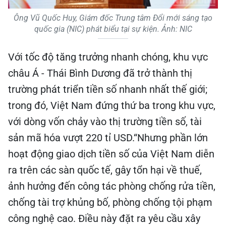
Ông Vũ Quốc Huy, Giám đốc Trung tâm Đổi mới sáng tạo
quốc gia (NIC) phát biểu tại sự kiện. Ảnh: NIC
Với tốc độ tăng trưởng nhanh chóng, khu vực
châu Á - Thái Bình Dương đã trở thành thị
trường phát triển tiền số nhanh nhất thế giới;
trong đó, Việt Nam đứng thứ ba trong khu vực,
với dòng vốn chảy vào thị trường tiền số, tài
sản mã hóa vượt 220 tỉ USD.“Nhưng phần lớn
hoạt động giao dịch tiền số của Việt Nam diễn
ra trên các sàn quốc tế, gây tổn hại về thuế,
ảnh hưởng đến công tác phòng chống rửa tiền,
chống tài trợ khủng bố, phòng chống tội phạm
công nghệ cao. Điều này đặt ra yêu cầu xây