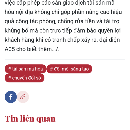
việc cấp phép các sàn giao dịch tài sản mã
hóa nội địa không chỉ góp phần nâng cao hiệu
quả công tác phòng, chống rửa tiền và tài trợ
khủng bố mà còn trực tiếp đảm bảo quyền lợi
khách hàng khi có tranh chấp xảy ra, đại diện
A05 cho biết thêm…/.
# tài sản mã hóa
# đổi mới sáng tạo
# chuyển đổi số
Tin liên quan