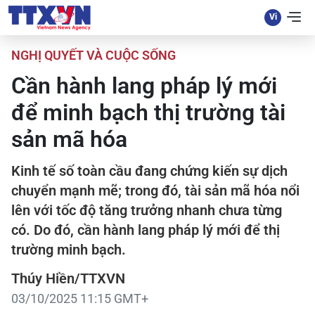
NGHỊ QUYẾT VÀ CUỘC SỐNG
Cần hành lang pháp lý mới
để minh bạch thị trường tài
sản mã hóa
Kinh tế số toàn cầu đang chứng kiến sự dịch
chuyển mạnh mẽ; trong đó, tài sản mã hóa nổi
lên với tốc độ tăng trưởng nhanh chưa từng
có. Do đó, cần hành lang pháp lý mới để thị
trường minh bạch.
Thúy Hiền/TTXVN
03/10/2025 11:15 GMT+