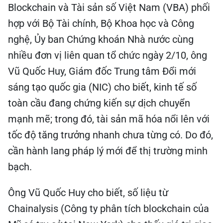
Blockchain và Tài sản số Việt Nam (VBA) phối
hợp với Bộ Tài chính, Bộ Khoa học và Công
nghệ, Ủy ban Chứng khoán Nhà nước cùng
nhiều đơn vị liên quan tổ chức ngày 2/10, ông
Vũ Quốc Huy, Giám đốc Trung tâm Đổi mới
sáng tạo quốc gia (NIC) cho biết, kinh tế số
toàn cầu đang chứng kiến sự dịch chuyển
mạnh mẽ; trong đó, tài sản mã hóa nổi lên với
tốc độ tăng trưởng nhanh chưa từng có. Do đó,
cần hành lang pháp lý mới để thị trường minh
bạch.
Ông Vũ Quốc Huy cho biết, số liệu từ
Chainalysis (Công ty phân tích blockchain của