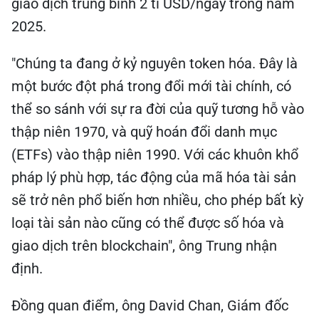
giao dịch trung bình 2 tỉ USD/ngày trong năm
2025.
"Chúng ta đang ở kỷ nguyên token hóa. Đây là
một bước đột phá trong đổi mới tài chính, có
thể so sánh với sự ra đời của quỹ tương hỗ vào
thập niên 1970, và quỹ hoán đổi danh mục
(ETFs) vào thập niên 1990. Với các khuôn khổ
pháp lý phù hợp, tác động của mã hóa tài sản
sẽ trở nên phổ biến hơn nhiều, cho phép bất kỳ
loại tài sản nào cũng có thể được số hóa và
giao dịch trên blockchain", ông Trung nhận
định.
Đồng quan điểm, ông David Chan, Giám đốc