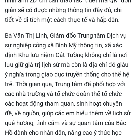
hình ảnh 2D, chỉ cần thao tác “quét mã QR” đơn
giản sẽ có được những thông tin đầy đủ, chi
tiết về di tích một cách thực tế và hấp dẫn.
Bà Văn Thị Linh, Giám đốc Trung tâm Dịch vụ
sự nghiệp công xã Bình Mỹ thông tin, xã xác
định Khu lưu niệm Cát Tường không chỉ là nơi
lưu giữ giá trị lịch sử mà còn là địa chỉ đỏ giàu
ý nghĩa trong giáo dục truyền thống cho thế hệ
trẻ. Thời gian qua, Trung tâm đã phối hợp với
các nhà trường và tổ chức đoàn thể tổ chức
các hoạt động tham quan, sinh hoạt chuyên
đề, về nguồn, giúp các em hiểu thêm về lịch sử
quê hương, tình cảm và sự quan tâm của Bác
Hồ dành cho nhân dân, nâng cao ý thức học