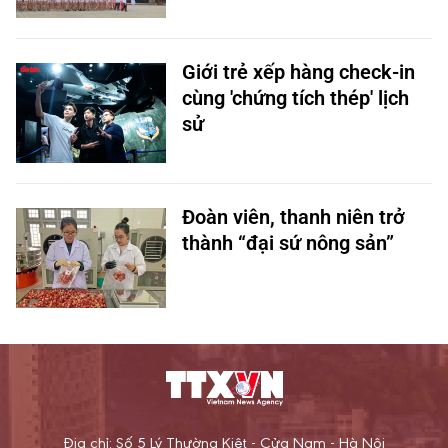
Giới trẻ xếp hàng check-in
cùng 'chứng tích thép' lịch
sử
Đoàn viên, thanh niên trở
thành “đại sứ nông sản”
Địa chỉ: Số 5 Lý Thường Kiệt - Cửa Nam - Hà Nội