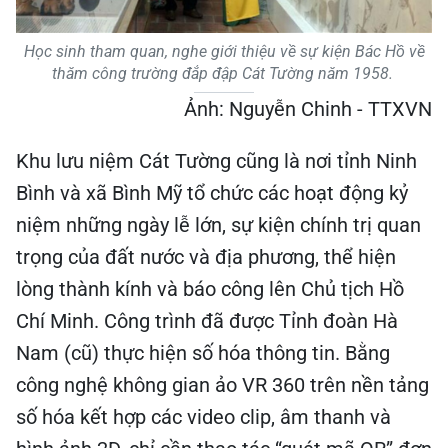
Học sinh tham quan, nghe giới thiệu về sự kiện Bác Hồ về
thăm công trường đắp đập Cát Tường năm 1958.
Ảnh: Nguyễn Chinh - TTXVN
Khu lưu niệm Cát Tường cũng là nơi tỉnh Ninh
Bình và xã Bình Mỹ tổ chức các hoạt động kỷ
niệm những ngày lễ lớn, sự kiện chính trị quan
trọng của đất nước và địa phương, thể hiện
lòng thành kính và báo công lên Chủ tịch Hồ
Chí Minh. Công trình đã được Tỉnh đoàn Hà
Nam (cũ) thực hiện số hóa thông tin. Bằng
công nghệ không gian ảo VR 360 trên nền tảng
số hóa kết hợp các video clip, âm thanh và