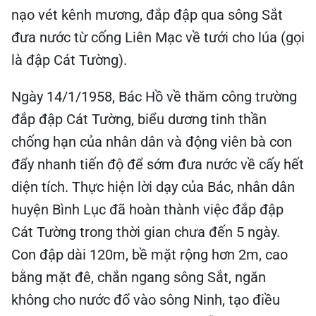
nạo vét kênh mương, đắp đập qua sông Sắt
đưa nước từ cống Liên Mạc về tưới cho lúa (gọi
là đập Cát Tường).
Ngày 14/1/1958, Bác Hồ về thăm công trường
đắp đập Cát Tường, biểu dương tinh thần
chống hạn của nhân dân và động viên bà con
đẩy nhanh tiến độ để sớm đưa nước về cấy hết
diện tích. Thực hiện lời dạy của Bác, nhân dân
huyện Bình Lục đã hoàn thành việc đắp đập
Cát Tường trong thời gian chưa đến 5 ngày.
Con đập dài 120m, bề mặt rộng hơn 2m, cao
bằng mặt đê, chắn ngang sông Sắt, ngăn
không cho nước đổ vào sông Ninh, tạo điều