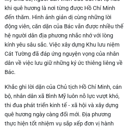
khi quê hương là nơi từng được Hồ Chí Minh
đến thăm. Hình ảnh giản dị cùng những lời
động viên, căn dặn của Bác vẫn được nhiều thế
hệ người dân địa phương nhắc nhớ với lòng
kính yêu sâu sắc. Việc xây dựng Khu lưu niệm
Cát Tường đã đáp ứng nguyện vọng của nhân
dân về việc lưu giữ những ký ức thiêng liêng về
Bác.
Khắc ghi lời dặn của Chủ tịch Hồ Chí Minh, cán
bộ, nhân dân xã Bình Mỹ luôn nỗ lực vượt khó,
thi đua phát triển kinh tế - xã hội và xây dựng
quê hương ngày càng đổi mới. Địa phương
thực hiện tốt nhiệm vụ sắp xếp đơn vị hành