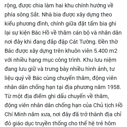
rộng, được chia làm hai khu chính hướng về
phía sông Sắt. Nhà bia được xây dựng theo
kiểu phương đình, chính giữa đặt tấm bia ghi
lại sự kiện Bác Hồ về thăm cán bộ và nhân dân
nơi đây khi đang đắp đập Cát Tường. Đền thờ
Bác được xây dựng trên khuôn viên 5.400 m2
với nhiều hạng mục công trình. Khu lưu niệm
đang lưu giữ và trưng bày nhiều hình ảnh, tư
liệu quý về Bác cùng chuyến thăm, động viên
nhân dân chống hạn tại địa phương năm 1958.
Từ một địa điểm ghi dấu chuyến về thăm,
động viên nhân dân chống hạn của Chủ tịch Hồ
Chí Minh năm xưa, nơi đây đã trở thành địa chỉ
đỏ giáo dục truyền thống cho thế hệ trẻ hôm