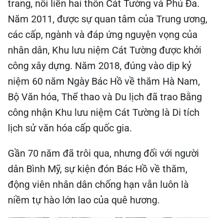
trang, nối liền hai thôn Cát Tường và Phú Đa.
Năm 2011, được sự quan tâm của Trung ương,
các cấp, ngành và đáp ứng nguyện vọng của
nhân dân, Khu lưu niệm Cát Tường được khởi
công xây dựng. Năm 2018, đúng vào dịp kỷ
niệm 60 năm Ngày Bác Hồ về thăm Hà Nam,
Bộ Văn hóa, Thể thao và Du lịch đã trao Bằng
công nhận Khu lưu niệm Cát Tường là Di tích
lịch sử văn hóa cấp quốc gia.
Gần 70 năm đã trôi qua, nhưng đối với người
dân Bình Mỹ, sự kiện đón Bác Hồ về thăm,
động viên nhân dân chống hạn vẫn luôn là
niềm tự hào lớn lao của quê hương.