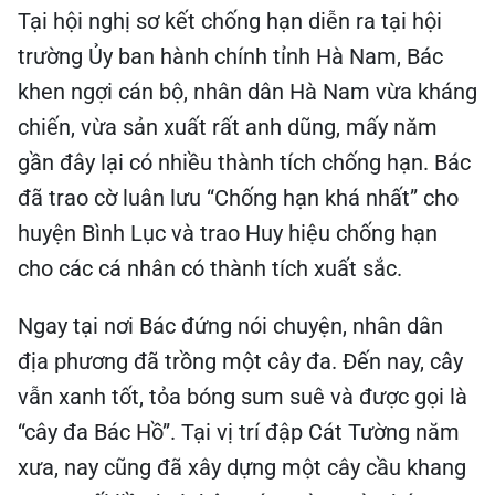
Tại hội nghị sơ kết chống hạn diễn ra tại hội
trường Ủy ban hành chính tỉnh Hà Nam, Bác
khen ngợi cán bộ, nhân dân Hà Nam vừa kháng
chiến, vừa sản xuất rất anh dũng, mấy năm
gần đây lại có nhiều thành tích chống hạn. Bác
đã trao cờ luân lưu “Chống hạn khá nhất” cho
huyện Bình Lục và trao Huy hiệu chống hạn
cho các cá nhân có thành tích xuất sắc.
Ngay tại nơi Bác đứng nói chuyện, nhân dân
địa phương đã trồng một cây đa. Đến nay, cây
vẫn xanh tốt, tỏa bóng sum suê và được gọi là
“cây đa Bác Hồ”. Tại vị trí đập Cát Tường năm
xưa, nay cũng đã xây dựng một cây cầu khang