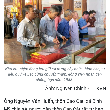
Khu lưu niệm đang lưu giữ và trưng bày nhiều hình ảnh, tư
liệu quý về Bác cùng chuyến thăm, động viên nhân dân
chống hạn năm 1958.
Ảnh: Nguyễn Chinh - TTXVN
Ông Nguyễn Văn Huấn, thôn Cao Cát, xã Bình
Mỹ chia sẻ, người dân thôn Cao Cát rất tự hào