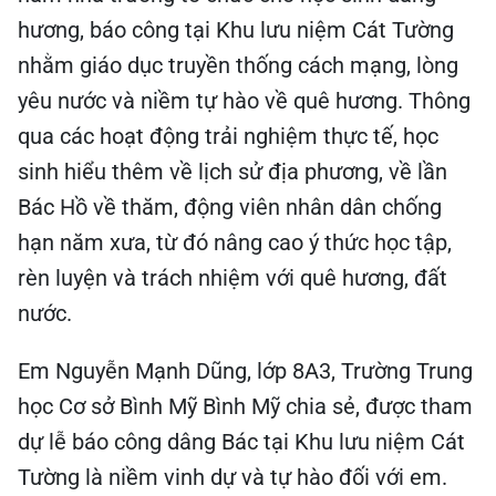
hương, báo công tại Khu lưu niệm Cát Tường
nhằm giáo dục truyền thống cách mạng, lòng
yêu nước và niềm tự hào về quê hương. Thông
qua các hoạt động trải nghiệm thực tế, học
sinh hiểu thêm về lịch sử địa phương, về lần
Bác Hồ về thăm, động viên nhân dân chống
hạn năm xưa, từ đó nâng cao ý thức học tập,
rèn luyện và trách nhiệm với quê hương, đất
nước.
Em Nguyễn Mạnh Dũng, lớp 8A3, Trường Trung
học Cơ sở Bình Mỹ Bình Mỹ chia sẻ, được tham
dự lễ báo công dâng Bác tại Khu lưu niệm Cát
Tường là niềm vinh dự và tự hào đối với em.