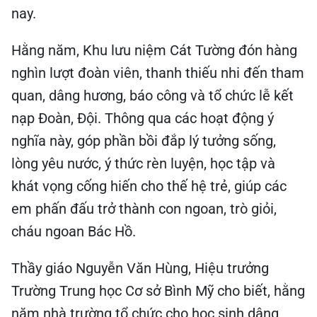
nay.
Hằng năm, Khu lưu niệm Cát Tường đón hàng
nghìn lượt đoàn viên, thanh thiếu nhi đến tham
quan, dâng hương, báo công và tổ chức lễ kết
nạp Đoàn, Đội. Thông qua các hoạt động ý
nghĩa này, góp phần bồi đắp lý tưởng sống,
lòng yêu nước, ý thức rèn luyện, học tập và
khát vọng cống hiến cho thế hệ trẻ, giúp các
em phấn đấu trở thành con ngoan, trò giỏi,
cháu ngoan Bác Hồ.
Thầy giáo Nguyễn Văn Hùng, Hiệu trưởng
Trường Trung học Cơ sở Bình Mỹ cho biết, hằng
năm nhà trường tổ chức cho học sinh dâng