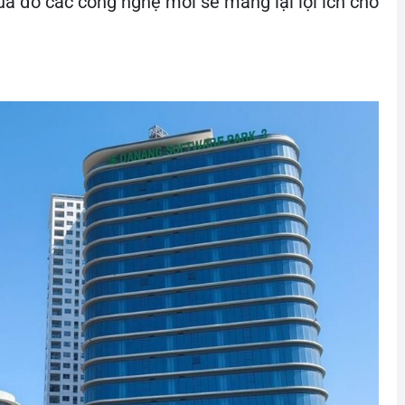
a đó các công nghệ mới sẽ mang lại lợi ích cho