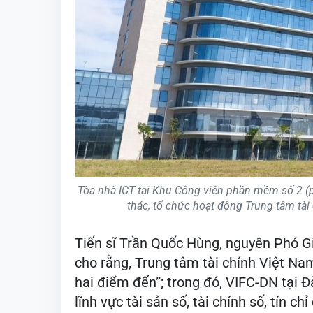
Tòa nhà ICT tại Khu Công viên phần mềm số 2 
thác, tổ chức hoạt động Trung tâm tà
Tiến sĩ Trần Quốc Hùng, nguyên Phó Gi
cho rằng, Trung tâm tài chính Việt N
hai điểm đến”; trong đó, VIFC-DN tại Đ
lĩnh vực tài sản số, tài chính số, tín 