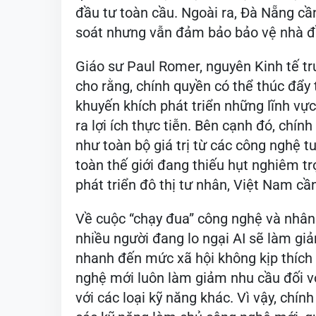
đầu tư toàn cầu. Ngoài ra, Đà Nẵng c
soát nhưng vẫn đảm bảo bảo vệ nhà đầu
Giáo sư Paul Romer, nguyên Kinh tế t
cho rằng, chính quyền có thể thúc đẩy
khuyến khích phát triển những lĩnh vự
ra lợi ích thực tiễn. Bên cạnh đó, chín
như toàn bộ giá trị từ các công nghệ t
toàn thế giới đang thiếu hụt nghiêm t
phát triển đô thị tư nhân, Việt Nam cần
Về cuộc “chạy đua” công nghệ và nhân 
nhiều người đang lo ngại AI sẽ làm gi
nhanh đến mức xã hội không kịp thích 
nghệ mới luôn làm giảm nhu cầu đối vớ
với các loại kỹ năng khác. Vì vậy, ch