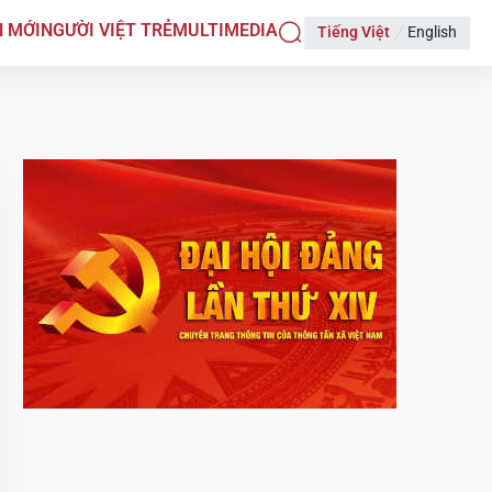
N MỚI
NGƯỜI VIỆT TRẺ
MULTIMEDIA
Tiếng Việt
English