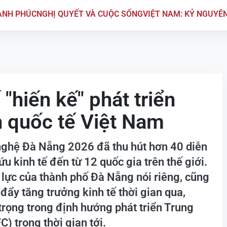
ẠNH PHÚC
NGHỊ QUYẾT VÀ CUỘC SỐNG
VIỆT NAM: KỶ NGUYÊ
"hiến kế" phát triển
h quốc tế Việt Nam
 nghệ Đà Nẵng 2026 đã thu hút hơn 40 diễn
ứu kinh tế đến từ 12 quốc gia trên thế giới.
 lực của thành phố Đà Nẵng nói riêng, cũng
đẩy tăng trưởng kinh tế thời gian qua,
trọng trong định hướng phát triển Trung
C) trong thời gian tới.