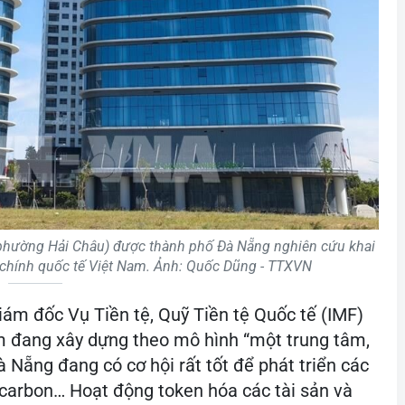
(phường Hải Châu) được thành phố Đà Nẵng nghiên cứu khai
i chính quốc tế Việt Nam. Ảnh: Quốc Dũng - TTXVN
ám đốc Vụ Tiền tệ, Quỹ Tiền tệ Quốc tế (IMF)
am đang xây dựng theo mô hình “một trung tâm,
à Nẵng đang có cơ hội rất tốt để phát triển các
chỉ carbon… Hoạt động token hóa các tài sản và