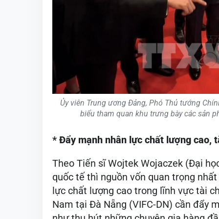
Ủy viên Trung ương Đảng, Phó Thủ tướng Chính
biểu tham quan khu trưng bày các sản p
* Đẩy mạnh nhân lực chất lượng cao, 
Theo Tiến sĩ Wojtek Wojaczek (Đại học
quốc tế thì nguồn vốn quan trọng nhất
lực chất lượng cao trong lĩnh vực tài c
Nam tại Đà Nẵng (VIFC-DN) cần đẩy mạ
như thu hút những chuyên gia hàng đầ