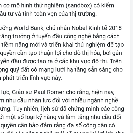
ần có mô hình thử nghiệm (sandbox) có kiểm
 tư và tính toàn vẹn của thị trường.
rưởng World Bank, chủ nhân Nobel Kinh tế 2018
 tăng trưởng ở tuyến đầu công nghệ bằng cách
c tiềm năng mới và triển khai thử nghiệm để tạo
h quyền cần tạo thuận lợi cho đô thị hóa, bởi gần
uyến đầu được tạo ra ở các khu vực đô thị. Trên
rọng quỹ đất có mạng lưới hạ tầng sẵn sàng cho
 phát triển lĩnh vực này.
lực, Giáo sư Paul Romer cho rằng, hiện nay,
ảm nhu cầu nhân lực đối với nhiều ngành nghề
ứng. Tuy nhiên, lịch sử đã chứng minh các công
i một số loại kỹ năng và làm tăng nhu cầu đối
ính quyền cần bảo đảm rằng đa số công dân có