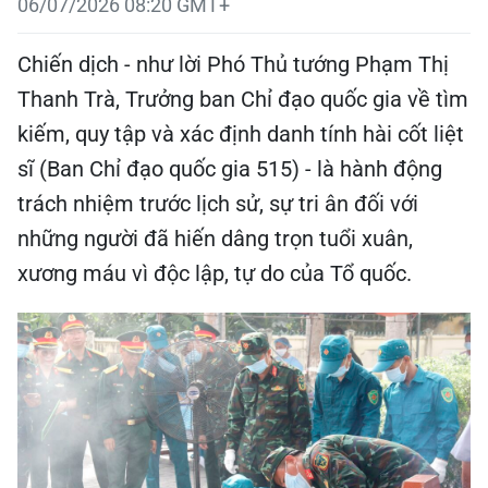
06/07/2026 08:20 GMT+
Chiến dịch - như lời Phó Thủ tướng Phạm Thị
Thanh Trà, Trưởng ban Chỉ đạo quốc gia về tìm
kiếm, quy tập và xác định danh tính hài cốt liệt
sĩ (Ban Chỉ đạo quốc gia 515) - là hành động
trách nhiệm trước lịch sử, sự tri ân đối với
những người đã hiến dâng trọn tuổi xuân,
xương máu vì độc lập, tự do của Tổ quốc.