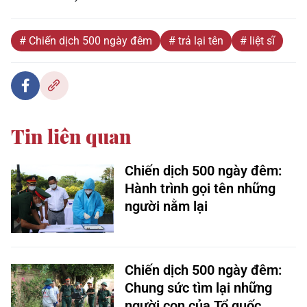
# Chiến dịch 500 ngày đêm
# trả lại tên
# liệt sĩ
Tin liên quan
Chiến dịch 500 ngày đêm:
Hành trình gọi tên những
người nằm lại
Chiến dịch 500 ngày đêm:
Chung sức tìm lại những
người con của Tổ quốc