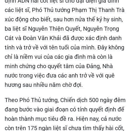
định ADN hài cốt liệt sĩ cho đại diện gia đình
các liệt sĩ, Phó Thủ tướng Phạm Thị Thanh Trà
xúc động cho biết, sau hơn nửa thế kỷ hy sinh,
ba liệt sĩ Nguyễn Thiện Quyết, Nguyễn Trọng
Cát và Đoàn Văn Khải đã được xác định danh
tính và trở về với tên tuổi của mình. Đây không
chỉ là niềm vui của các gia đình mà còn là
minh chứng cho quyết tâm của Đảng, Nhà
nước trong việc đưa các anh trở về với quê
hương sau nhiều năm chờ đợi.
Theo Phó Thủ tướng, Chiến dịch 500 ngày đêm
đang bước vào giai đoạn có tính quyết định để
hoàn thành mục tiêu đề ra. Hiện nay, cả nước
còn trên 175 ngàn liệt sĩ chưa tìm thấy hài cốt,