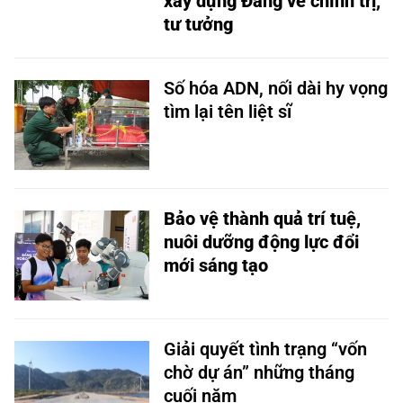
xây dựng Đảng về chính trị,
tư tưởng
Số hóa ADN, nối dài hy vọng
tìm lại tên liệt sĩ
Bảo vệ thành quả trí tuệ,
nuôi dưỡng động lực đổi
mới sáng tạo
Giải quyết tình trạng “vốn
chờ dự án” những tháng
cuối năm