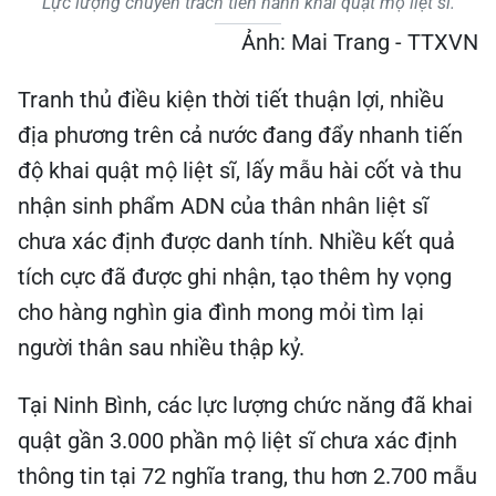
Lực lượng chuyên trách tiến hành khai quật mộ liệt sĩ.
Ảnh: Mai Trang - TTXVN
Tranh thủ điều kiện thời tiết thuận lợi, nhiều
địa phương trên cả nước đang đẩy nhanh tiến
độ khai quật mộ liệt sĩ, lấy mẫu hài cốt và thu
nhận sinh phẩm ADN của thân nhân liệt sĩ
chưa xác định được danh tính. Nhiều kết quả
tích cực đã được ghi nhận, tạo thêm hy vọng
cho hàng nghìn gia đình mong mỏi tìm lại
người thân sau nhiều thập kỷ.
Tại Ninh Bình, các lực lượng chức năng đã khai
quật gần 3.000 phần mộ liệt sĩ chưa xác định
thông tin tại 72 nghĩa trang, thu hơn 2.700 mẫu