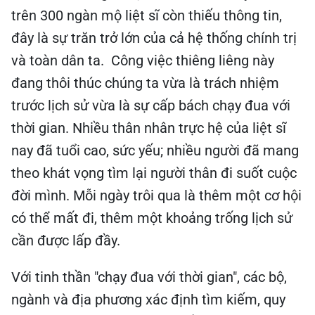
trên 300 ngàn mộ liệt sĩ còn thiếu thông tin,
đây là sự trăn trở lớn của cả hệ thống chính trị
và toàn dân ta. Công việc thiêng liêng này
đang thôi thúc chúng ta vừa là trách nhiệm
trước lịch sử vừa là sự cấp bách chạy đua với
thời gian. Nhiều thân nhân trực hệ của liệt sĩ
nay đã tuổi cao, sức yếu; nhiều người đã mang
theo khát vọng tìm lại người thân đi suốt cuộc
đời mình. Mỗi ngày trôi qua là thêm một cơ hội
có thể mất đi, thêm một khoảng trống lịch sử
cần được lấp đầy.
Với tinh thần "chạy đua với thời gian", các bộ,
ngành và địa phương xác định tìm kiếm, quy