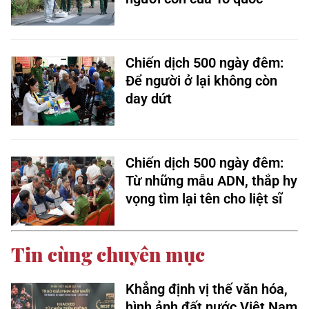
Chiến dịch 500 ngày đêm:
Để người ở lại không còn
day dứt
Chiến dịch 500 ngày đêm:
Từ những mẫu ADN, thắp hy
vọng tìm lại tên cho liệt sĩ
Tin cùng chuyên mục
Khẳng định vị thế văn hóa,
hình ảnh đất nước Việt Nam