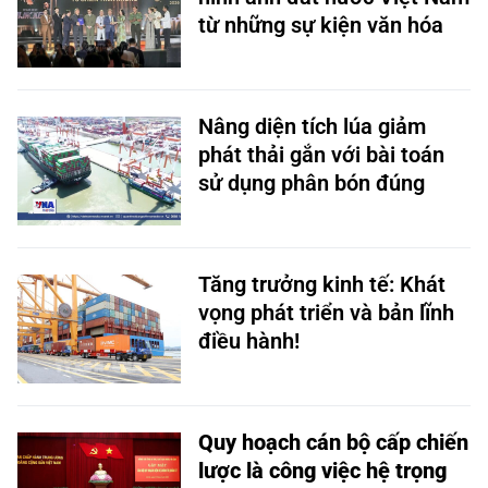
từ những sự kiện văn hóa
Nâng diện tích lúa giảm
phát thải gắn với bài toán
sử dụng phân bón đúng
Tăng trưởng kinh tế: Khát
vọng phát triển và bản lĩnh
điều hành!
Quy hoạch cán bộ cấp chiến
lược là công việc hệ trọng