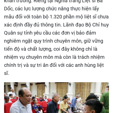
khẩn trương. Riêng tại Nghĩa trang Liệt sĩ Ba
Dốc, các lực lượng chức năng thực hiện lấy
mẫu đối với toàn bộ 1.320 phần mộ liệt sĩ chưa
xác định đầy đủ thông tin. Lãnh đạo Bộ Chỉ huy
Quân sự tỉnh yêu cầu các đơn vị bảo đảm
nghiêm ngặt quy trình chuyên môn, giữ vững
tiến độ và chất lượng, coi đây không chỉ là
nhiệm vụ chuyên môn mà còn là trách nhiệm
chính trị và sự tri ân đối với các anh hùng liệt
sĩ.