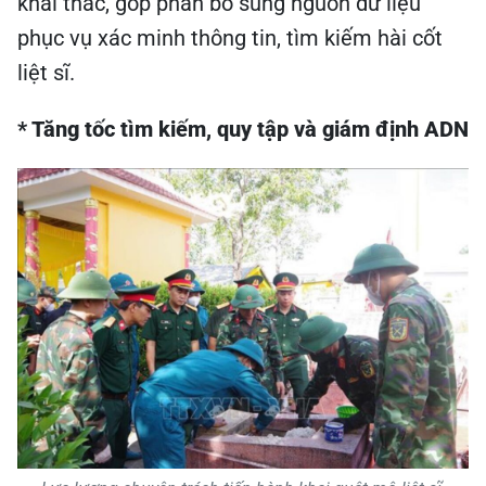
khai thác, góp phần bổ sung nguồn dữ liệu
phục vụ xác minh thông tin, tìm kiếm hài cốt
liệt sĩ.
* Tăng tốc tìm kiếm, quy tập và giám định ADN