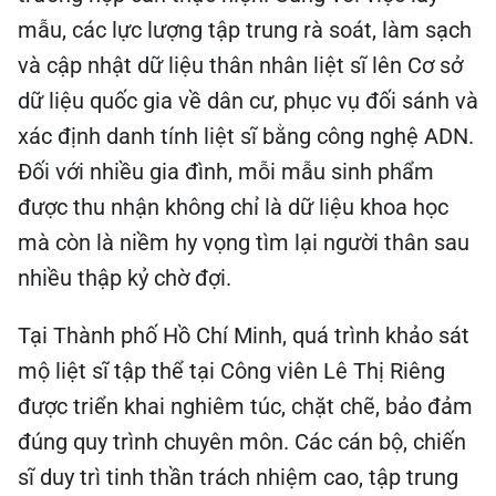
mẫu, các lực lượng tập trung rà soát, làm sạch
và cập nhật dữ liệu thân nhân liệt sĩ lên Cơ sở
dữ liệu quốc gia về dân cư, phục vụ đối sánh và
xác định danh tính liệt sĩ bằng công nghệ ADN.
Đối với nhiều gia đình, mỗi mẫu sinh phẩm
được thu nhận không chỉ là dữ liệu khoa học
mà còn là niềm hy vọng tìm lại người thân sau
nhiều thập kỷ chờ đợi.
Tại Thành phố Hồ Chí Minh, quá trình khảo sát
mộ liệt sĩ tập thể tại Công viên Lê Thị Riêng
được triển khai nghiêm túc, chặt chẽ, bảo đảm
đúng quy trình chuyên môn. Các cán bộ, chiến
sĩ duy trì tinh thần trách nhiệm cao, tập trung