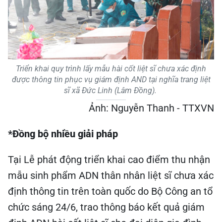
Triển khai quy trình lấy mẫu hài cốt liệt sĩ chưa xác định
được thông tin phục vụ giám định AND tại nghĩa trang liệt
sĩ xã Đức Linh (Lâm Đồng).
Ảnh: Nguyễn Thanh - TTXVN
*Đồng bộ nhiều giải pháp
Tại Lễ phát động triển khai cao điểm thu nhận
mẫu sinh phẩm ADN thân nhân liệt sĩ chưa xác
định thông tin trên toàn quốc do Bộ Công an tổ
chức sáng 24/6, trao thông báo kết quả giám