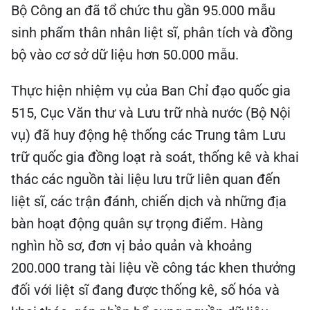
Bộ Công an đã tổ chức thu gần 95.000 mẫu
sinh phẩm thân nhân liệt sĩ, phân tích và đồng
bộ vào cơ sở dữ liệu hơn 50.000 mẫu.
Thực hiện nhiệm vụ của Ban Chỉ đạo quốc gia
515, Cục Văn thư và Lưu trữ nhà nước (Bộ Nội
vụ) đã huy động hệ thống các Trung tâm Lưu
trữ quốc gia đồng loạt rà soát, thống kê và khai
thác các nguồn tài liệu lưu trữ liên quan đến
liệt sĩ, các trận đánh, chiến dịch và những địa
bàn hoạt động quân sự trọng điểm. Hàng
nghìn hồ sơ, đơn vị bảo quản và khoảng
200.000 trang tài liệu về công tác khen thưởng
đối với liệt sĩ đang được thống kê, số hóa và