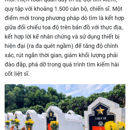
quy tập với khoảng 1.500 cán bộ, chiến sĩ. Một
điểm mới trong phương pháp dò tìm là kết hợp
giữa đối chiếu tọa độ trên bản đồ với thực địa,
kết hợp lời kể nhân chứng và sử dụng thiết bị
hiện đại (ra đa quét ngầm) để tăng độ chính
xác, rút ngắn thời gian, giảm khối lượng phải
đào đắp, phá dỡ trong quá trình tìm kiếm hài
cốt liệt sĩ.