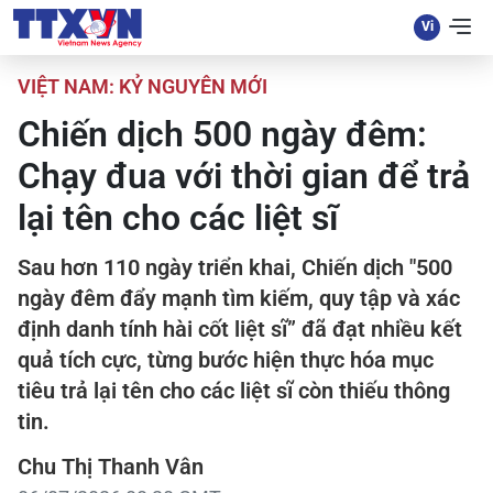
VIỆT NAM: KỶ NGUYÊN MỚI
Chiến dịch 500 ngày đêm:
Chạy đua với thời gian để trả
lại tên cho các liệt sĩ
Sau hơn 110 ngày triển khai, Chiến dịch "500
ngày đêm đẩy mạnh tìm kiếm, quy tập và xác
định danh tính hài cốt liệt sĩ” đã đạt nhiều kết
quả tích cực, từng bước hiện thực hóa mục
tiêu trả lại tên cho các liệt sĩ còn thiếu thông
tin.
Chu Thị Thanh Vân