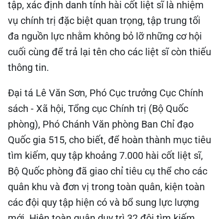
tập, xác định danh tính hài cốt liệt sĩ là nhiệm
vụ chính trị đặc biệt quan trọng, tập trung tối
đa nguồn lực nhằm không bỏ lỡ những cơ hội
cuối cùng để trả lại tên cho các liệt sĩ còn thiếu
thông tin.
Đại tá Lê Văn Sơn, Phó Cục trưởng Cục Chính
sách - Xã hội, Tổng cục Chính trị (Bộ Quốc
phòng), Phó Chánh Văn phòng Ban Chỉ đạo
Quốc gia 515, cho biết, để hoàn thành mục tiêu
tìm kiếm, quy tập khoảng 7.000 hài cốt liệt sĩ,
Bộ Quốc phòng đã giao chỉ tiêu cụ thể cho các
quân khu và đơn vị trong toàn quân, kiện toàn
các đội quy tập hiện có và bổ sung lực lượng
mới. Hiện toàn quân duy trì 32 đội tìm kiếm,