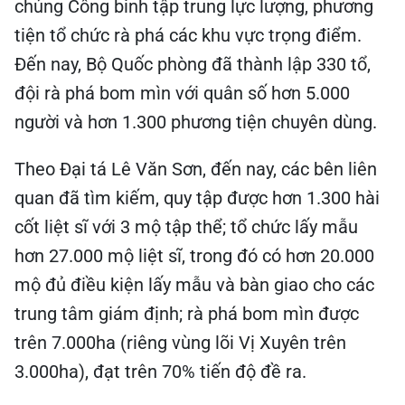
chủng Công binh tập trung lực lượng, phương
tiện tổ chức rà phá các khu vực trọng điểm.
Đến nay, Bộ Quốc phòng đã thành lập 330 tổ,
đội rà phá bom mìn với quân số hơn 5.000
người và hơn 1.300 phương tiện chuyên dùng.
Theo Đại tá Lê Văn Sơn, đến nay, các bên liên
quan đã tìm kiếm, quy tập được hơn 1.300 hài
cốt liệt sĩ với 3 mộ tập thể; tổ chức lấy mẫu
hơn 27.000 mộ liệt sĩ, trong đó có hơn 20.000
mộ đủ điều kiện lấy mẫu và bàn giao cho các
trung tâm giám định; rà phá bom mìn được
trên 7.000ha (riêng vùng lõi Vị Xuyên trên
3.000ha), đạt trên 70% tiến độ đề ra.