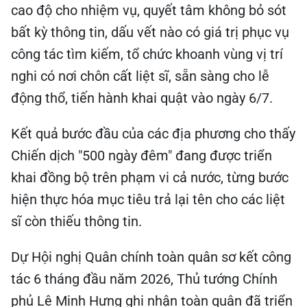
cao độ cho nhiệm vụ, quyết tâm không bỏ sót
bất kỳ thông tin, dấu vết nào có giá trị phục vụ
công tác tìm kiếm, tổ chức khoanh vùng vị trí
nghi có nơi chôn cất liệt sĩ, sẵn sàng cho lễ
động thổ, tiến hành khai quật vào ngày 6/7.
Kết quả bước đầu của các địa phương cho thấy
Chiến dịch "500 ngày đêm" đang được triển
khai đồng bộ trên phạm vi cả nước, từng bước
hiện thực hóa mục tiêu trả lại tên cho các liệt
sĩ còn thiếu thông tin.
Dự Hội nghị Quân chính toàn quân sơ kết công
tác 6 tháng đầu năm 2026, Thủ tướng Chính
phủ Lê Minh Hưng ghi nhận toàn quân đã triển