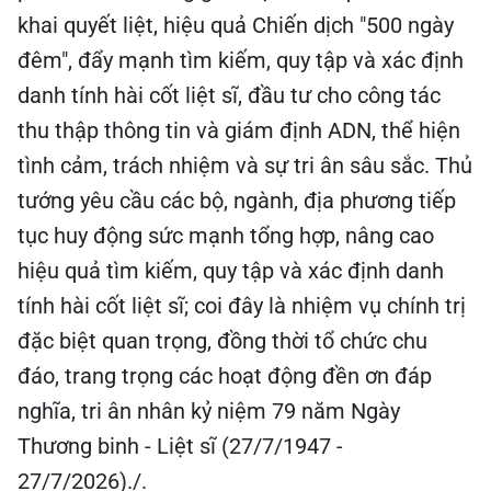
khai quyết liệt, hiệu quả Chiến dịch "500 ngày
đêm", đẩy mạnh tìm kiếm, quy tập và xác định
danh tính hài cốt liệt sĩ, đầu tư cho công tác
thu thập thông tin và giám định ADN, thể hiện
tình cảm, trách nhiệm và sự tri ân sâu sắc. Thủ
tướng yêu cầu các bộ, ngành, địa phương tiếp
tục huy động sức mạnh tổng hợp, nâng cao
hiệu quả tìm kiếm, quy tập và xác định danh
tính hài cốt liệt sĩ; coi đây là nhiệm vụ chính trị
đặc biệt quan trọng, đồng thời tổ chức chu
đáo, trang trọng các hoạt động đền ơn đáp
nghĩa, tri ân nhân kỷ niệm 79 năm Ngày
Thương binh - Liệt sĩ (27/7/1947 -
27/7/2026)./.