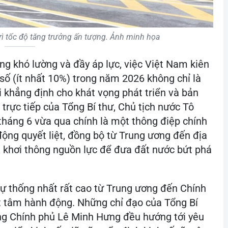
rì tốc độ tăng trưởng ấn tượng. Ảnh minh họa
ng khó lường và đầy áp lực, việc Việt Nam kiên
 số (ít nhất 10%) trong năm 2026 không chỉ là
i khẳng định cho khát vọng phát triển và bản
 trực tiếp của Tổng Bí thư, Chủ tịch nước Tô
tháng 6 vừa qua chính là một thông điệp chính
ộng quyết liệt, đồng bộ từ Trung ương đến địa
 khơi thông nguồn lực để đưa đất nước bứt phá
sự thống nhất rất cao từ Trung ương đến Chính
t tâm hành động. Những chỉ đạo của Tổng Bí
ng Chính phủ Lê Minh Hưng đều hướng tới yêu