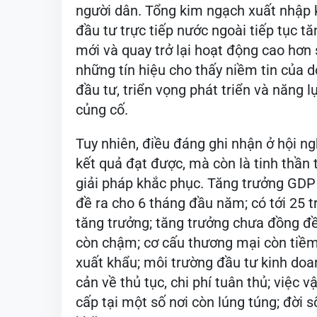
người dân. Tổng kim ngạch xuất nhập 
đầu tư trực tiếp nước ngoài tiếp tục t
mới và quay trở lại hoạt động cao hơn s
những tín hiệu cho thấy niềm tin của 
đầu tư, triển vọng phát triển và năng 
củng cố.
Tuy nhiên, điều đáng ghi nhận ở hội ng
kết quả đạt được, mà còn là tinh thần
giải pháp khắc phục. Tăng trưởng GDP
đề ra cho 6 tháng đầu năm; có tới 25 
tăng trưởng; tăng trưởng chưa đồng đề
còn chậm; cơ cấu thương mại còn tiềm
xuất khẩu; môi trường đầu tư kinh doa
cản về thủ tục, chi phí tuân thủ; việc
cấp tại một số nơi còn lúng túng; đời