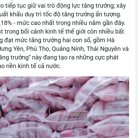
 tiếp tục giữ vai trò động lực tăng trưởng; xây
xuất khẩu duy trì tốc độ tăng trưởng ấn tượng.
,18% - mức cao nhất trong nhiều năm gần đây.
t trong bối cảnh kinh tế thế giới còn nhiều bất
ng đạt mức tăng trưởng hai con số, gồm Hà
 Hưng Yên, Phú Thọ, Quảng Ninh, Thái Nguyên và
ăng trưởng" này đang tạo ra những cực phát
ho nền kinh tế cả nước.