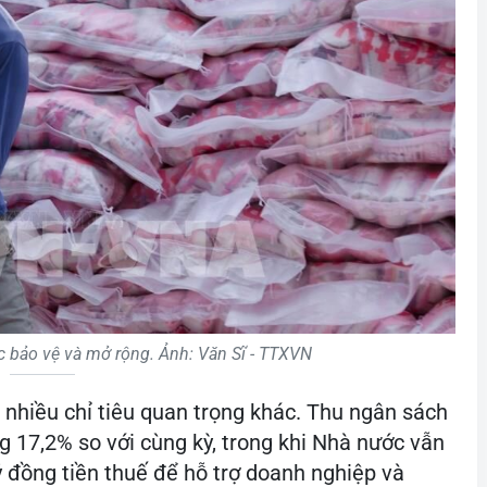
c bảo vệ và mở rộng. Ảnh: Văn Sĩ - TTXVN
 nhiều chỉ tiêu quan trọng khác. Thu ngân sách
 17,2% so với cùng kỳ, trong khi Nhà nước vẫn
 đồng tiền thuế để hỗ trợ doanh nghiệp và