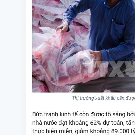
Thị trường xuất khẩu cần đượ
Bức tranh kinh tế còn được tô sáng bởi
nhà nước đạt khoảng 62% dự toán, tăng
thực hiện miễn, giảm khoảng 89.000 tỷ