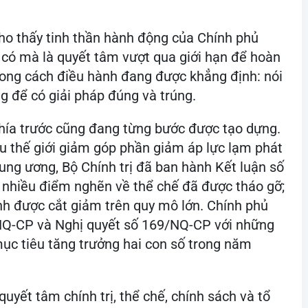
cho thấy tinh thần hành động của Chính phủ
n có mà là quyết tâm vượt qua giới hạn để hoàn
hong cách điều hành đang được khẳng định: nói
ng để có giải pháp đúng và trúng.
phía trước cũng đang từng bước được tạo dựng.
ầu thế giới giảm góp phần giảm áp lực lạm phát
rung ương, Bộ Chính trị đã ban hành Kết luận số
 nhiều điểm nghẽn về thể chế đã được tháo gỡ;
anh được cắt giảm trên quy mô lớn. Chính phủ
NQ-CP và Nghị quyết số 169/NQ-CP với những
ục tiêu tăng trưởng hai con số trong năm
quyết tâm chính trị, thể chế, chính sách và tổ