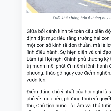
Xuất khẩu hàng hóa 6 tháng duy t
Giữa bối cảnh kinh tế toàn cầu biến độ
định đặt mục tiêu tăng trưởng hai con
một con số kinh tế đơn thuần, mà là lờ
lĩnh điều hành. Sự hiện diện và chỉ đạo
Lâm tại Hội nghị Chính phủ thường kỳ 
trị mạnh mẽ, phát đi mệnh lệnh hành đ
phương: tháo gỡ ngay các điểm nghẽn,
vươn lên.
Điểm đáng chú ý nhất của hội nghị là 
phủ về mục tiêu, phương thức và quyế
thư, Chủ tịch nước Tô Lâm và Thủ tướ