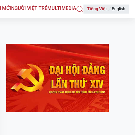
N MỚI
NGƯỜI VIỆT TRẺ
MULTIMEDIA
Tiếng Việt
English