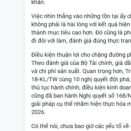
khăn.
Việc nhìn thẳng vào những tồn tại ấy 
không phải là hài lòng với kết quả hiệ
thành mục tiêu cao hơn. Đó cũng là p
đi đôi với làm, đánh giá đúng thực trạ
Điều kiện thuận lợi cho chặng đường 
Theo đánh giá của Bộ Tài chính, giá d
và chi phí sản xuất. Quan trọng hơn, T
18-KL/TW cùng 10 nghị quyết đột phá;
thủ tục hành chính, điều kiện kinh do
cũng đã ban hành Nghị quyết số 168/
giải pháp cụ thể nhằm hiện thực hóa m
2026.
Có thể nói, chưa bao giờ các yếu tố về 