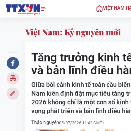
VIỆT NAM H
Việt Nam: Kỷ nguyên mới
Tăng trưởng kinh tế
và bản lĩnh điều hà
Giữa bối cảnh kinh tế toàn cầu biến
Nam kiên định đặt mục tiêu tăng tr
2026 không chỉ là một con số kinh 
vọng phát triển và bản lĩnh điều hà
Thảo Nguyên
05/07/2026 11:42 GMT+