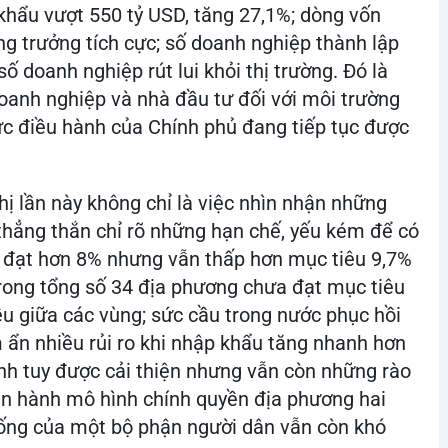
khẩu vượt 550 tỷ USD, tăng 27,1%; dòng vốn
ăng trưởng tích cực; số doanh nghiệp thành lập
ố doanh nghiệp rút lui khỏi thị trường. Đó là
doanh nghiệp và nhà đầu tư đối với môi trường
lực điều hành của Chính phủ đang tiếp tục được
hị lần này không chỉ là việc nhìn nhận những
 thẳng thắn chỉ rõ những hạn chế, yếu kém để có
 đạt hơn 8% nhưng vẫn thấp hơn mục tiêu 9,7%
trong tổng số 34 địa phương chưa đạt mục tiêu
u giữa các vùng; sức cầu trong nước phục hồi
 ẩn nhiều rủi ro khi nhập khẩu tăng nhanh hơn
nh tuy được cải thiện nhưng vẫn còn những rào
 vận hành mô hình chính quyền địa phương hai
 sống của một bộ phận người dân vẫn còn khó