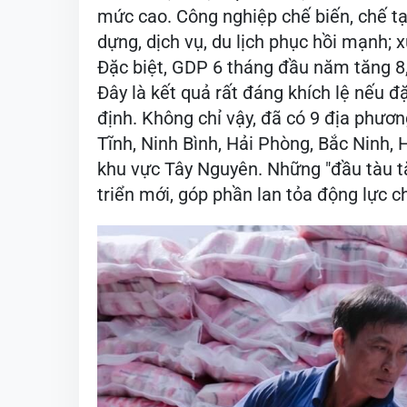
mức cao. Công nghiệp chế biến, chế tạo
dựng, dịch vụ, du lịch phục hồi mạnh; 
Đặc biệt, GDP 6 tháng đầu năm tăng 8
Đây là kết quả rất đáng khích lệ nếu đặ
định. Không chỉ vậy, đã có 9 địa phươ
Tĩnh, Ninh Bình, Hải Phòng, Bắc Ninh,
khu vực Tây Nguyên. Những "đầu tàu t
triển mới, góp phần lan tỏa động lực c