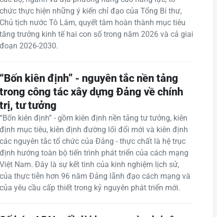
chức thực hiện những ý kiến chỉ đạo của Tổng Bí thư,
Chủ tịch nước Tô Lâm, quyết tâm hoàn thành mục tiêu
tăng trưởng kinh tế hai con số trong năm 2026 và cả giai
đoạn 2026-2030.
“Bốn kiên định” - nguyên tắc nền tảng
trong công tác xây dựng Đảng về chính
trị, tư tưởng
“Bốn kiên định” - gồm kiên định nền tảng tư tưởng, kiên
định mục tiêu, kiên định đường lối đổi mới và kiên định
các nguyên tắc tổ chức của Đảng - thực chất là hệ trục
định hướng toàn bộ tiến trình phát triển của cách mạng
Việt Nam. Đây là sự kết tinh của kinh nghiệm lịch sử,
của thực tiễn hơn 96 năm Đảng lãnh đạo cách mạng và
của yêu cầu cấp thiết trong kỷ nguyên phát triển mới.