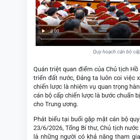
Quy hoạch cán bộ cấp 
Quán triệt quan điểm của Chủ tịch Hồ 
triển đất nước, Đảng ta luôn coi việc 
chiến lược là nhiệm vụ quan trọng hàng
cán bộ cấp chiến lược là bước chuẩn bị
cho Trung ương.
Phát biểu tại buổi gặp mặt cán bộ quy
23/6/2026, Tổng Bí thư, Chủ tịch nướ
là những người có khả năng tham gia 