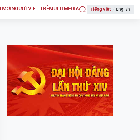
N MỚI
NGƯỜI VIỆT TRẺ
MULTIMEDIA
Tiếng Việt
English