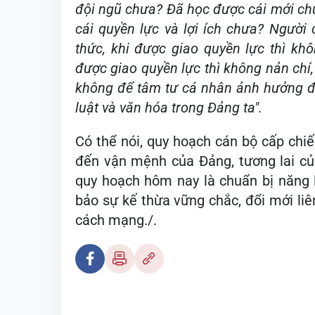
đội ngũ chưa? Đã học được cái mới chư
cái quyền lực và lợi ích chưa? Người 
thức, khi được giao quyền lực thì k
được giao quyền lực thì không nản chí
không để tâm tư cá nhân ảnh hưởng đế
luật và văn hóa trong Đảng ta".
Có thể nói, quy hoạch cán bộ cấp chiến
đến vận mệnh của Đảng, tương lai củ
quy hoạch hôm nay là chuẩn bị năng 
bảo sự kế thừa vững chắc, đổi mới liê
cách mạng./.