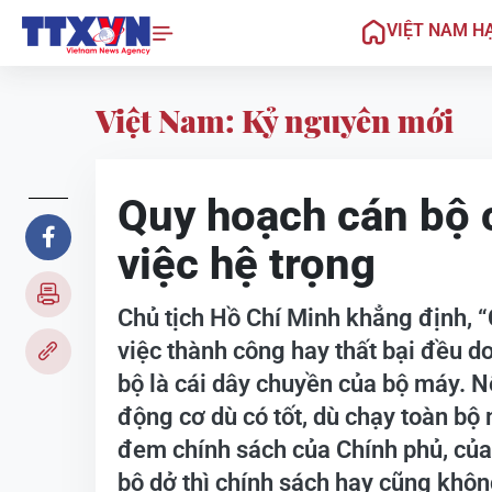
VIỆT NAM H
Việt Nam: Kỷ nguyên mới
Quy hoạch cán bộ c
việc hệ trọng
Chủ tịch Hồ Chí Minh khẳng định, “
việc thành công hay thất bại đều d
bộ là cái dây chuyền của bộ máy. N
động cơ dù có tốt, dù chạy toàn bộ 
đem chính sách của Chính phủ, của
bộ dở thì chính sách hay cũng khôn