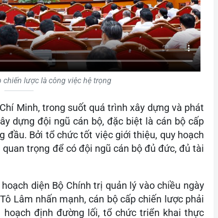
chiến lược là công việc hệ trọng
Chí Minh, trong suốt quá trình xây dựng và phát
xây dựng đội ngũ cán bộ, đặc biệt là cán bộ cấp
 đầu. Bởi tổ chức tốt việc giới thiệu, quy hoạch
 quan trọng để có đội ngũ cán bộ đủ đức, đủ tài
 hoạch diện Bộ Chính trị quản lý vào chiều ngày
c Tô Lâm nhấn mạnh, cán bộ cấp chiến lược phải
hoạch định đường lối, tổ chức triển khai thực