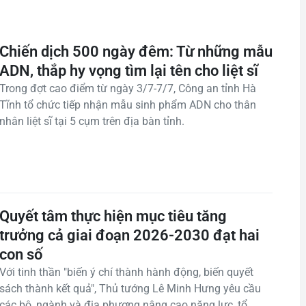
Chiến dịch 500 ngày đêm: Từ những mẫu
ADN, thắp hy vọng tìm lại tên cho liệt sĩ
Trong đợt cao điểm từ ngày 3/7-7/7, Công an tỉnh Hà
Tĩnh tổ chức tiếp nhận mẫu sinh phẩm ADN cho thân
nhân liệt sĩ tại 5 cụm trên địa bàn tỉnh.
Quyết tâm thực hiện mục tiêu tăng
trưởng cả giai đoạn 2026-2030 đạt hai
con số
Với tinh thần "biến ý chí thành hành động, biến quyết
sách thành kết quả", Thủ tướng Lê Minh Hưng yêu cầu
các bộ, ngành và địa phương nâng cao năng lực, tổ