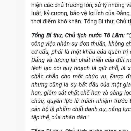
hiện các chủ trương lớn, xử lý những v
luật, kỷ cương, bảo vệ lợi ích của Đản
thời điểm khó khăn. Tổng Bí thư, Chủ
Tổng Bí thư, Chủ tịch nước Tô Lâm:
"
công việc nhân sự đơn thuần, không ch
cơ cấu, phải là một khâu của quản trị 
Đảng và tương lai phát triển của đất 
lệch lạc coi quy hoạch là giữ chỗ, là
chắc chắn cho một chức vụ. Được đư
nhưng cũng là sự bắt đầu của một gia
hơn, giám sát chặt chẽ hơn và sàng lọ
chức, quyền lực là trách nhiệm trước 
cán bộ là phẩm chất danh dự, năng lực
tập thể, của nhân dân."