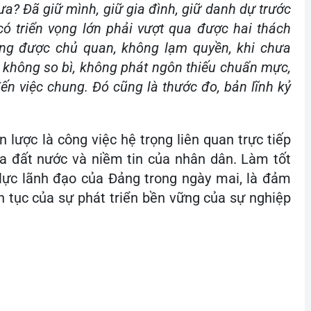
a? Đã giữ mình, giữ gia đình, giữ danh dự trước
có triển vọng lớn phải vượt qua được hai thách
hông được chủ quan, không lạm quyền, khi chưa
, không so bì, không phát ngôn thiếu chuẩn mực,
n việc chung. Đó cũng là thước đo, bản lĩnh kỷ
 lược là công việc hệ trọng liên quan trực tiếp
a đất nước và niềm tin của nhân dân. Làm tốt
lực lãnh đạo của Đảng trong ngày mai, là đảm
n tục của sự phát triển bền vững của sự nghiệp