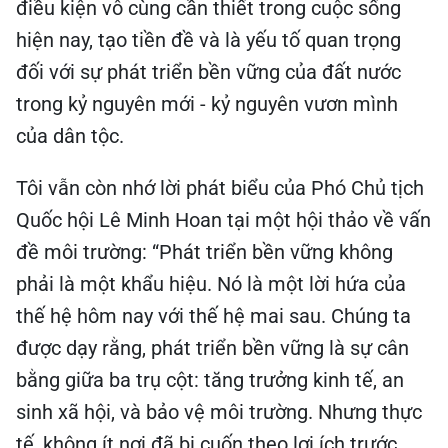
điều kiện vô cùng cần thiết trong cuộc sống
hiện nay, tạo tiền đề và là yếu tố quan trọng
đối với sự phát triển bền vững của đất nước
trong kỷ nguyên mới - kỷ nguyên vươn mình
của dân tộc.
Tôi vẫn còn nhớ lời phát biểu của Phó Chủ tịch
Quốc hội Lê Minh Hoan tại một hội thảo về vấn
đề môi trường: “Phát triển bền vững không
phải là một khẩu hiệu. Nó là một lời hứa của
thế hệ hôm nay với thế hệ mai sau. Chúng ta
được dạy rằng, phát triển bền vững là sự cân
bằng giữa ba trụ cột: tăng trưởng kinh tế, an
sinh xã hội, và bảo vệ môi trường. Nhưng thực
tế, không ít nơi đã bị cuốn theo lợi ích trước