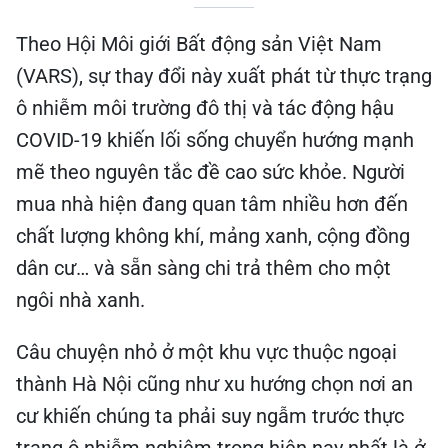
Theo Hội Môi giới Bất động sản Việt Nam
(VARS), sự thay đổi này xuất phát từ thực trạng
ô nhiễm môi trường đô thị và tác động hậu
COVID-19 khiến lối sống chuyển hướng mạnh
mẽ theo nguyên tắc đề cao sức khỏe. Người
mua nhà hiện đang quan tâm nhiều hơn đến
chất lượng không khí, mảng xanh, cộng đồng
dân cư… và sẵn sàng chi trả thêm cho một
ngôi nhà xanh.
Câu chuyện nhỏ ở một khu vực thuộc ngoại
thành Hà Nội cũng như xu hướng chọn nơi an
cư khiến chúng ta phải suy ngẫm trước thực