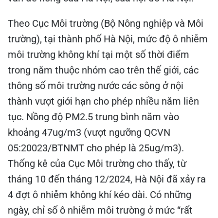
Theo Cục Môi trường (Bộ Nông nghiệp và Môi
trường), tại thành phố Hà Nội, mức độ ô nhiễm
môi trường không khí tại một số thời điểm
trong năm thuộc nhóm cao trên thế giới, các
thông số môi trường nước các sông ở nội
thành vượt giới hạn cho phép nhiều năm liên
tục. Nồng độ PM2.5 trung bình năm vào
khoảng 47ug/m3 (vượt ngưỡng QCVN
05:20023/BTNMT cho phép là 25ug/m3).
Thống kê của Cục Môi trường cho thấy, từ
tháng 10 đến tháng 12/2024, Hà Nội đã xảy ra
4 đợt ô nhiễm không khí kéo dài. Có những
ngày, chỉ số ô nhiễm môi trường ở mức “rất