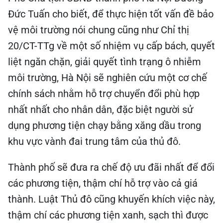
Đức Tuấn cho biết, để thực hiện tốt vấn đề bảo
vệ môi trường nói chung cũng như Chỉ thị
20/CT-TTg về một số nhiệm vụ cấp bách, quyết
liệt ngăn chặn, giải quyết tình trạng ô nhiễm
môi trường, Hà Nội sẽ nghiên cứu một cơ chế
chính sách nhằm hỗ trợ chuyển đổi phù hợp
nhất nhất cho nhân dân, đặc biệt người sử
dụng phương tiện chạy bằng xăng dầu trong
khu vực vành đai trung tâm của thủ đô.
Thành phố sẽ đưa ra chế độ ưu đãi nhất để đổi
các phương tiện, thậm chí hỗ trợ vào cả giá
thành. Luật Thủ đô cũng khuyến khích việc này,
thậm chí các phương tiện xanh, sạch thì được