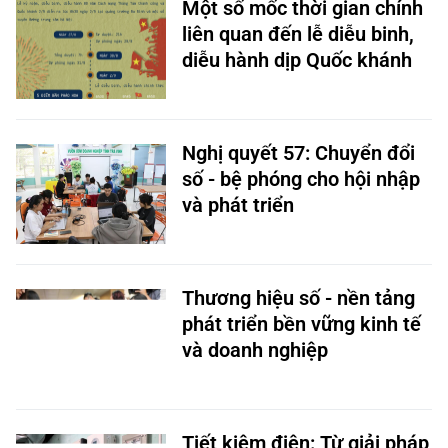
Một số mốc thời gian chính
liên quan đến lễ diễu binh,
diễu hành dịp Quốc khánh
Nghị quyết 57: Chuyển đổi
số - bệ phóng cho hội nhập
và phát triển
Thương hiệu số - nền tảng
phát triển bền vững kinh tế
và doanh nghiệp
Tiết kiệm điện: Từ giải pháp