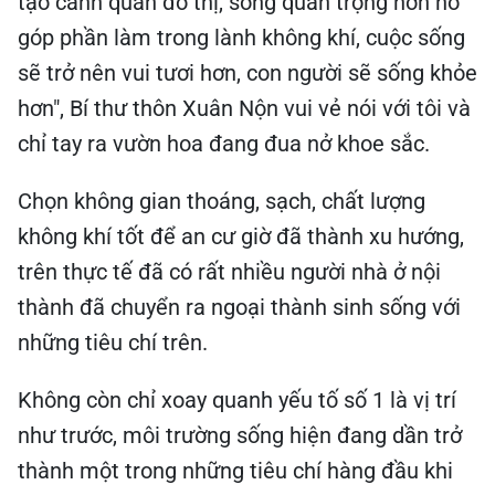
tạo cảnh quan đô thị, song quan trọng hơn nó
góp phần làm trong lành không khí, cuộc sống
sẽ trở nên vui tươi hơn, con người sẽ sống khỏe
hơn", Bí thư thôn Xuân Nộn vui vẻ nói với tôi và
chỉ tay ra vườn hoa đang đua nở khoe sắc.
Chọn không gian thoáng, sạch, chất lượng
không khí tốt để an cư giờ đã thành xu hướng,
trên thực tế đã có rất nhiều người nhà ở nội
thành đã chuyển ra ngoại thành sinh sống với
những tiêu chí trên.
Không còn chỉ xoay quanh yếu tố số 1 là vị trí
như trước, môi trường sống hiện đang dần trở
thành một trong những tiêu chí hàng đầu khi