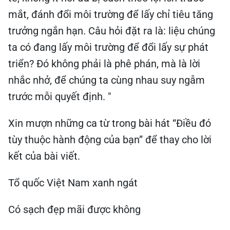
mắt, đánh đổi môi trường để lấy chỉ tiêu tăng
trưởng ngắn hạn. Câu hỏi đặt ra là: liệu chúng
ta có đang lấy môi trường để đổi lấy sự phát
triển? Đó không phải là phê phán, mà là lời
nhắc nhở, để chúng ta cùng nhau suy ngẫm
trước mỗi quyết định. "
Xin mượn những ca từ trong bài hát “Điều đó
tùy thuộc hành động của bạn” để thay cho lời
kết của bài viết.
Tổ quốc Việt Nam xanh ngát
Có sạch đẹp mãi được không