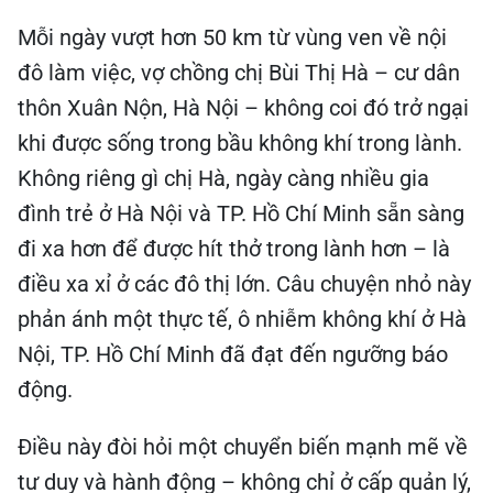
Mỗi ngày vượt hơn 50 km từ vùng ven về nội
đô làm việc, vợ chồng chị Bùi Thị Hà – cư dân
thôn Xuân Nộn, Hà Nội – không coi đó trở ngại
khi được sống trong bầu không khí trong lành.
Không riêng gì chị Hà, ngày càng nhiều gia
đình trẻ ở Hà Nội và TP. Hồ Chí Minh sẵn sàng
đi xa hơn để được hít thở trong lành hơn – là
điều xa xỉ ở các đô thị lớn. Câu chuyện nhỏ này
phản ánh một thực tế, ô nhiễm không khí ở Hà
Nội, TP. Hồ Chí Minh đã đạt đến ngưỡng báo
động.
Điều này đòi hỏi một chuyển biến mạnh mẽ về
tư duy và hành động – không chỉ ở cấp quản lý,