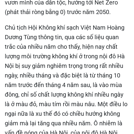
vươn mình của dân tộc, hướng tới Net Zero
(phát thải ròng bằng 0) trước năm 2050.
Chủ tịch Hội Không khí sạch Việt Nam Hoàng
Dương Tùng thông tin, qua các số liệu quan
trắc của nhiều năm cho thấy, hiện nay chất
lượng môi trường không khí ở trong nội đô Hà
Nội bị suy giảm nghiêm trọng trong rất nhiều
ngày, nhiều tháng và đặc biệt là từ tháng 10
năm trước đến tháng 4 năm sau, là vào mùa
đông, chỉ số chất lượng không khí nhiều ngày
là ở màu đỏ, màu tím rồi màu nâu. Một điều lo
ngại nữa là xu thế đó có chiều hướng không
giảm mà lại tăng qua nhiều năm. Ô nhiễm là
vấn đề nóng của Hà Nội, của nội đô Hà Nội.