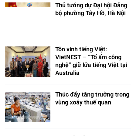
Thủ tướng dự Đại hội Đảng
bộ phường Tây Hồ, Hà Nội
Tôn vinh tiếng Việt:
VietNEST – “Tổ ấm công
nghệ” giữ lửa tiếng Việt tại
Australia
Thúc đẩy tăng trưởng trong
vùng xoáy thuế quan