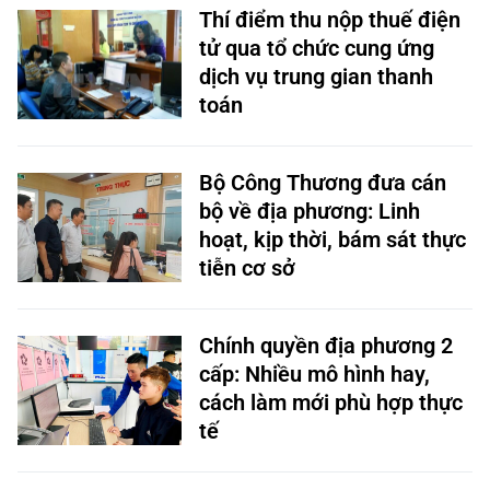
Thí điểm thu nộp thuế điện
tử qua tổ chức cung ứng
dịch vụ trung gian thanh
toán
Bộ Công Thương đưa cán
bộ về địa phương: Linh
hoạt, kịp thời, bám sát thực
tiễn cơ sở
Chính quyền địa phương 2
cấp: Nhiều mô hình hay,
cách làm mới phù hợp thực
tế