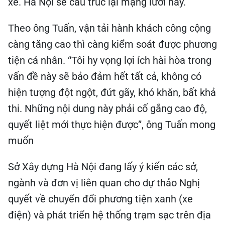
xe. Hà Nội sẽ cấu trúc lại mạng lưới này.
Theo ông Tuấn, vận tải hành khách công cộng
càng tăng cao thì càng kiểm soát được phương
tiện cá nhân. “Tôi hy vọng lợi ích hài hòa trong
vấn đề này sẽ bảo đảm hết tất cả, không có
hiện tượng đột ngột, đứt gãy, khó khăn, bất khả
thi. Những nội dung này phải cố gắng cao độ,
quyết liệt mới thực hiện được”, ông Tuấn mong
muốn
Sở Xây dựng Hà Nội đang lấy ý kiến các sở,
ngành và đơn vị liên quan cho dự thảo Nghị
quyết về chuyển đổi phương tiện xanh (xe
điện) và phát triển hệ thống trạm sạc trên địa