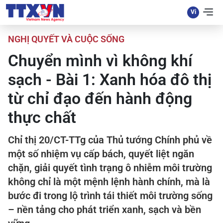
NGHỊ QUYẾT VÀ CUỘC SỐNG
Chuyển mình vì không khí
sạch - Bài 1: Xanh hóa đô thị
từ chỉ đạo đến hành động
thực chất
Chỉ thị 20/CT-TTg của Thủ tướng Chính phủ về
một số nhiệm vụ cấp bách, quyết liệt ngăn
chặn, giải quyết tình trạng ô nhiễm môi trường
không chỉ là một mệnh lệnh hành chính, mà là
bước đi trong lộ trình tái thiết môi trường sống
– nền tảng cho phát triển xanh, sạch và bền