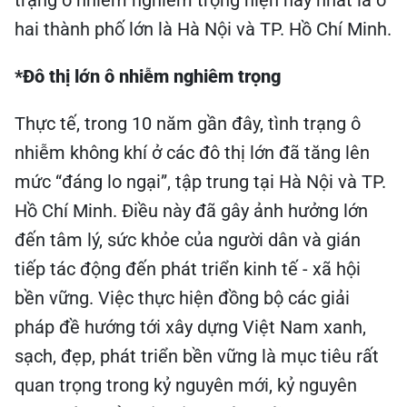
trạng ô nhiễm nghiêm trọng hiện nay nhất là ở
hai thành phố lớn là Hà Nội và TP. Hồ Chí Minh.
*Đô thị lớn ô nhiễm nghiêm trọng
Thực tế, trong 10 năm gần đây, tình trạng ô
nhiễm không khí ở các đô thị lớn đã tăng lên
mức “đáng lo ngại”, tập trung tại Hà Nội và TP.
Hồ Chí Minh. Điều này đã gây ảnh hưởng lớn
đến tâm lý, sức khỏe của người dân và gián
tiếp tác động đến phát triển kinh tế - xã hội
bền vững. Việc thực hiện đồng bộ các giải
pháp đề hướng tới xây dựng Việt Nam xanh,
sạch, đẹp, phát triển bền vững là mục tiêu rất
quan trọng trong kỷ nguyên mới, kỷ nguyên