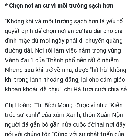
* Chọn nơi an cư vì môi trường sạch hơn
"Không khí và môi trường sạch hơn là yếu tố
quyết định để chọn nơi an cư lâu dài cho gia
đình mặc dù mỗi ngày phải di chuyển quãng
đường dài. Nơi tôi làm việc nằm trong vùng
Vành đai 1 của Thành phố nên rất ô nhiễm.
Nhưng sau khi trở về nhà, được "hít hà" không
khí trong lành, thoáng đãng, lại cho cảm giác
khoan khoái, dễ chịu", chị Hà tươi cười chia sẻ.
Chị Hoàng Thị Bích Mong, được ví như “Kiến
trúc sư xanh” của xóm Xanh, thôn Xuân Nộn -
người đã gắn bó gần nửa cuộc đời tại nơi đây
nói với chúng tôi: "Cùng với sự phát triển của