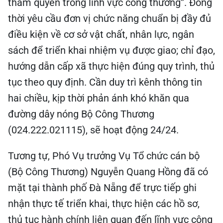
thẩm quyền trong lĩnh vực công thương”. Đồng
thời yêu cầu đơn vị chức năng chuẩn bị đầy đủ
điều kiện về cơ sở vật chất, nhân lực, ngân
sách để triển khai nhiệm vụ được giao; chỉ đạo,
hướng dẫn cấp xã thực hiện đúng quy trình, thủ
tục theo quy định. Cần duy trì kênh thông tin
hai chiều, kịp thời phản ánh khó khăn qua
đường dây nóng Bộ Công Thương
(024.222.021115), sẽ hoạt động 24/24.
Tương tự, Phó Vụ trưởng Vụ Tổ chức cán bộ
(Bộ Công Thương) Nguyễn Quang Hồng đã có
mặt tại thành phố Đà Nẵng để trực tiếp ghi
nhận thực tế triển khai, thực hiện các hồ sơ,
thủ tục hành chính liên quan đến lĩnh vực công