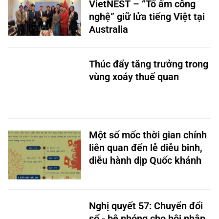
VietNEST – “Tổ ấm công
nghệ” giữ lửa tiếng Việt tại
Australia
Thúc đẩy tăng trưởng trong
vùng xoáy thuế quan
Một số mốc thời gian chính
liên quan đến lễ diễu binh,
diễu hành dịp Quốc khánh
Nghị quyết 57: Chuyển đổi
số - bệ phóng cho hội nhập