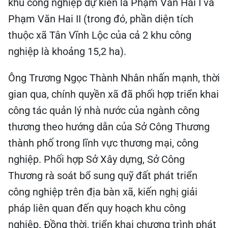
khu công nghiệp dự kiến là Phạm Văn Hai I và
Phạm Văn Hai II (trong đó, phần diện tích
thuộc xã Tân Vĩnh Lộc của cả 2 khu công
nghiệp là khoảng 15,2 ha).
Ông Trương Ngọc Thành Nhân nhấn mạnh, thời
gian qua, chính quyền xã đã phối hợp triển khai
công tác quản lý nhà nước của ngành công
thương theo hướng dẫn của Sở Công Thương
thành phố trong lĩnh vực thương mại, công
nghiệp. Phối hợp Sở Xây dựng, Sở Công
Thương rà soát bổ sung quỹ đất phát triển
công nghiệp trên địa bàn xã, kiến nghị giải
pháp liên quan đến quy hoạch khu công
nghiệp. Đồng thời, triển khai chương trình phát