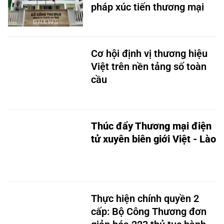
pháp xúc tiến thương mại
Cơ hội định vị thương hiệu
Việt trên nền tảng số toàn
cầu
Thúc đẩy Thương mại điện
tử xuyên biên giới Việt - Lào
Thực hiện chính quyền 2
cấp: Bộ Công Thương đơn