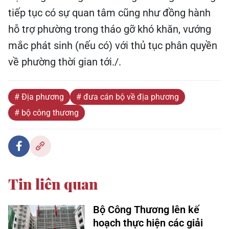
tiếp tục có sự quan tâm cũng như đồng hành
hỗ trợ phường trong tháo gỡ khó khăn, vướng
mắc phát sinh (nếu có) với thủ tục phân quyền
về phường thời gian tới./.
# Địa phương
# đưa cán bộ về địa phương
# bộ công thương
Tin liên quan
Bộ Công Thương lên kế
hoạch thực hiện các giải