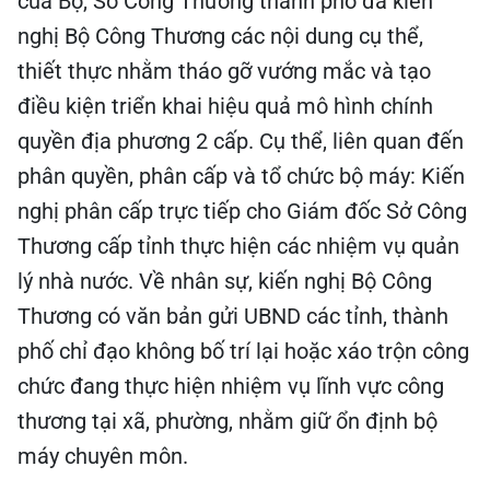
của Bộ, Sở Công Thương thành phố đã kiến
nghị Bộ Công Thương các nội dung cụ thể,
thiết thực nhằm tháo gỡ vướng mắc và tạo
điều kiện triển khai hiệu quả mô hình chính
quyền địa phương 2 cấp. Cụ thể, liên quan đến
phân quyền, phân cấp và tổ chức bộ máy: Kiến
nghị phân cấp trực tiếp cho Giám đốc Sở Công
Thương cấp tỉnh thực hiện các nhiệm vụ quản
lý nhà nước. Về nhân sự, kiến nghị Bộ Công
Thương có văn bản gửi UBND các tỉnh, thành
phố chỉ đạo không bố trí lại hoặc xáo trộn công
chức đang thực hiện nhiệm vụ lĩnh vực công
thương tại xã, phường, nhằm giữ ổn định bộ
máy chuyên môn.