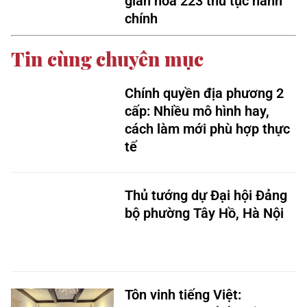
giản hóa 223 thủ tục hành
chính
Tin cùng chuyên mục
Chính quyền địa phương 2
cấp: Nhiều mô hình hay,
cách làm mới phù hợp thực
tế
Thủ tướng dự Đại hội Đảng
bộ phường Tây Hồ, Hà Nội
Tôn vinh tiếng Việt: