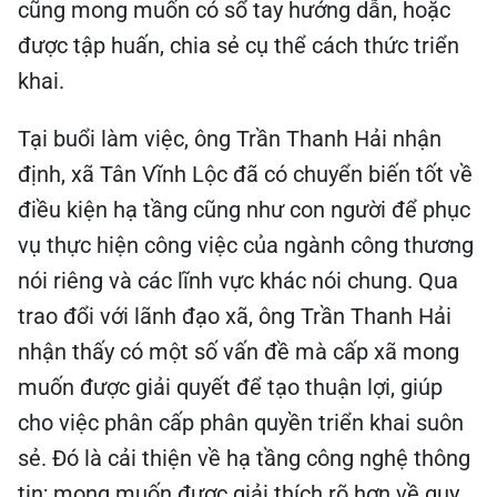
cũng mong muốn có sổ tay hướng dẫn, hoặc
được tập huấn, chia sẻ cụ thể cách thức triển
khai.
Tại buổi làm việc, ông Trần Thanh Hải nhận
định, xã Tân Vĩnh Lộc đã có chuyển biến tốt về
điều kiện hạ tầng cũng như con người để phục
vụ thực hiện công việc của ngành công thương
nói riêng và các lĩnh vực khác nói chung. Qua
trao đổi với lãnh đạo xã, ông Trần Thanh Hải
nhận thấy có một số vấn đề mà cấp xã mong
muốn được giải quyết để tạo thuận lợi, giúp
cho việc phân cấp phân quyền triển khai suôn
sẻ. Đó là cải thiện về hạ tầng công nghệ thông
tin; mong muốn được giải thích rõ hơn về quy